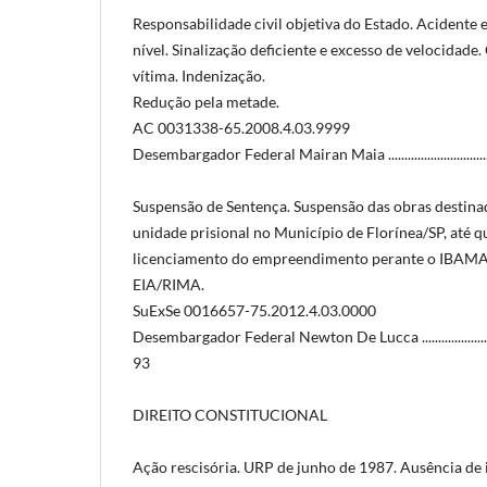
Responsabilidade civil objetiva do Estado. Acidente 
nível. Sinalização deficiente e excesso de velocidade
vítima. Indenização.
Redução pela metade.
AC 0031338-65.2008.4.03.9999
Desembargador Federal Mairan Maia ...........................................
Suspensão de Sentença. Suspensão das obras destina
unidade prisional no Município de Florínea/SP, até qu
licenciamento do empreendimento perante o IBAMA,
EIA/RIMA.
SuExSe 0016657-75.2012.4.03.0000
Desembargador Federal Newton De Lucca ....................................
93
DIREITO CONSTITUCIONAL
Ação rescisória. URP de junho de 1987. Ausência de i