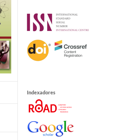
Indexadores