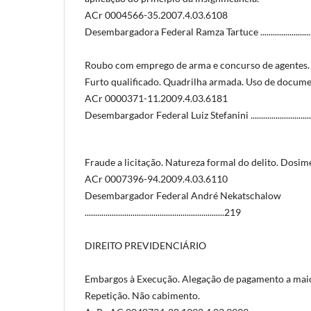
ACr 0004566-35.2007.4.03.6108
Desembargadora Federal Ramza Tartuce .....................................
Roubo com emprego de arma e concurso de agentes. Te
Furto qualificado. Quadrilha armada. Uso de documen
ACr 0000371-11.2009.4.03.6181
Desembargador Federal Luiz Stefanini ........................................
Fraude a licitação. Natureza formal do delito. Dosime
ACr 0007396-94.2009.4.03.6110
Desembargador Federal André Nekatschalow
...................................................................219
DIREITO PREVIDENCIÁRIO
Embargos à Execução. Alegação de pagamento a maio
Repetição. Não cabimento.