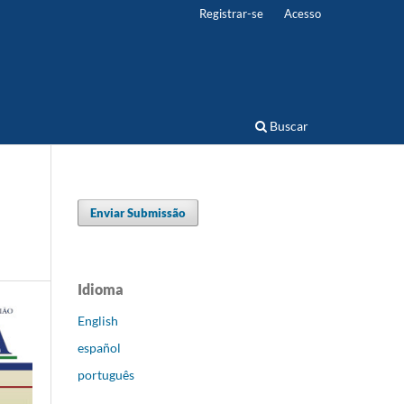
Registrar-se
Acesso
Buscar
Enviar Submissão
Idioma
English
español
português