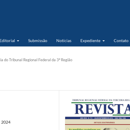
 Editorial
Submissão
Notícias
Expediente
Contato
ia do Tribunal Regional Federal da 3ª Região
t. 2024