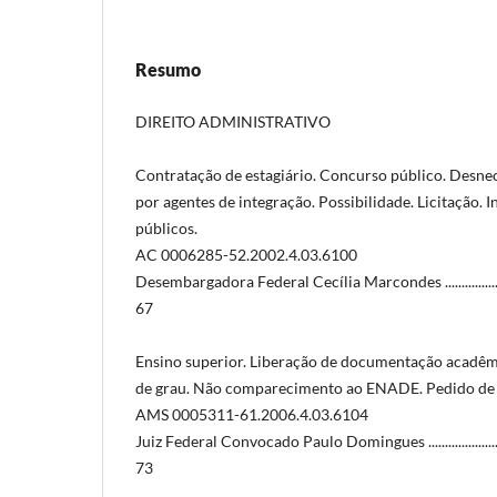
Resumo
DIREITO ADMINISTRATIVO
Contratação de estagiário. Concurso público. Desne
por agentes de integração. Possibilidade. Licitação. 
públicos.
AC 0006285-52.2002.4.03.6100
Desembargadora Federal Cecília Marcondes .................................
67
Ensino superior. Liberação de documentação acadêmi
de grau. Não comparecimento ao ENADE. Pedido de ju
AMS 0005311-61.2006.4.03.6104
Juiz Federal Convocado Paulo Domingues ....................................
73