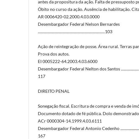
antes da propositura da ação. Falta de pressuposto 
Óbito no curso da ação. Ausência de habilitação. Cit
AR 0006420-02.2000.4.03.0000
Desembargador Federal Nelson Bernardes
........................................................................103
Ação de reintegração de posse. Área rural. Terras par
Prova dos autos.
EI 0005222-64.2003.4.03.6000
Desembargador Federal Nelton dos Santos ...................................
117
DIREITO PENAL
Sonegação fiscal. Escritura de compra e venda de imó
Documento dotado de fé pública. Dolo demonstrado
ACr 0000304-14.1999.4.03.6111
Desembargador Federal Antonio Cedenho ....................................
167