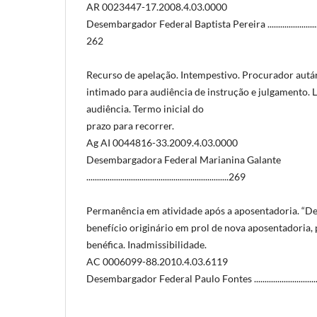
AR 0023447-17.2008.4.03.0000
Desembargador Federal Baptista Pereira ......................................
262
Recurso de apelação. Intempestivo. Procurador aut
intimado para audiência de instrução e julgamento. 
audiência. Termo inicial do
prazo para recorrer.
Ag AI 0044816-33.2009.4.03.0000
Desembargadora Federal Marianina Galante
...................................................................269
Permanência em atividade após a aposentadoria. “De
benefício originário em prol de nova aposentadoria,
benéfica. Inadmissibilidade.
AC 0006099-88.2010.4.03.6119
Desembargador Federal Paulo Fontes .........................................