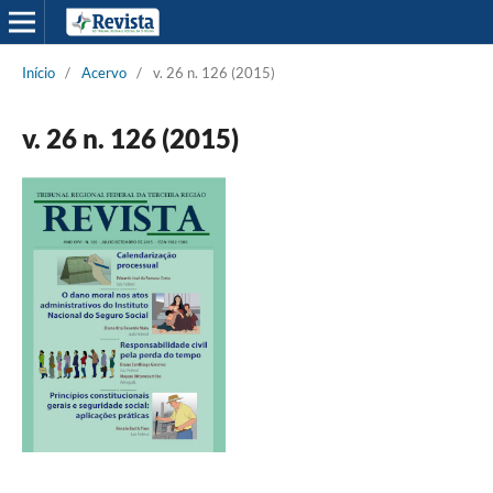
Início
/
Acervo
/
v. 26 n. 126 (2015)
v. 26 n. 126 (2015)