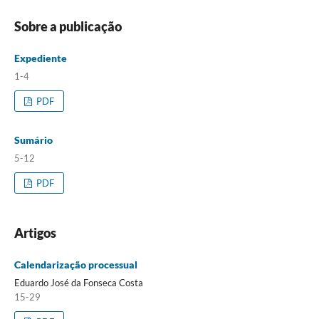
Sobre a publicação
Expediente
1-4
PDF
Sumário
5-12
PDF
Artigos
Calendarização processual
Eduardo José da Fonseca Costa
15-29