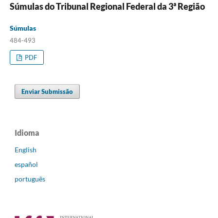
Súmulas do Tribunal Regional Federal da 3ª Região
Súmulas
484-493
PDF
Enviar Submissão
Idioma
English
español
português