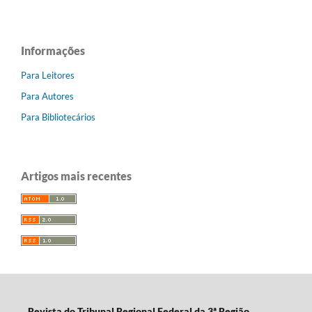
Informações
Para Leitores
Para Autores
Para Bibliotecários
Artigos mais recentes
Revista do Tribunal Regional Federal da 3ª Região