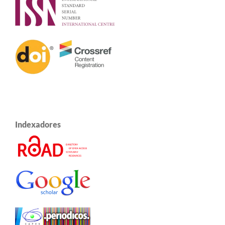
Indexadores