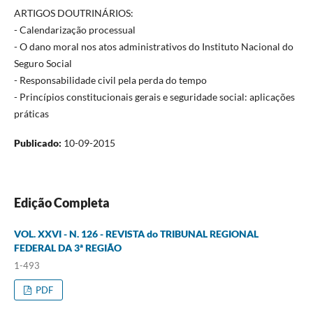
ARTIGOS DOUTRINÁRIOS:
- Calendarização processual
- O dano moral nos atos administrativos do Instituto Nacional do
Seguro Social
- Responsabilidade civil pela perda do tempo
- Princípios constitucionais gerais e seguridade social: aplicações
práticas
Publicado:
10-09-2015
Edição Completa
VOL. XXVI - N. 126 - REVISTA do TRIBUNAL REGIONAL
FEDERAL DA 3ª REGIÃO
1-493
PDF