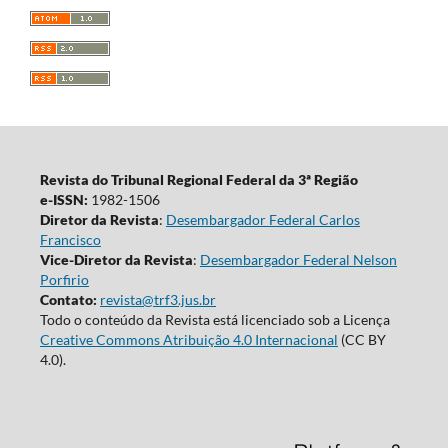
Revista do Tribunal Regional Federal da 3ª Região
e-ISSN:
1982-1506
Diretor da Revista
:
Desembargador Federal Carlos
Francisco
Vice-Diretor da Revista
:
Desembargador Federal Nelson
Porfirio
Contato:
revista@trf3.jus.br
Todo o conteúdo da Revista está licenciado sob a Licença
Creative Commons Atribuição 4.0 Internacional
(CC BY
4.0).