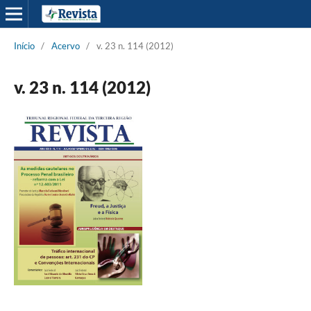
Início
/
Acervo
/
v. 23 n. 114 (2012)
v. 23 n. 114 (2012)