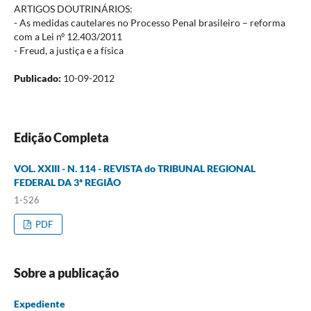
ARTIGOS DOUTRINÁRIOS:
- As medidas cautelares no Processo Penal brasileiro – reforma
com a Lei nº 12.403/2011
- Freud, a justiça e a física
Publicado:
10-09-2012
Edição Completa
VOL. XXIII - N. 114 - REVISTA do TRIBUNAL REGIONAL
FEDERAL DA 3ª REGIÃO
1-526
PDF
Sobre a publicação
Expediente