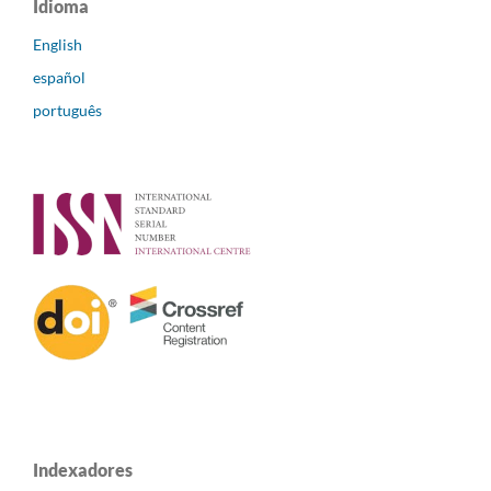
Idioma
English
español
português
Indexadores