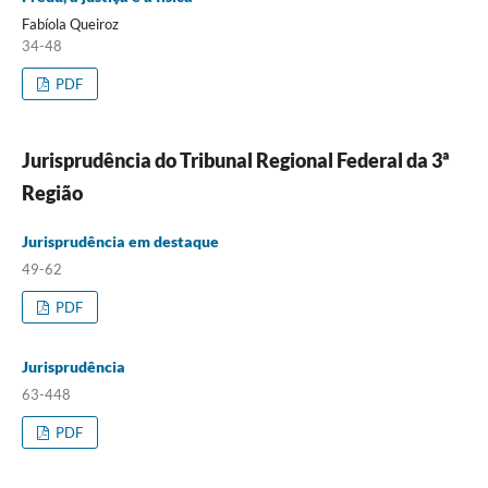
Fabíola Queiroz
34-48
PDF
Jurisprudência do Tribunal Regional Federal da 3ª
Região
Jurisprudência em destaque
49-62
PDF
Jurisprudência
63-448
PDF