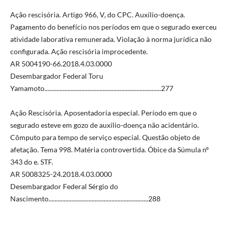
Ação rescisória. Artigo 966, V, do CPC. Auxílio-doença.
Pagamento do benefício nos períodos em que o segurado exerceu
atividade laborativa remunerada. Violação à norma jurídica não
configurada. Ação rescisória improcedente.
AR 5004190-66.2018.4.03.0000
Desembargador Federal Toru
Yamamoto............................................................................277
Ação Rescisória. Aposentadoria especial. Período em que o
segurado esteve em gozo de auxílio-doença não acidentário.
Cômputo para tempo de serviço especial. Questão objeto de
afetação. Tema 998. Matéria controvertida. Óbice da Súmula nº
343 do e. STF.
AR 5008325-24.2018.4.03.0000
Desembargador Federal Sérgio do
Nascimento.................................................................288