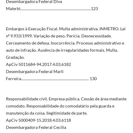
Desembargadora Federal Diva
Malerbi...............................................................................123
Embargos à Execução Fiscal. Multa administrativa. INMETRO. Lei
nº 9.933/1999. Variação de peso. Perícia. Desnecessidade.
Cerceamento de defesa. Inocorrência. Processo administrativo e
auto de infração. Ausência de irregularidades formais. Multa.
Gradação.
ApCiv 5011684-94.2017.4.03.6182
Desembargadora Federal Marli
Ferreira............................................................................ 130
Responsabilidade civil. Empresa pública. Cessão de área mediante
comodato. Responsabilidade do comodatário pela guarda e
manutenção da coisa. Ilegitimidade de parte.
ApCiv 5000409-15.2018.4.03.6118
Desembargadora Federal Cecília