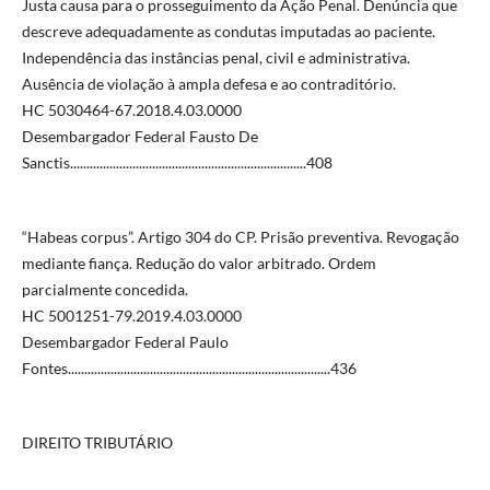
Justa causa para o prosseguimento da Ação Penal. Denúncia que
descreve adequadamente as condutas imputadas ao paciente.
Independência das instâncias penal, civil e administrativa.
Ausência de violação à ampla defesa e ao contraditório.
HC 5030464-67.2018.4.03.0000
Desembargador Federal Fausto De
Sanctis........................................................................408
“Habeas corpus”. Artigo 304 do CP. Prisão preventiva. Revogação
mediante fiança. Redução do valor arbitrado. Ordem
parcialmente concedida.
HC 5001251-79.2019.4.03.0000
Desembargador Federal Paulo
Fontes................................................................................436
DIREITO TRIBUTÁRIO