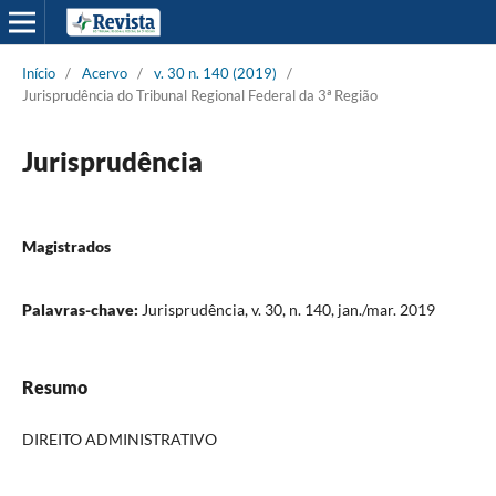
Início
/
Acervo
/
v. 30 n. 140 (2019)
/
Jurisprudência do Tribunal Regional Federal da 3ª Região
Jurisprudência
Magistrados
Palavras-chave:
Jurisprudência, v. 30, n. 140, jan./mar. 2019
Resumo
DIREITO ADMINISTRATIVO