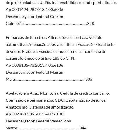
de propriedade da União. Inalienabilidade e indisponibilidade.
Ap 0001424-28.2013.4.03.6006
Desembargador Federal Cotrim
Guimarães.......................................................................328
Embargos de terceiros. Alienações sucessivas. Veículo
automotivo. Alienação após garantida a Execução Fiscal pelo
devedor. Fraude a Execução. Inocorrência. Incidência do
parágrafo único do artigo 185 do CTN.
Ap 0008185-73.2013.4.03.6136
Desembargador Federal Mairan
Maia................................................................................ 335
Apelação em Ação Monitória. Cédula de crédito bancário.
Comissão de permanência. CDC. Capitalização de juros.
Anatocismo. Sistemas de amortização.
Ap 0021883-89.2015.4.03.6100
Desembargador Federal Valdeci dos
Santos.......................................................................344