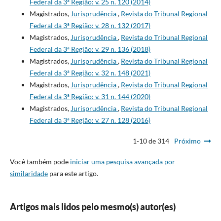
Federal da 3ª Região: v. 25 n. 120 (2014)
Magistrados,
Jurisprudência
,
Revista do Tribunal Regional
Federal da 3ª Região: v. 28 n. 132 (2017)
Magistrados,
Jurisprudência
,
Revista do Tribunal Regional
Federal da 3ª Região: v. 29 n. 136 (2018)
Magistrados,
Jurisprudência
,
Revista do Tribunal Regional
Federal da 3ª Região: v. 32 n. 148 (2021)
Magistrados,
Jurisprudência
,
Revista do Tribunal Regional
Federal da 3ª Região: v. 31 n. 144 (2020)
Magistrados,
Jurisprudência
,
Revista do Tribunal Regional
Federal da 3ª Região: v. 27 n. 128 (2016)
1-10 de 314
Próximo
Você também pode
iniciar uma pesquisa avançada por
similaridade
para este artigo.
Artigos mais lidos pelo mesmo(s) autor(es)