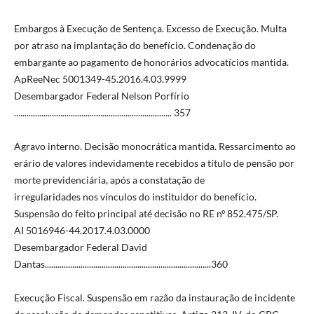
Embargos à Execução de Sentença. Excesso de Execução. Multa
por atraso na implantação do benefício. Condenação do
embargante ao pagamento de honorários advocatícios mantida.
ApReeNec 5001349-45.2016.4.03.9999
Desembargador Federal Nelson Porfírio
........................................................................... 357
Agravo interno. Decisão monocrática mantida. Ressarcimento ao
erário de valores indevidamente recebidos a título de pensão por
morte previdenciária, após a constatação de
irregularidades nos vínculos do instituidor do benefício.
Suspensão do feito principal até decisão no RE nº 852.475/SP.
AI 5016946-44.2017.4.03.0000
Desembargador Federal David
Dantas...............................................................................360
Execução Fiscal. Suspensão em razão da instauração de incidente