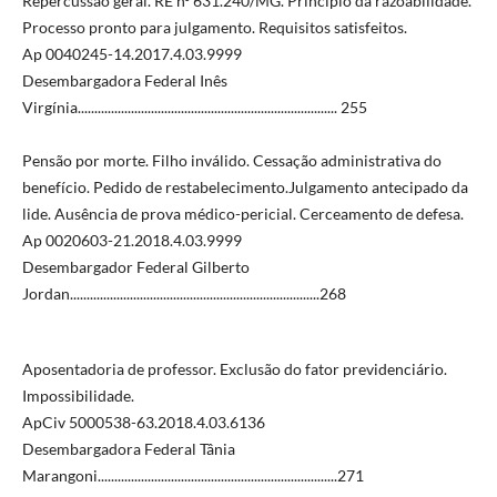
Repercussão geral. RE nº 631.240/MG. Princípio da razoabilidade.
Processo pronto para julgamento. Requisitos satisfeitos.
Ap 0040245-14.2017.4.03.9999
Desembargadora Federal Inês
Virgínia.............................................................................. 255
Pensão por morte. Filho inválido. Cessação administrativa do
benefício. Pedido de restabelecimento.Julgamento antecipado da
lide. Ausência de prova médico-pericial. Cerceamento de defesa.
Ap 0020603-21.2018.4.03.9999
Desembargador Federal Gilberto
Jordan...........................................................................268
Aposentadoria de professor. Exclusão do fator previdenciário.
Impossibilidade.
ApCiv 5000538-63.2018.4.03.6136
Desembargadora Federal Tânia
Marangoni........................................................................271