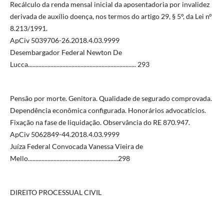
Recálculo da renda mensal inicial da aposentadoria por invalidez
derivada de auxílio doença, nos termos do artigo 29, § 5°, da Lei n°
8.213/1991.
ApCiv 5039706-26.2018.4.03.9999
Desembargador Federal Newton De
Lucca........................................................................ 293
Pensão por morte. Genitora. Qualidade de segurado comprovada.
Dependência econômica configurada. Honorários advocatícios.
Fixação na fase de liquidação. Observância do RE 870.947.
ApCiv 5062849-44.2018.4.03.9999
Juíza Federal Convocada Vanessa Vieira de
Mello............................................................298
DIREITO PROCESSUAL CIVIL