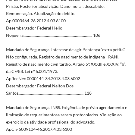
Prisão. Posterior absolvição. Dano moral: descabido.
Remuneração. Atualização do débito.
Ap 0003464-26.2012.4.03.6100
Desembargador Federal Hélio
Nogueira............................................................................ 106
Mandado de Segurança. Interesse de agir. Sentença “extra petita”.
Não configurada. Registro de nascimento de indígena - RANI.
Registro de nascimento civil tardio. Artigo 5º, XXXIII e XXXIV, “b”,
da CF/88. Lei nº 6.001/1973.
ApReeNec 0000144-34.2013.4.03.6002
Desembargador Federal Nelton Dos
Santos........................................................................ 118
Mandado de Segurança. INSS. Exigência de prévio agendamento e
limitação de requerimentosa serem protocolados. Violação ao
exercício da atividade profissional do advogado.
ApCiv 5009104-46.2017.4.03.6100