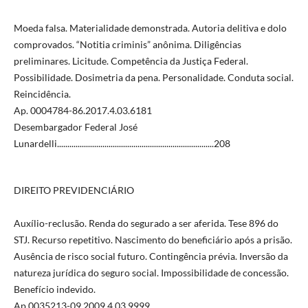
Moeda falsa. Materialidade demonstrada. Autoria delitiva e dolo
comprovados. “Notitia criminis” anônima. Diligências
preliminares. Licitude. Competência da Justiça Federal.
Possibilidade. Dosimetria da pena. Personalidade. Conduta social.
Reincidência.
Ap. 0004784-86.2017.4.03.6181
Desembargador Federal José
Lunardelli............................................................................208
DIREITO PREVIDENCIÁRIO
Auxílio-reclusão. Renda do segurado a ser aferida. Tese 896 do
STJ. Recurso repetitivo. Nascimento do beneficiário após a prisão.
Ausência de risco social futuro. Contingência prévia. Inversão da
natureza jurídica do seguro social. Impossibilidade de concessão.
Benefício indevido.
Ap 0035213-09.2009.4.03.9999