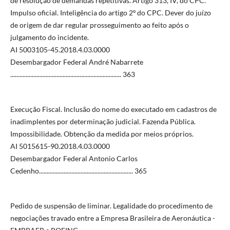
de resolução de demandas repetitivas. Artigo 313, IV, do CPC.
Impulso oficial. Inteligência do artigo 2º do CPC. Dever do juízo
de origem de dar regular prosseguimento ao feito após o
julgamento do incidente.
AI 5003105-45.2018.4.03.0000
Desembargador Federal André Nabarrete
........................................................................ 363
Execução Fiscal. Inclusão do nome do executado em cadastros de
inadimplentes por determinação judicial. Fazenda Pública.
Impossibilidade. Obtenção da medida por meios próprios.
AI 5015615-90.2018.4.03.0000
Desembargador Federal Antonio Carlos
Cedenho............................................................. 365
Pedido de suspensão de liminar. Legalidade do procedimento de
negociações travado entre a Empresa Brasileira de Aeronáutica -