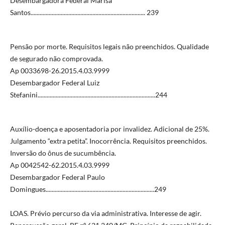
Desembargadora Federal Marisa
Santos............................................................................ 239
Pensão por morte. Requisitos legais não preenchidos. Qualidade
de segurado não comprovada.
Ap 0033698-26.2015.4.03.9999
Desembargador Federal Luiz
Stefanini..............................................................................244
Auxílio-doença e aposentadoria por invalidez. Adicional de 25%.
Julgamento “extra petita”. Inocorrência. Requisitos preenchidos.
Inversão do ônus de sucumbência.
Ap 0042542-62.2015.4.03.9999
Desembargador Federal Paulo
Domingues........................................................................249
LOAS. Prévio percurso da via administrativa. Interesse de agir.