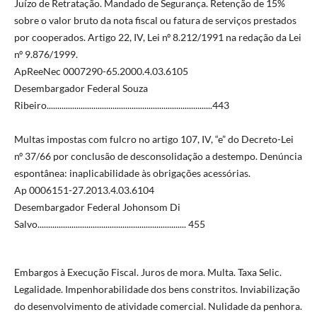
Juízo de Retratação. Mandado de Segurança. Retenção de 15%
sobre o valor bruto da nota fiscal ou fatura de serviços prestados
por cooperados. Artigo 22, IV, Lei nº 8.212/1991 na redação da Lei
nº 9.876/1999.
ApReeNec 0007290-65.2000.4.03.6105
Desembargador Federal Souza
Ribeiro..............................................................................443
Multas impostas com fulcro no artigo 107, IV, “e” do Decreto-Lei
nº 37/66 por conclusão de desconsolidação a destempo. Denúncia
espontânea: inaplicabilidade às obrigações acessórias.
Ap 0006151-27.2013.4.03.6104
Desembargador Federal Johonsom Di
Salvo...................................................................... 455
Embargos à Execução Fiscal. Juros de mora. Multa. Taxa Selic.
Legalidade. Impenhorabilidade dos bens constritos. Inviabilização
do desenvolvimento de atividade comercial. Nulidade da penhora.