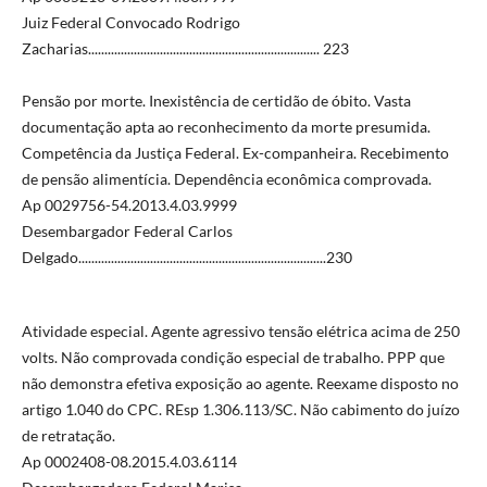
Juiz Federal Convocado Rodrigo
Zacharias....................................................................... 223
Pensão por morte. Inexistência de certidão de óbito. Vasta
documentação apta ao reconhecimento da morte presumida.
Competência da Justiça Federal. Ex-companheira. Recebimento
de pensão alimentícia. Dependência econômica comprovada.
Ap 0029756-54.2013.4.03.9999
Desembargador Federal Carlos
Delgado............................................................................230
Atividade especial. Agente agressivo tensão elétrica acima de 250
volts. Não comprovada condição especial de trabalho. PPP que
não demonstra efetiva exposição ao agente. Reexame disposto no
artigo 1.040 do CPC. REsp 1.306.113/SC. Não cabimento do juízo
de retratação.
Ap 0002408-08.2015.4.03.6114