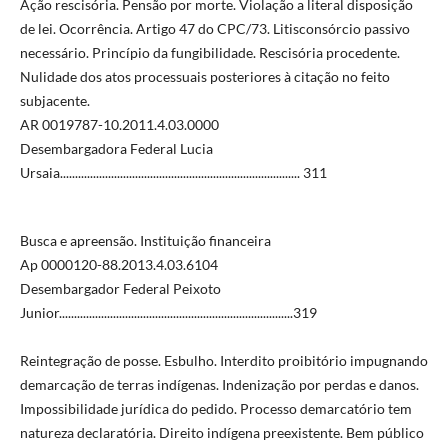
Ação rescisória. Pensão por morte. Violação a literal disposição
de lei. Ocorrência. Artigo 47 do CPC/73. Litisconsórcio passivo
necessário. Princípio da fungibilidade. Rescisória procedente.
Nulidade dos atos processuais posteriores à citação no feito
subjacente.
AR 0019787-10.2011.4.03.0000
Desembargadora Federal Lucia
Ursaia................................................................................ 311
Busca e apreensão. Instituição financeira
Ap 0000120-88.2013.4.03.6104
Desembargador Federal Peixoto
Junior..............................................................................319
Reintegração de posse. Esbulho. Interdito proibitório impugnando
demarcação de terras indígenas. Indenização por perdas e danos.
Impossibilidade jurídica do pedido. Processo demarcatório tem
natureza declaratória. Direito indígena preexistente. Bem público