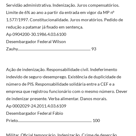
Servidão administrativa. Indenização. Juros compensatórios.
Limite de 6% ao ano a partir da entrada em vigor da MP n°
1.577/1997. Constitucionalidade. Juros moratórios. Pedido de
redução a patamar já fixado em sentença.
Ap 0904200-30.1986.4.03.6100
Desembargador Federal Wilson
Zauhy................................................................................ 93
Ação de indenização. Responsabilidade civil. Indeferimento
indevido de seguro-desemprego. Existência de duplicidade de
número de PIS. Responsabilidade solidária entre a CEF e a
empresa que registrou funcionário com o mesmo número. Dever
de indenizar presente. Verba alimentar. Danos morais.
Ap 0002029-24.2011.4.03.6109
Desembargador Federal Fábio
Prieto................................................................................. 100
Militar. Oficial temporário. Indenização. Crime de deserção.