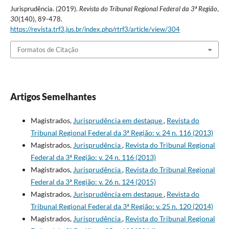
Jurisprudência. (2019).
Revista do Tribunal Regional Federal da 3ª Região
,
30
(140), 89-478.
https://revista.trf3.jus.br/index.php/rtrf3/article/view/304
Formatos de Citação
Artigos Semelhantes
Magistrados,
Jurisprudência em destaque
,
Revista do
Tribunal Regional Federal da 3ª Região: v. 24 n. 116 (2013)
Magistrados,
Jurisprudência
,
Revista do Tribunal Regional
Federal da 3ª Região: v. 24 n. 116 (2013)
Magistrados,
Jurisprudência
,
Revista do Tribunal Regional
Federal da 3ª Região: v. 26 n. 124 (2015)
Magistrados,
Jurisprudência em destaque
,
Revista do
Tribunal Regional Federal da 3ª Região: v. 25 n. 120 (2014)
Magistrados,
Jurisprudência
,
Revista do Tribunal Regional