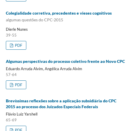
Colegialidade corretiva, precedentes e vieses cognitivos
algumas questões do CPC-2015
Dierle Nunes
39-55
PDF
Algumas perspectivas do processo coletivo frente ao Novo CPC
Eduardo Arruda Alvim, Angélica Arruda Alvim
57-64
PDF
Brevíssimas reflexões sobre a aplicação subsidiária do CPC
2015 ao processo dos Juizados Especiais Federais
Flávio Luiz Yarshell
65-69
PDF