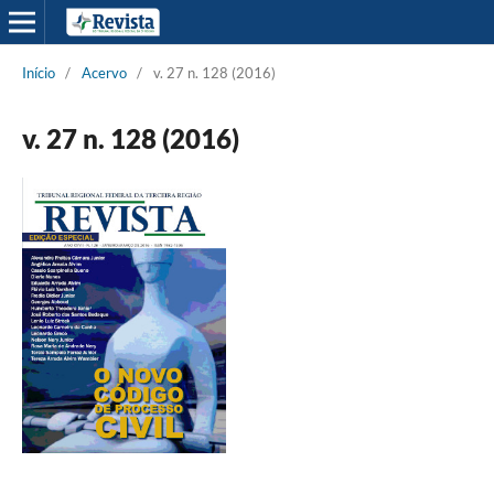
Início
/
Acervo
/
v. 27 n. 128 (2016)
v. 27 n. 128 (2016)