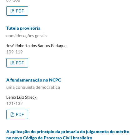
89-108
PDF
Tutela provisória
considerações gerais
José Roberto dos Santos Bedaque
109-119
PDF
A fundamentação no NCPC
uma conquista democrática
Lenio Luiz Streck
121-132
PDF
A aplicação do princípio da primazia do julgamento do mérito
no novo Código de Processo Civil brasileiro