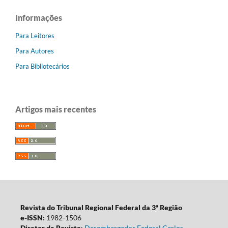
Informações
Para Leitores
Para Autores
Para Bibliotecários
Artigos mais recentes
Revista do Tribunal Regional Federal da 3ª Região
e-ISSN:
1982-1506
Diretor da Revista
:
Desembargador Federal Carlos