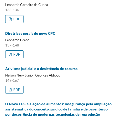
Leonardo Carneiro da Cunha
133-136
PDF
Diretrizes gerais do novo CPC
Leonardo Greco
137-148
PDF
Ativismo judicial e a desistência de recurso
Nelson Nery Junior, Georges Abboud
149-167
PDF
O Novo CPC e a ação de alimentos: insegurança pela ampliação
assistemática do conceito jurídico de família e de parentesco
por decorrência de modernas tecnologias de reprodução