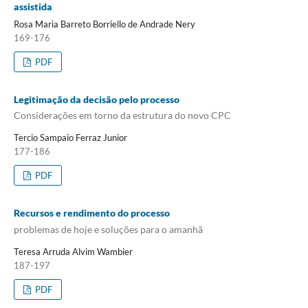
assistida
Rosa Maria Barreto Borriello de Andrade Nery
169-176
PDF
Legitimação da decisão pelo processo
Considerações em torno da estrutura do novo CPC
Tercio Sampaio Ferraz Junior
177-186
PDF
Recursos e rendimento do processo
problemas de hoje e soluções para o amanhã
Teresa Arruda Alvim Wambier
187-197
PDF