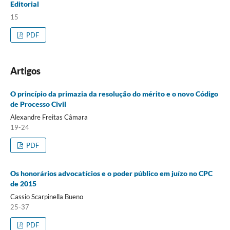
Editorial
15
PDF
Artigos
O princípio da primazia da resolução do mérito e o novo Código
de Processo Civil
Alexandre Freitas Câmara
19-24
PDF
Os honorários advocatícios e o poder público em juízo no CPC
de 2015
Cassio Scarpinella Bueno
25-37
PDF