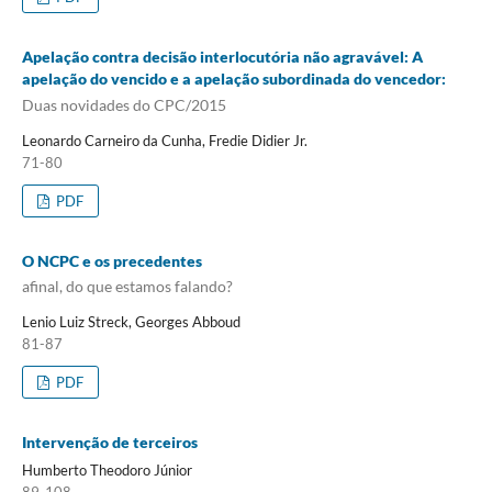
Apelação contra decisão interlocutória não agravável: A
apelação do vencido e a apelação subordinada do vencedor:
Duas novidades do CPC/2015
Leonardo Carneiro da Cunha, Fredie Didier Jr.
71-80
PDF
O NCPC e os precedentes
afinal, do que estamos falando?
Lenio Luiz Streck, Georges Abboud
81-87
PDF
Intervenção de terceiros
Humberto Theodoro Júnior