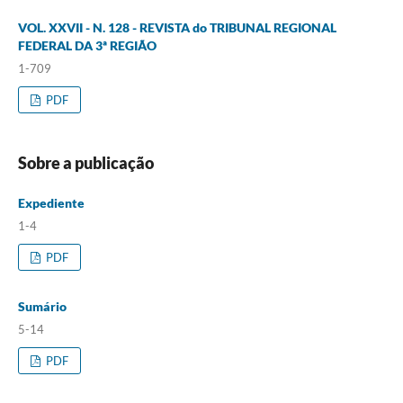
VOL. XXVII - N. 128 - REVISTA do TRIBUNAL REGIONAL
FEDERAL DA 3ª REGIÃO
1-709
PDF
Sobre a publicação
Expediente
1-4
PDF
Sumário
5-14
PDF