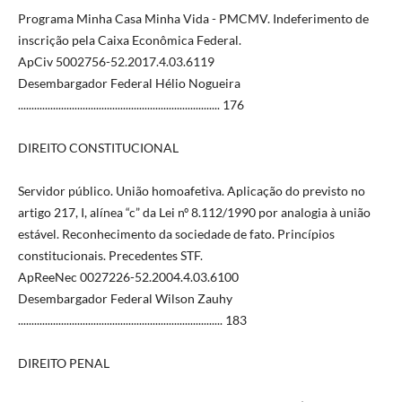
Programa Minha Casa Minha Vida - PMCMV. Indeferimento de
inscrição pela Caixa Econômica Federal.
ApCiv 5002756-52.2017.4.03.6119
Desembargador Federal Hélio Nogueira
........................................................................... 176
DIREITO CONSTITUCIONAL
Servidor público. União homoafetiva. Aplicação do previsto no
artigo 217, I, alínea “c” da Lei nº 8.112/1990 por analogia à união
estável. Reconhecimento da sociedade de fato. Princípios
constitucionais. Precedentes STF.
ApReeNec 0027226-52.2004.4.03.6100
Desembargador Federal Wilson Zauhy
............................................................................ 183
DIREITO PENAL