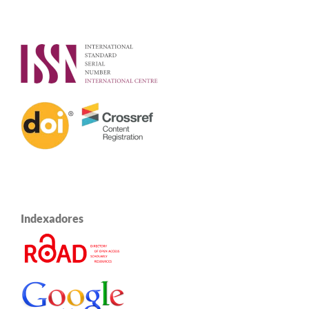
Indexadores