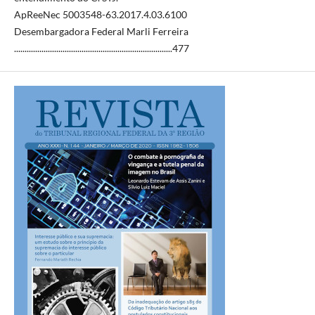
ApReeNec 5003548-63.2017.4.03.6100
Desembargadora Federal Marli Ferreira
...........................................................................477