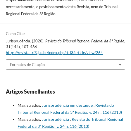
necessariamente, o posicionamento desta Revista, nem do Tribunal
Regional Federal da 3ª Região.
Como Citar
Jurisprudência. (2020).
Revista do Tribunal Regional Federal da 3ª Região
,
31
(144), 107-486.
https://revista.trf3.jus.br/index.php/rtrf3/article/view/264
Formatos de Citação
Artigos Semelhantes
Magistrados,
Jurisprudência em destaque
,
Revista do
Tribunal Regional Federal da 3ª Região: v. 24 n. 116 (2013)
Magistrados,
Jurisprudência
,
Revista do Tribunal Regional
Federal da 3ª Região: v. 24 n. 116 (2013)