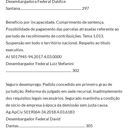
Desembargadora Federal Daldice
Santana....................................................................... 297
Benefício por incapacidade. Cumprimento de sentença.
Possibilidade de pagamento das parcelas atrasadas referente ao
período de recolhimento de contribuições. Tema 1.013.
Suspensão em todo o território nacional. Respeito ao título
executivo.
AI 5017945-94.2017.4.03.0000
Desembargador Federal Luiz Stefanini
............................................................................ 302
Seguro desemprego. Pedido concedido em primeiro grau de
jurisdição. Reforma do julgado em sede recursal. Inadimplemento
dos requisitos legais necessários. Segurado mantinha a condição
de sócio de empresa à época da demissão sem justa causa.
Ag ApCiv 5019064-34.2018.4.03.6183
Desembargador Federal David
Dantas............................................................................. 305