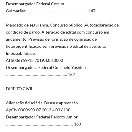
Desembargador Federal Cotrim
Guimarães...................................................................... 147
Mandado de segurança. Concurso público. Autodeclaração da
condição de pardo. Alteração de edital com concurso em
andamento. Previsão de formação de comissão de
heteroidentificação sem previsão no edital de abertura.
Impossibilidade.
AI 5006959-13.2019.4.03.0000
Desembargadora Federal Consuelo Yoshida
..................................................................... 152
DIREITO CIVIL
Alienação fiduciária. Busca e apreensão.
ApCiv 0000650-07.2013.4.03.6100
Desembargador Federal Peixoto Junior
............................................................................ 163