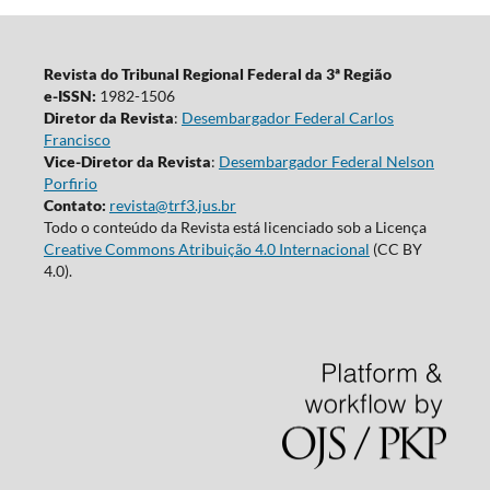
Revista do Tribunal Regional Federal da 3ª Região
e-ISSN:
1982-1506
Diretor da Revista
:
Desembargador Federal Carlos
Francisco
Vice-Diretor da Revista
:
Desembargador Federal Nelson
Porfirio
Contato:
revista@trf3.jus.br
Todo o conteúdo da Revista está licenciado sob a Licença
Creative Commons Atribuição 4.0 Internacional
(CC BY
4.0).