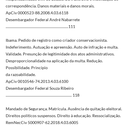
correspondência. Danos materiais e danos morais.
ApCiv 0000523-88.2008.4.03.6118
Desembargador Federal André Nabarrete
.........................................................................111
Ibama. Pedido de registro como criador conservacionista.
Indeferimento. Autuação e apreensão. Auto de infração e multa.
Validade. Presunção de legitimidade dos atos administrativos.
Desproporcionalidade na aplicação da multa. Redução.
Possibilidade. Princípio
da razoabilidade.
ApCiv 0010546-74.2013.4.03.6100
Desembargador Federal Souza Ribeiro
............................................................................. 118
Mandado de Segurança. Matrícula. Ausência de quitação eleitoral.
Direitos políticos suspensos. Direito à educação. Ressocialização.
RemNecCiv 5000907-62.2018.4.03.6005