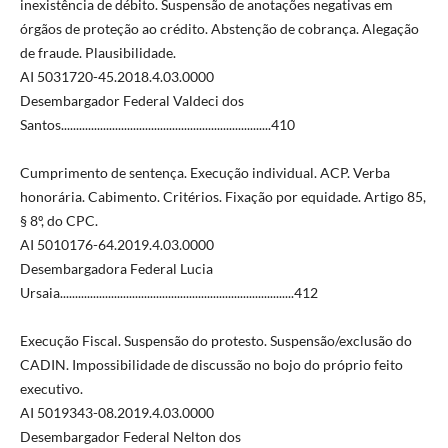
inexistência de débito. Suspensão de anotações negativas em
órgãos de proteção ao crédito. Abstenção de cobrança. Alegação
de fraude. Plausibilidade.
AI 5031720-45.2018.4.03.0000
Desembargador Federal Valdeci dos
Santos......................................................................410
Cumprimento de sentença. Execução individual. ACP. Verba
honorária. Cabimento. Critérios. Fixação por equidade. Artigo 85,
§ 8º, do CPC.
AI 5010176-64.2019.4.03.0000
Desembargadora Federal Lucia
Ursaia..............................................................................412
Execução Fiscal. Suspensão do protesto. Suspensão/exclusão do
CADIN. Impossibilidade de discussão no bojo do próprio feito
executivo.
AI 5019343-08.2019.4.03.0000
Desembargador Federal Nelton dos