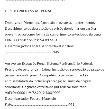
DIREITO PROCESSUAL PENAL
Embargos Infringentes. Execução provisória. Indeferimento.
Descabimento de decretação da prisão domiciliar em caráter
preventivo ou como forma de cumprimento antecipado da pena.
EIfNu 0002587-95.2016.4.03.6181
Desembargador Federal André Nekatschalow
..................................................................435
Agravo em Execução Penal. Sistema Penitenciário Federal.
Presídio de segurança máxima. Inclusão ou renovação do prazo de
permanência do preso. Competência para decidir sobre
admissibilidade da inclusão/prorrogação. Juízo de origem
solicitante. Cognição estreita do juiz federal solicitado.
AgExPe 0000119-72.2019.4.03.0000
Desembargador Federal Maurício
Kato.............................................................................441