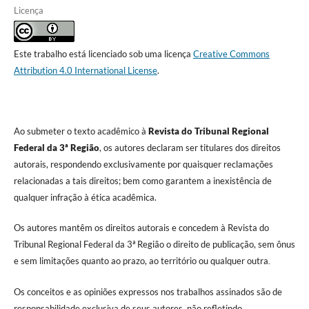
Licença
Este trabalho está licenciado sob uma licença
Creative Commons
Attribution 4.0 International License
.
Ao submeter o texto acadêmico à
Revista do Tribunal Regional
Federal da 3ª Região
, os autores declaram ser titulares dos direitos
autorais, respondendo exclusivamente por quaisquer reclamações
relacionadas a tais direitos; bem como garantem a inexistência de
qualquer infração à ética acadêmica.
Os autores mantêm os direitos autorais e concedem à Revista do
Tribunal Regional Federal da 3ª Região o direito de publicação, sem ônus
e sem limitações quanto ao prazo, ao território ou qualquer outra
.
Os conceitos e as opiniões expressos nos trabalhos assinados são de
responsabilidade exclusiva de seus autores, não refletindo,