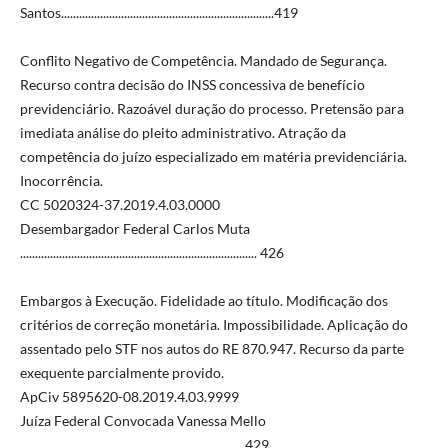
Santos.......................................................................419
Conflito Negativo de Competência. Mandado de Segurança.
Recurso contra decisão do INSS concessiva de benefício
previdenciário. Razoável duração do processo. Pretensão para
imediata análise do pleito administrativo. Atração da
competência do juízo especializado em matéria previdenciária.
Inocorrência.
CC 5020324-37.2019.4.03.0000
Desembargador Federal Carlos Muta
............................................................................... 426
Embargos à Execução. Fidelidade ao título. Modificação dos
critérios de correção monetária. Impossibilidade. Aplicação do
assentado pelo STF nos autos do RE 870.947. Recurso da parte
exequente parcialmente provido.
ApCiv 5895620-08.2019.4.03.9999
Juíza Federal Convocada Vanessa Mello
.......................................................................... 429