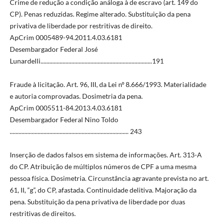
Crime de redução a condição análoga à de escravo (art. 149 do
CP). Penas reduzidas. Regime alterado. Substituição da pena
privativa de liberdade por restritivas de direito.
ApCrim 0005489-94.2011.4.03.6181
Desembargador Federal José
Lunardelli............................................................................191
Fraude à licitação. Art. 96, III, da Lei nº 8.666/1993. Materialidade
e autoria comprovadas. Dosimetria da pena.
ApCrim 0005511-84.2013.4.03.6181
Desembargador Federal Nino Toldo
................................................................................. 243
Inserção de dados falsos em sistema de informações. Art. 313-A
do CP. Atribuição de múltiplos números de CPF a uma mesma
pessoa física. Dosimetria. Circunstância agravante prevista no art.
61, II, “g”, do CP, afastada. Continuidade delitiva. Majoração da
pena. Substituição da pena privativa de liberdade por duas
restritivas de direitos.