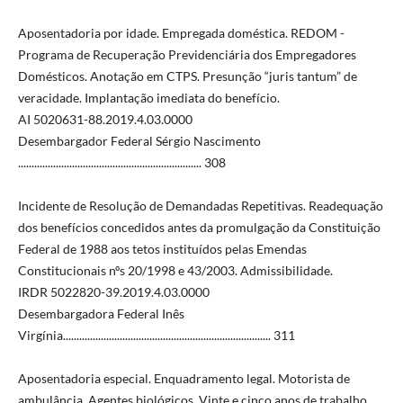
Aposentadoria por idade. Empregada doméstica. REDOM -
Programa de Recuperação Previdenciária dos Empregadores
Domésticos. Anotação em CTPS. Presunção “juris tantum” de
veracidade. Implantação imediata do benefício.
AI 5020631-88.2019.4.03.0000
Desembargador Federal Sérgio Nascimento
.................................................................... 308
Incidente de Resolução de Demandadas Repetitivas. Readequação
dos benefícios concedidos antes da promulgação da Constituição
Federal de 1988 aos tetos instituídos pelas Emendas
Constitucionais nºs 20/1998 e 43/2003. Admissibilidade.
IRDR 5022820-39.2019.4.03.0000
Desembargadora Federal Inês
Virgínia............................................................................. 311
Aposentadoria especial. Enquadramento legal. Motorista de
ambulância. Agentes biológicos. Vinte e cinco anos de trabalho