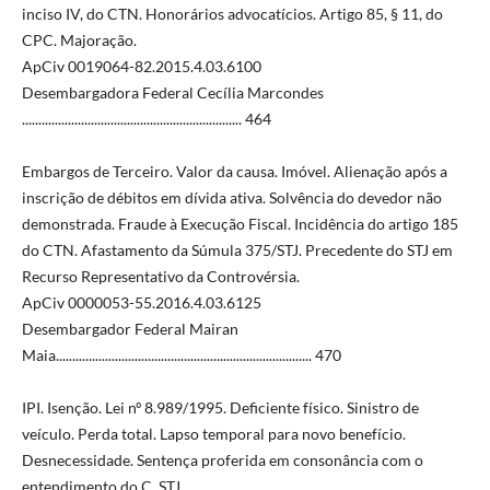
inciso IV, do CTN. Honorários advocatícios. Artigo 85, § 11, do
CPC. Majoração.
ApCiv 0019064-82.2015.4.03.6100
Desembargadora Federal Cecília Marcondes
................................................................... 464
Embargos de Terceiro. Valor da causa. Imóvel. Alienação após a
inscrição de débitos em dívida ativa. Solvência do devedor não
demonstrada. Fraude à Execução Fiscal. Incidência do artigo 185
do CTN. Afastamento da Súmula 375/STJ. Precedente do STJ em
Recurso Representativo da Controvérsia.
ApCiv 0000053-55.2016.4.03.6125
Desembargador Federal Mairan
Maia.............................................................................. 470
IPI. Isenção. Lei nº 8.989/1995. Deficiente físico. Sinistro de
veículo. Perda total. Lapso temporal para novo benefício.
Desnecessidade. Sentença proferida em consonância com o
entendimento do C. STJ.