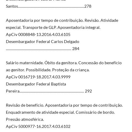
Santos...........................................................................278
Aposentadoria por tempo de contribuição. Revisão. Atividade
especial. Transporte de GLP. Aposentadoria integral.
ApCiv 0008848-13.2016.4.03.6105
Desembargador Federal Carlos Delgado
.......................................................................... 284
Salário maternidade. Óbito da genitora. Concessão do benefício
ao genitor. Possibilidade. Proteção da criança.
ApCiv 0016719-18.2017.4.03.9999
Desembargador Federal Baptista
Pereira......................................................................... 292
Revisão de benefício. Aposentadoria por tempo de contribuição.
Enquadramento de atividade especial. Comissário de bordo.
Pressão atmosférica.
ApCiv 5000977-16.2017.4.03.6102