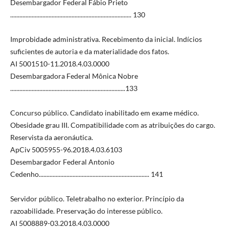
Desembargador Federal Fábio Prieto
............................................................................... 130
Improbidade administrativa. Recebimento da inicial. Indícios
suficientes de autoria e da materialidade dos fatos.
AI 5001510-11.2018.4.03.0000
Desembargadora Federal Mônica Nobre
...........................................................................133
Concurso público. Candidato inabilitado em exame médico.
Obesidade grau III. Compatibilidade com as atribuições do cargo.
Reservista da aeronáutica.
ApCiv 5005955-96.2018.4.03.6103
Desembargador Federal Antonio
Cedenho........................................................................ 141
Servidor público. Teletrabalho no exterior. Princípio da
razoabilidade. Preservação do interesse público.
AI 5008889-03.2018.4.03.0000