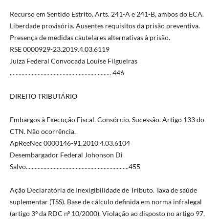
Recurso em Sentido Estrito. Arts. 241-A e 241-B, ambos do ECA.
Liberdade provisória. Ausentes requisitos da prisão preventiva.
Presença de medidas cautelares alternativas à prisão.
RSE 0000929-23.2019.4.03.6119
Juíza Federal Convocada Louise Filgueiras
..................................................................... 446
DIREITO TRIBUTÁRIO
Embargos à Execução Fiscal. Consórcio. Sucessão. Artigo 133 do
CTN. Não ocorrência.
ApReeNec 0000146-91.2010.4.03.6104
Desembargador Federal Johonson Di
Salvo......................................................................455
Ação Declaratória de Inexigibilidade de Tributo. Taxa de saúde
suplementar (TSS). Base de cálculo definida em norma infralegal
(artigo 3º da RDC nº 10/2000). Violação ao disposto no artigo 97,