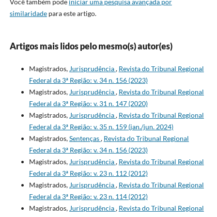
Você também pode
iniciar uma pesquisa avançada por
similaridade
para este artigo.
Artigos mais lidos pelo mesmo(s) autor(es)
Magistrados,
Jurisprudência
,
Revista do Tribunal Regional
Federal da 3ª Região: v. 34 n. 156 (2023)
Magistrados,
Jurisprudência
,
Revista do Tribunal Regional
Federal da 3ª Região: v. 31 n. 147 (2020)
Magistrados,
Jurisprudência
,
Revista do Tribunal Regional
Federal da 3ª Região: v. 35 n. 159 (jan./jun. 2024)
Magistrados,
Sentenças
,
Revista do Tribunal Regional
Federal da 3ª Região: v. 34 n. 156 (2023)
Magistrados,
Jurisprudência
,
Revista do Tribunal Regional
Federal da 3ª Região: v. 23 n. 112 (2012)
Magistrados,
Jurisprudência
,
Revista do Tribunal Regional
Federal da 3ª Região: v. 23 n. 114 (2012)
Magistrados,
Jurisprudência
,
Revista do Tribunal Regional