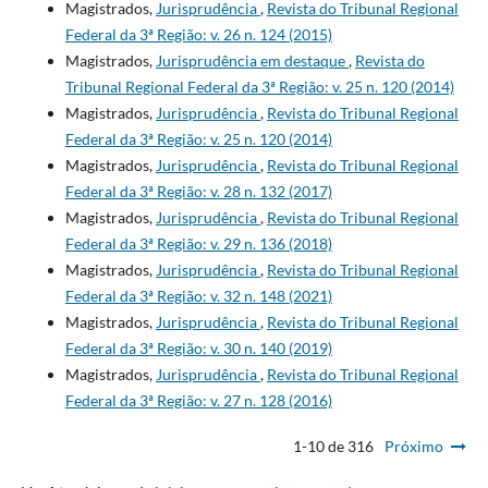
Magistrados,
Jurisprudência
,
Revista do Tribunal Regional
Federal da 3ª Região: v. 26 n. 124 (2015)
Magistrados,
Jurisprudência em destaque
,
Revista do
Tribunal Regional Federal da 3ª Região: v. 25 n. 120 (2014)
Magistrados,
Jurisprudência
,
Revista do Tribunal Regional
Federal da 3ª Região: v. 25 n. 120 (2014)
Magistrados,
Jurisprudência
,
Revista do Tribunal Regional
Federal da 3ª Região: v. 28 n. 132 (2017)
Magistrados,
Jurisprudência
,
Revista do Tribunal Regional
Federal da 3ª Região: v. 29 n. 136 (2018)
Magistrados,
Jurisprudência
,
Revista do Tribunal Regional
Federal da 3ª Região: v. 32 n. 148 (2021)
Magistrados,
Jurisprudência
,
Revista do Tribunal Regional
Federal da 3ª Região: v. 30 n. 140 (2019)
Magistrados,
Jurisprudência
,
Revista do Tribunal Regional
Federal da 3ª Região: v. 27 n. 128 (2016)
1-10 de 316
Próximo