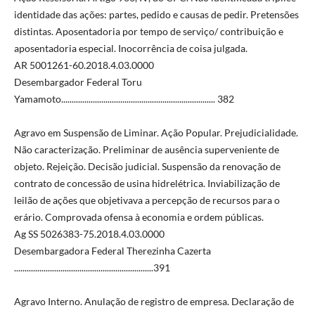
identidade das ações: partes, pedido e causas de pedir. Pretensões
distintas. Aposentadoria por tempo de serviço/ contribuição e
aposentadoria especial. Inocorrência de coisa julgada.
AR 5001261-60.2018.4.03.0000
Desembargador Federal Toru
Yamamoto......................................................................... 382
Agravo em Suspensão de Liminar. Ação Popular. Prejudicialidade.
Não caracterização. Preliminar de ausência superveniente de
objeto. Rejeição. Decisão judicial. Suspensão da renovação de
contrato de concessão de usina hidrelétrica. Inviabilização de
leilão de ações que objetivava a percepção de recursos para o
erário. Comprovada ofensa à economia e ordem públicas.
Ag SS 5026383-75.2018.4.03.0000
Desembargadora Federal Therezinha Cazerta
..................................................................391
Agravo Interno. Anulação de registro de empresa. Declaração de