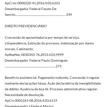
ApCrim 0000220-41.2016.4.03.6103
Desembargador Federal Fausto De
Sanctis...................................................................... 249
DIREITO PREVIDENCIÁRIO
Concessão de aposentadoria por tempo de serviço.
Litispendência. Extinção do processo. Indenização por danos
morais. Cabimento.
ApReeNec 0030343-76.2013.4.03.9999
Desembargador Federal Paulo Domingues
.......................................................................273
Benefício assistencial. Pagamento indevido. Concessão irregular
mediante declarações falsas. Ação declaratória de inexigibilidade
de débito. Ausência de boa-fé. Processo administrativo regular.
Necessidade de devolução.
ApCiv 0005263-08.2016.4.03.6119
Desembargadora Federal Marisa