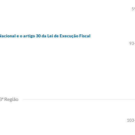
5
acional e o artigo 30 da Lei de Execução Fiscal
93
3ª Região
103