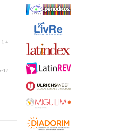
1-4
5-12