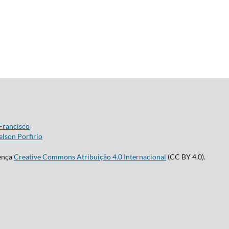
Francisco
lson Porfirio
cença
Creative Commons Atribuição 4.0 Internacional
(CC BY 4.0).