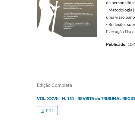
da personalida
- Metodologia j
uma visão pan
- Reflexões sob
Execução Fisca
Publicado:
10-
Edição Completa
VOL. XXVII - N. 131 - REVISTA do TRIBUNAL REG
PDF