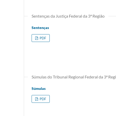
Sentenças da Justiça Federal da 3ª Região
Sentenças
PDF
Súmulas do Tribunal Regional Federal da 3ª Reg
Súmulas
PDF