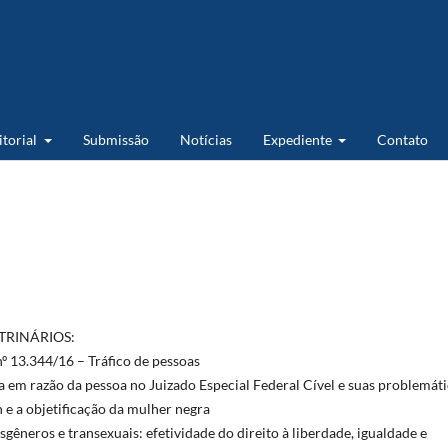
itorial
Submissão
Notícias
Expediente
Contato
TRINÁRIOS:
 nº 13.344/16 – Tráfico de pessoas
 em razão da pessoa no Juizado Especial Federal Cível e suas problemát
 e a objetificação da mulher negra
sgêneros e transexuais: efetividade do direito à liberdade, igualdade e