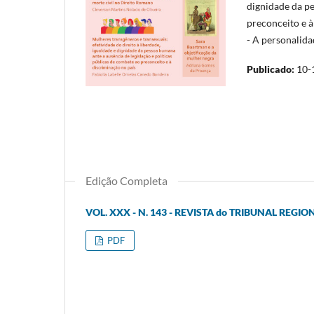
dignidade da pe
preconceito e à
- A personalida
Publicado:
10-
Edição Completa
VOL. XXX - N. 143 - REVISTA do TRIBUNAL REGI
PDF