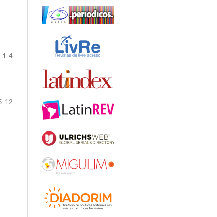
1-4
5-12