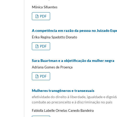
Mônica Sifuentes
PDF
A competência em razão da pessoa no Juizado Espe
Érika Regina Spadotto Donato
PDF
Sara Baartman e a objetificação da mulher negra
Adriana Gomes de Proença
PDF
Mulheres transgêneros e transexuais
efetividade do direito à liberdade, igualdade e digni
combate ao preconceito e à discriminação no país
Fabiolla Labelle Ornelas Canedo Bandeira