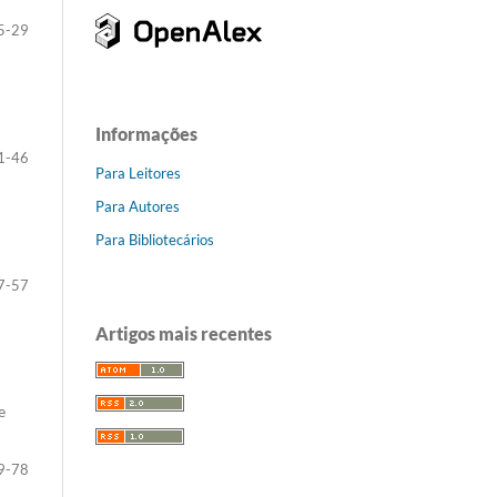
5-29
Informações
1-46
Para Leitores
Para Autores
Para Bibliotecários
7-57
Artigos mais recentes
e
9-78