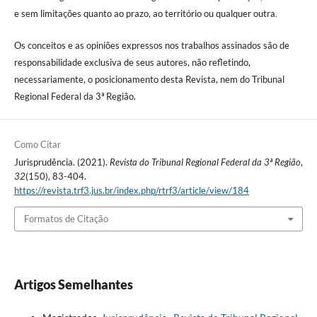
e sem limitações quanto ao prazo, ao território ou qualquer outra
.
Os conceitos e as opiniões expressos nos trabalhos assinados são de
responsabilidade exclusiva de seus autores, não refletindo,
necessariamente, o posicionamento desta Revista, nem do Tribunal
Regional Federal da 3ª Região.
Como Citar
Jurisprudência. (2021).
Revista do Tribunal Regional Federal da 3ª Região
,
32
(150), 83-404.
https://revista.trf3.jus.br/index.php/rtrf3/article/view/184
Formatos de Citação
Artigos Semelhantes