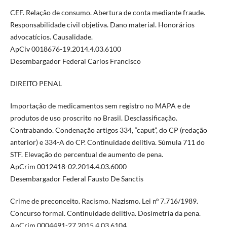
CEF. Relação de consumo. Abertura de conta mediante fraude.
Responsabilidade civil objetiva. Dano material. Honorários
advocatícios. Causalidade.
ApCiv 0018676-19.2014.4.03.6100
Desembargador Federal Carlos Francisco
DIREITO PENAL
Importação de medicamentos sem registro no MAPA e de
produtos de uso proscrito no Brasil. Desclassificação.
Contrabando. Condenação artigos 334, “caput”, do CP (redação
anterior) e 334-A do CP. Continuidade delitiva. Súmula 711 do
STF. Elevação do percentual de aumento de pena.
ApCrim 0012418-02.2014.4.03.6000
Desembargador Federal Fausto De Sanctis
Crime de preconceito. Racismo. Nazismo. Lei nº 7.716/1989.
Concurso formal. Continuidade delitiva. Dosimetria da pena.
ApCrim 0004491-27.2015.4.03.6104