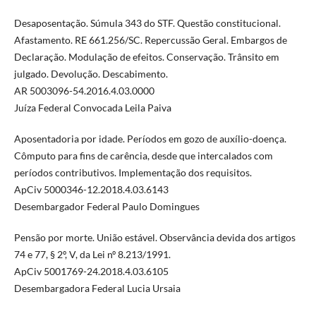
Desaposentação. Súmula 343 do STF. Questão constitucional.
Afastamento. RE 661.256/SC. Repercussão Geral. Embargos de
Declaração. Modulação de efeitos. Conservação. Trânsito em
julgado. Devolução. Descabimento.
AR 5003096-54.2016.4.03.0000
Juíza Federal Convocada Leila Paiva
Aposentadoria por idade. Períodos em gozo de auxílio-doença.
Cômputo para fins de carência, desde que intercalados com
períodos contributivos. Implementação dos requisitos.
ApCiv 5000346-12.2018.4.03.6143
Desembargador Federal Paulo Domingues
Pensão por morte. União estável. Observância devida dos artigos
74 e 77, § 2º, V, da Lei nº 8.213/1991.
ApCiv 5001769-24.2018.4.03.6105
Desembargadora Federal Lucia Ursaia