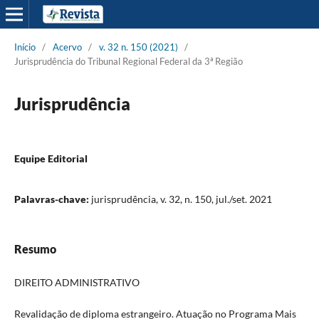
Início
/
Acervo
/
v. 32 n. 150 (2021)
/
Jurisprudência do Tribunal Regional Federal da 3ª Região
Jurisprudência
Equipe Editorial
Palavras-chave:
jurisprudência, v. 32, n. 150, jul./set. 2021
Resumo
DIREITO ADMINISTRATIVO
Revalidação de diploma estrangeiro. Atuação no Programa Mais