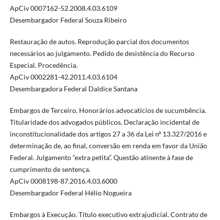
ApCiv 0007162-52.2008.4.03.6109
Desembargador Federal Souza Ribeiro
Restauração de autos. Reprodução parcial dos documentos
necessários ao julgamento. Pedido de desistência do Recurso
Especial. Procedência.
ApCiv 0002281-42.2011.4.03.6104
Desembargadora Federal Daldice Santana
Embargos de Terceiro. Honorários advocatícios de sucumbência.
Titularidade dos advogados públicos. Declaração incidental de
inconstitucionalidade dos artigos 27 a 36 da Lei nº 13.327/2016 e
determinação de, ao final, conversão em renda em favor da União
Federal. Julgamento “extra petita”. Questão atinente à fase de
cumprimento de sentença.
ApCiv 0008198-87.2016.4.03.6000
Desembargador Federal Hélio Nogueira
Embargos à Execução. Título executivo extrajudicial. Contrato de