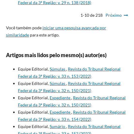
Federal da 3ª Região: v. 29 n. 138 (2018)
1-10 de 218
Próximo
Você também pode
iniciar uma pesquisa avançada por
similaridade
para este artigo.
Artigos mais lidos pelo mesmo(s) autor(es)
Equipe Editorial,
Súmulas
,
Revista do Tribunal Regional
Federal da 3ª Região: v. 33 n. 153 (2022)
Equipe Editorial,
Súmulas
,
Revista do Tribunal Regional
Federal da 3ª Região: v. 32 n. 150 (2021)
Equipe Editorial,
Expediente
,
Revista do Tribunal Regional
Federal da 3ª Região: v. 32 n. 150 (2021)
Equipe Editorial,
Expediente
,
Revista do Tribunal Regional
Federal da 3ª Região: v. 33 n. 154 (2022)
Equipe Editorial,
Sumário
,
Revista do Tribunal Regional
Federal da 3ª Região: v. 33 n. 152 (2022)