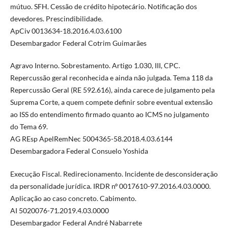
mútuo. SFH. Cessão de crédito hipotecário. Notificação dos
devedores. Prescindibilidade.
ApCiv 0013634-18.2016.4.03.6100
Desembargador Federal Cotrim Guimarães
Agravo Interno. Sobrestamento. Artigo 1.030, III, CPC.
Repercussão geral reconhecida e ainda não julgada. Tema 118 da
Repercussão Geral (RE 592.616), ainda carece de julgamento pela
Suprema Corte, a quem compete definir sobre eventual extensão
ao ISS do entendimento firmado quanto ao ICMS no julgamento
do Tema 69.
AG REsp ApelRemNec 5004365-58.2018.4.03.6144
Desembargadora Federal Consuelo Yoshida
Execução Fiscal. Redirecionamento. Incidente de desconsideração
da personalidade jurídica. IRDR nº 0017610-97.2016.4.03.0000.
Aplicação ao caso concreto. Cabimento.
AI 5020076-71.2019.4.03.0000
Desembargador Federal André Nabarrete