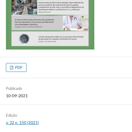
PDF
Publicado
10-09-2021
Edição
v. 32 n. 150 (2021)