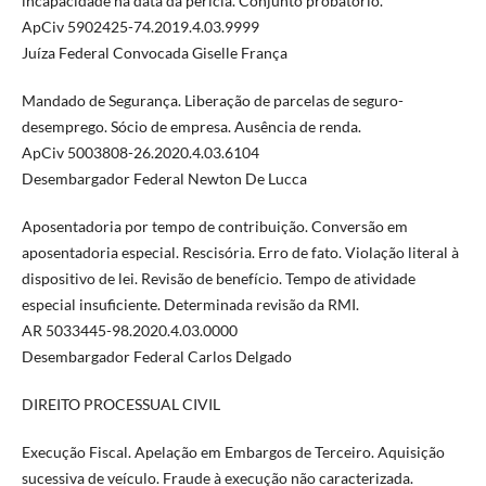
incapacidade na data da perícia. Conjunto probatório.
ApCiv 5902425-74.2019.4.03.9999
Juíza Federal Convocada Giselle França
Mandado de Segurança. Liberação de parcelas de seguro-
desemprego. Sócio de empresa. Ausência de renda.
ApCiv 5003808-26.2020.4.03.6104
Desembargador Federal Newton De Lucca
Aposentadoria por tempo de contribuição. Conversão em
aposentadoria especial. Rescisória. Erro de fato. Violação literal à
dispositivo de lei. Revisão de benefício. Tempo de atividade
especial insuficiente. Determinada revisão da RMI.
AR 5033445-98.2020.4.03.0000
Desembargador Federal Carlos Delgado
DIREITO PROCESSUAL CIVIL
Execução Fiscal. Apelação em Embargos de Terceiro. Aquisição
sucessiva de veículo. Fraude à execução não caracterizada.