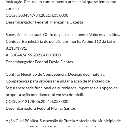
instrução. Recusa no cumprimento presencial que se tem como
correta.
CCCiv 5004347-34.2021.4.03.0000
Desembargador Federal Therezinha Cazerta
Sucessão processual. Óbito da parte exequente. Valores vencidos.
Cônjuge. Beneficiária de pensão por morte. Artigo 112 da Lei nº
8.213/1991.
AI 5004474-69.2021.4.03.0000
Desembargador Federal David Dantas
Conflito Negativo de Competência. Decisão declinatória.
Competência para processar e julgar a ação de Mandado de
Segurança: sede funcional da autoridade impetrada ou opção de
propor a ação mandamental em seu domicílio.
CCCiv 5012178-36.2021.4.03.0000
Desembargadora Federal Marisa Santos
Ação Civil Pública. Suspensão de Tutela Antecipada. Município de