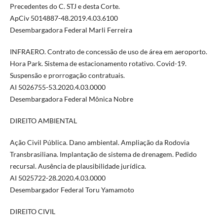
Precedentes do C. STJ e desta Corte.
ApCiv 5014887-48.2019.4.03.6100
Desembargadora Federal Marli Ferreira
INFRAERO. Contrato de concessão de uso de área em aeroporto.
Hora Park. Sistema de estacionamento rotativo. Covid-19.
Suspensão e prorrogação contratuais.
AI 5026755-53.2020.4.03.0000
Desembargadora Federal Mônica Nobre
DIREITO AMBIENTAL
Ação Civil Pública. Dano ambiental. Ampliação da Rodovia
Transbrasiliana. Implantação de sistema de drenagem. Pedido
recursal. Ausência de plausibilidade jurídica.
AI 5025722-28.2020.4.03.0000
Desembargador Federal Toru Yamamoto
DIREITO CIVIL