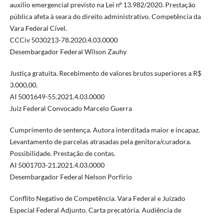
auxílio emergencial previsto na Lei nº 13.982/2020. Prestação
pública afeta à seara do direito administrativo. Competência da
Vara Federal Cível.
CCCiv 5030213-78.2020.4.03.0000
Desembargador Federal Wilson Zauhy
Justiça gratuita. Recebimento de valores brutos superiores a R$
3.000,00.
AI 5001649-55.2021.4.03.0000
Juiz Federal Convocado Marcelo Guerra
Cumprimento de sentença. Autora interditada maior e incapaz.
Levantamento de parcelas atrasadas pela genitora/curadora.
Possibilidade. Prestação de contas.
AI 5001703-21.2021.4.03.0000
Desembargador Federal Nelson Porfírio
Conflito Negativo de Competência. Vara Federal e Juizado
Especial Federal Adjunto. Carta precatória. Audiência de