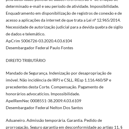
determinado e-mail e seu período de atividade. Impossibilidade.
Enquadramento em disponibilização de registros de conexão e de
acesso a aplicações da internet de que trata a Lei nº 12.965/2014.
Necessidade de autorização judicial para a devida quebra de sigilo
de dados e telemático.
ApCrim 5006726-03.2020.4.03.6104
Desembargador Federal Paulo Fontes
DIREITO TRIBUTÁRIO
Mandado de Segurança. Indenização por desapropriação de
imóvel. Não incidência de IRPJ e CSLL. REsp 1.116.460/SP e
precedentes desta Corte. Compensação. Pagamento de
honorários advocatícios. Impossibilidade.
ApelRemNec 0008551-38.2009.4.03.6109
Desembargador Federal Nelton Dos Santos
Aduaneiro. Admissão temporária. Garantia. Pedido de
prorrogação. Seguro garantia em desconformidade ao artigo 11, §