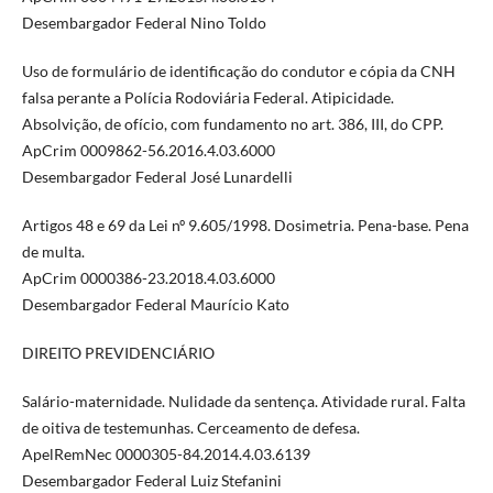
Desembargador Federal Nino Toldo
Uso de formulário de identificação do condutor e cópia da CNH
falsa perante a Polícia Rodoviária Federal. Atipicidade.
Absolvição, de ofício, com fundamento no art. 386, III, do CPP.
ApCrim 0009862-56.2016.4.03.6000
Desembargador Federal José Lunardelli
Artigos 48 e 69 da Lei nº 9.605/1998. Dosimetria. Pena-base. Pena
de multa.
ApCrim 0000386-23.2018.4.03.6000
Desembargador Federal Maurício Kato
DIREITO PREVIDENCIÁRIO
Salário-maternidade. Nulidade da sentença. Atividade rural. Falta
de oitiva de testemunhas. Cerceamento de defesa.
ApelRemNec 0000305-84.2014.4.03.6139
Desembargador Federal Luiz Stefanini