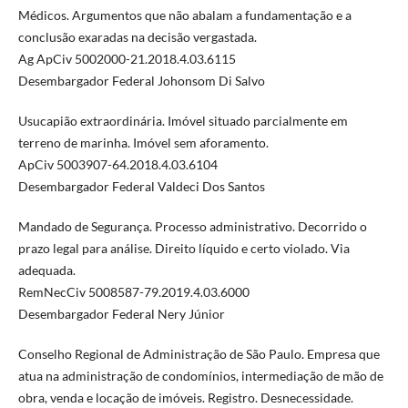
Médicos. Argumentos que não abalam a fundamentação e a
conclusão exaradas na decisão vergastada.
Ag ApCiv 5002000-21.2018.4.03.6115
Desembargador Federal Johonsom Di Salvo
Usucapião extraordinária. Imóvel situado parcialmente em
terreno de marinha. Imóvel sem aforamento.
ApCiv 5003907-64.2018.4.03.6104
Desembargador Federal Valdeci Dos Santos
Mandado de Segurança. Processo administrativo. Decorrido o
prazo legal para análise. Direito líquido e certo violado. Via
adequada.
RemNecCiv 5008587-79.2019.4.03.6000
Desembargador Federal Nery Júnior
Conselho Regional de Administração de São Paulo. Empresa que
atua na administração de condomínios, intermediação de mão de
obra, venda e locação de imóveis. Registro. Desnecessidade.