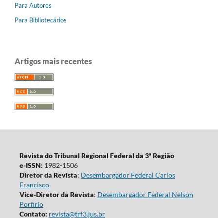
Para Autores
Para Bibliotecários
Artigos mais recentes
Revista do Tribunal Regional Federal da 3ª Região
e-ISSN:
1982-1506
Diretor da Revista
:
Desembargador Federal Carlos
Francisco
Vice-Diretor da Revista
:
Desembargador Federal Nelson
Porfirio
Contato:
revista@trf3.jus.br