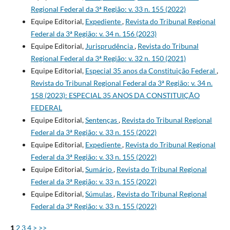
Regional Federal da 3ª Região: v. 33 n. 155 (2022)
Equipe Editorial,
Expediente
,
Revista do Tribunal Regional
Federal da 3ª Região: v. 34 n. 156 (2023)
Equipe Editorial,
Jurisprudência
,
Revista do Tribunal
Regional Federal da 3ª Região: v. 32 n. 150 (2021)
Equipe Editorial,
Especial 35 anos da Constituição Federal
,
Revista do Tribunal Regional Federal da 3ª Região: v. 34 n.
158 (2023): ESPECIAL 35 ANOS DA CONSTITUIÇÃO
FEDERAL
Equipe Editorial,
Sentenças
,
Revista do Tribunal Regional
Federal da 3ª Região: v. 33 n. 155 (2022)
Equipe Editorial,
Expediente
,
Revista do Tribunal Regional
Federal da 3ª Região: v. 33 n. 155 (2022)
Equipe Editorial,
Sumário
,
Revista do Tribunal Regional
Federal da 3ª Região: v. 33 n. 155 (2022)
Equipe Editorial,
Súmulas
,
Revista do Tribunal Regional
Federal da 3ª Região: v. 33 n. 155 (2022)
1
2
3
4
>
>>