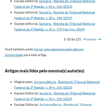
Equipe editorial,
Sumário
,
Revista do Tribunal Regional
Federal da 3ª Região: v. 24 n. 116 (2013)
Equipe editorial,
Sumário
,
Revista do Tribunal Regional
Federal da 3ª Região: v. 30 n. 140 (2019)
Equipe editorial,
Sumário
,
Revista do Tribunal Regional
Federal da 3ª Região: v. 35 n. 159 (jan./jun. 2024)
1-10 de 225
Próximo
Você também pode
iniciar uma pesquisa avançada por
similaridade
para este artigo.
Artigos mais lidos pelo mesmo(s) autor(es)
Magistrados,
Jurisprudência
,
Revista do Tribunal Regional
Federal da 3ª Região: v. 34 n. 156 (2023)
Equipe Editorial,
Sumário
,
Revista do Tribunal Regional
Federal da 3ª Região: v. 34 n. 156 (2023)
Equipe Editorial,
Jurisprudência
,
Revista do Tribunal