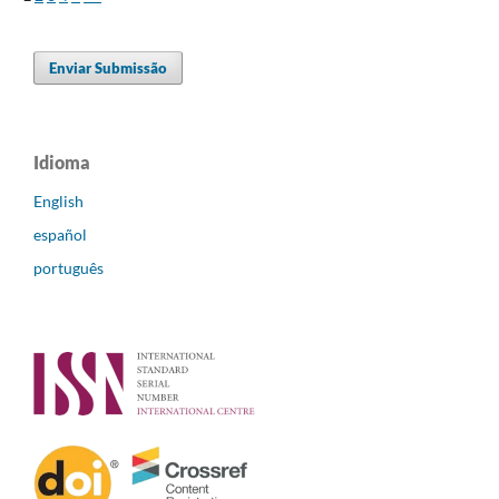
Enviar Submissão
Idioma
English
español
português