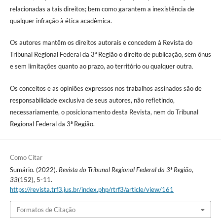
relacionadas a tais direitos; bem como garantem a inexistência de
qualquer infração à ética acadêmica.
Os autores mantêm os direitos autorais e concedem à Revista do
Tribunal Regional Federal da 3ª Região o direito de publicação, sem ônus
e sem limitações quanto ao prazo, ao território ou qualquer outra
.
Os conceitos e as opiniões expressos nos trabalhos assinados são de
responsabilidade exclusiva de seus autores, não refletindo,
necessariamente, o posicionamento desta Revista, nem do Tribunal
Regional Federal da 3ª Região.
Como Citar
Sumário. (2022).
Revista do Tribunal Regional Federal da 3ª Região
,
33
(152), 5-11.
https://revista.trf3.jus.br/index.php/rtrf3/article/view/161
Formatos de Citação