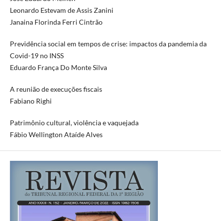
Leonardo Estevam de Assis Zanini
Janaina Florinda Ferri Cintrão
Previdência social em tempos de crise: impactos da pandemia da
Covid-19 no INSS
Eduardo França Do Monte Silva
A reunião de execuções fiscais
Fabiano Righi
Patrimônio cultural, violência e vaquejada
Fábio Wellington Ataíde Alves