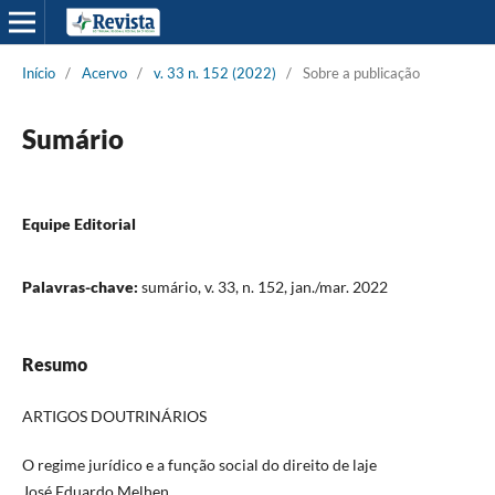
Início
/
Acervo
/
v. 33 n. 152 (2022)
/
Sobre a publicação
Sumário
Equipe Editorial
Palavras-chave:
sumário, v. 33, n. 152, jan./mar. 2022
Resumo
ARTIGOS DOUTRINÁRIOS
O regime jurídico e a função social do direito de laje
José Eduardo Melhen