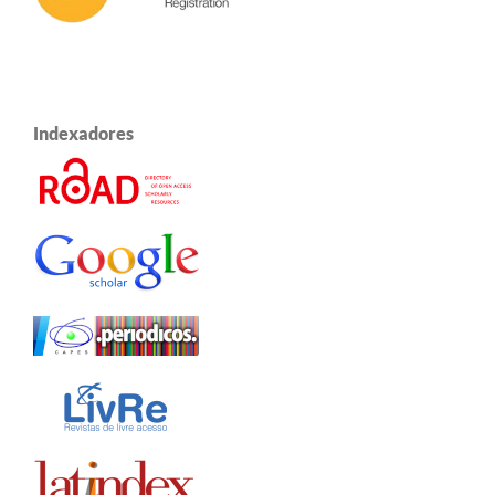
Indexadores