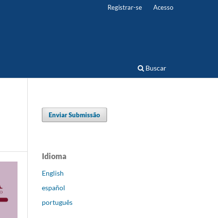
Registrar-se
Acesso
Buscar
Enviar Submissão
Idioma
English
español
português