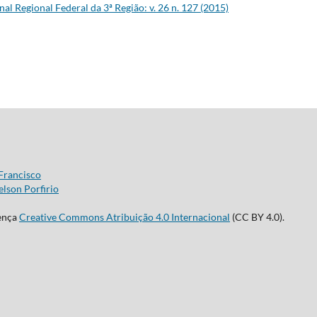
nal Regional Federal da 3ª Região: v. 26 n. 127 (2015)
Francisco
lson Porfirio
cença
Creative Commons Atribuição 4.0 Internacional
(CC BY 4.0).