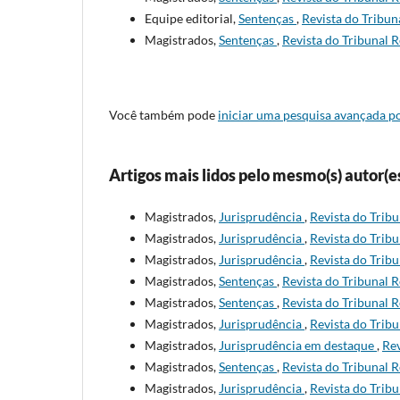
Equipe editorial,
Sentenças
,
Revista do Tribuna
Magistrados,
Sentenças
,
Revista do Tribunal R
Você também pode
iniciar uma pesquisa avançada po
Artigos mais lidos pelo mesmo(s) autor(e
Magistrados,
Jurisprudência
,
Revista do Tribu
Magistrados,
Jurisprudência
,
Revista do Tribu
Magistrados,
Jurisprudência
,
Revista do Tribu
Magistrados,
Sentenças
,
Revista do Tribunal R
Magistrados,
Sentenças
,
Revista do Tribunal R
Magistrados,
Jurisprudência
,
Revista do Tribu
Magistrados,
Jurisprudência em destaque
,
Rev
Magistrados,
Sentenças
,
Revista do Tribunal R
Magistrados,
Jurisprudência
,
Revista do Tribu