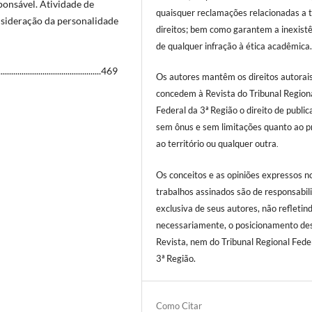
ponsável. Atividade de
quaisquer reclamações relacionadas a t
nsideração da personalidade
direitos; bem como garantem a inexist
de qualquer infração à ética acadêmica
......................................469
Os autores mantêm os direitos autorai
concedem à Revista do Tribunal Region
Federal da 3ª Região o direito de public
sem ônus e sem limitações quanto ao p
ao território ou qualquer outra
.
Os conceitos e as opiniões expressos n
trabalhos assinados são de responsabil
exclusiva de seus autores, não refletind
necessariamente, o posicionamento de
Revista, nem do Tribunal Regional Fede
3ª Região.
Como Citar