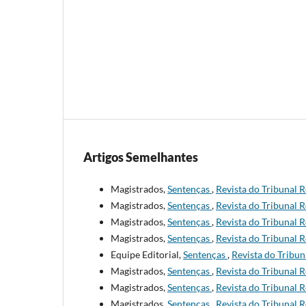
Artigos Semelhantes
Magistrados,
Sentenças
,
Revista do Tribunal R
Magistrados,
Sentenças
,
Revista do Tribunal R
Magistrados,
Sentenças
,
Revista do Tribunal R
Magistrados,
Sentenças
,
Revista do Tribunal R
Equipe Editorial,
Sentenças
,
Revista do Tribun
Magistrados,
Sentenças
,
Revista do Tribunal R
Magistrados,
Sentenças
,
Revista do Tribunal R
Magistrados,
Sentenças
,
Revista do Tribunal R