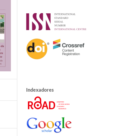
Indexadores