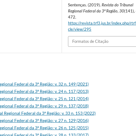
Sentenças. (2019).
Revista do Tribunal
Regional Federal da 3ª Região
,
30
(141),
472.
https://revista.trf3.jus.br/index.php/rtrf
cle/view/295
Formatos de Citação
egional Federal da 3ª Região: v. 32 n. 149 (2021)
egional Federal da 3ª Região: v. 24 n. 117 (2013)
egional Federal da 3ª Região: v. 25 n. 121 (2014)
egional Federal da 3ª Região: v. 29 n. 137 (2018)
al Regional Federal da 3ª Região: v. 33 n. 153 (2022)
egional Federal da 3ª Região: v. 27 n. 129 (2016)
egional Federal da 3ª Região: v. 26 n. 125 (2015)
egional Federal da 3ª Região: v. 28 n. 133 (2017)