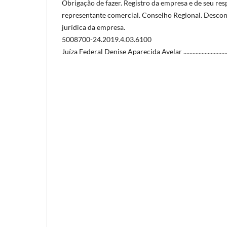
Obrigação de fazer. Registro da empresa e de seu res
representante comercial. Conselho Regional. Desco
jurídica da empresa.
5008700-24.2019.4.03.6100
Juíza Federal Denise Aparecida Avelar .......................................