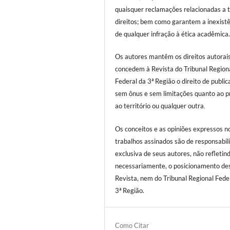
quaisquer reclamações relacionadas a t
direitos; bem como garantem a inexist
de qualquer infração à ética acadêmica
Os autores mantêm os direitos autorai
concedem à Revista do Tribunal Region
Federal da 3ª Região o direito de public
sem ônus e sem limitações quanto ao p
ao território ou qualquer outra
.
Os conceitos e as opiniões expressos n
trabalhos assinados são de responsabil
exclusiva de seus autores, não refletind
necessariamente, o posicionamento de
Revista, nem do Tribunal Regional Fede
3ª Região.
Como Citar