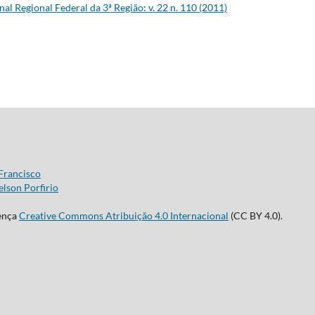
nal Regional Federal da 3ª Região: v. 22 n. 110 (2011)
Francisco
lson Porfirio
cença
Creative Commons Atribuição 4.0 Internacional
(CC BY 4.0).