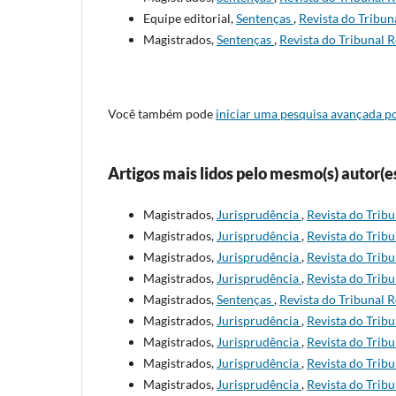
Equipe editorial,
Sentenças
,
Revista do Tribuna
Magistrados,
Sentenças
,
Revista do Tribunal R
Você também pode
iniciar uma pesquisa avançada po
Artigos mais lidos pelo mesmo(s) autor(e
Magistrados,
Jurisprudência
,
Revista do Tribu
Magistrados,
Jurisprudência
,
Revista do Tribu
Magistrados,
Jurisprudência
,
Revista do Tribu
Magistrados,
Jurisprudência
,
Revista do Tribu
Magistrados,
Sentenças
,
Revista do Tribunal R
Magistrados,
Jurisprudência
,
Revista do Tribu
Magistrados,
Jurisprudência
,
Revista do Tribu
Magistrados,
Jurisprudência
,
Revista do Tribu
Magistrados,
Jurisprudência
,
Revista do Tribu