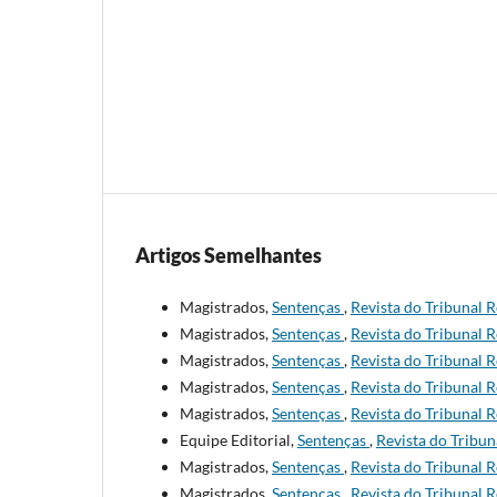
Artigos Semelhantes
Magistrados,
Sentenças
,
Revista do Tribunal R
Magistrados,
Sentenças
,
Revista do Tribunal R
Magistrados,
Sentenças
,
Revista do Tribunal R
Magistrados,
Sentenças
,
Revista do Tribunal R
Magistrados,
Sentenças
,
Revista do Tribunal R
Equipe Editorial,
Sentenças
,
Revista do Tribun
Magistrados,
Sentenças
,
Revista do Tribunal R
Magistrados,
Sentenças
,
Revista do Tribunal R