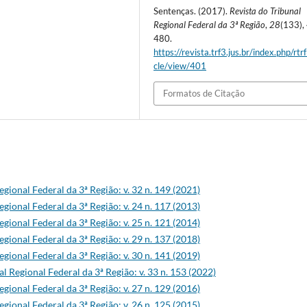
Sentenças. (2017).
Revista do Tribunal
Regional Federal da 3ª Região
,
28
(133),
480.
https://revista.trf3.jus.br/index.php/rtrf
cle/view/401
Formatos de Citação
egional Federal da 3ª Região: v. 32 n. 149 (2021)
egional Federal da 3ª Região: v. 24 n. 117 (2013)
egional Federal da 3ª Região: v. 25 n. 121 (2014)
egional Federal da 3ª Região: v. 29 n. 137 (2018)
egional Federal da 3ª Região: v. 30 n. 141 (2019)
al Regional Federal da 3ª Região: v. 33 n. 153 (2022)
egional Federal da 3ª Região: v. 27 n. 129 (2016)
egional Federal da 3ª Região: v. 26 n. 125 (2015)