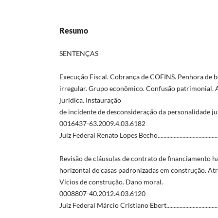
Resumo
SENTENÇAS
Execução Fiscal. Cobrança de COFINS. Penhora de b
irregular. Grupo econômico. Confusão patrimonial. 
jurídica. Instauração
de incidente de desconsideração da personalidade ju
0016437-63.2009.4.03.6182
Juiz Federal Renato Lopes Becho..................................................
Revisão de cláusulas de contrato de financiamento 
horizontal de casas padronizadas em construção. Atr
Vícios de construção. Dano moral.
0008807-40.2012.4.03.6120
Juiz Federal Márcio Cristiano Ebert............................................