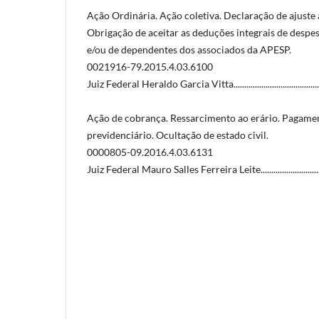
Ação Ordinária. Ação coletiva. Declaração de ajuste
Obrigação de aceitar as deduções integrais de despe
e/ou de dependentes dos associados da APESP.
0021916-79.2015.4.03.6100
Juiz Federal Heraldo Garcia Vitta................................................
Ação de cobrança. Ressarcimento ao erário. Pagamen
previdenciário. Ocultação de estado civil.
0000805-09.2016.4.03.6131
Juiz Federal Mauro Salles Ferreira Leite......................................