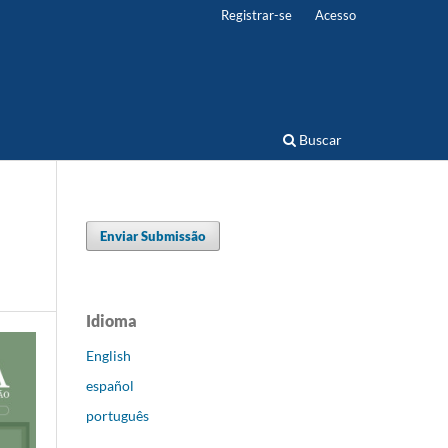
Registrar-se
Acesso
Buscar
Enviar Submissão
Idioma
English
español
português