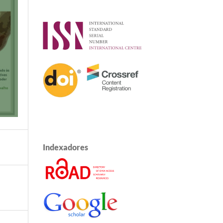
Indexadores