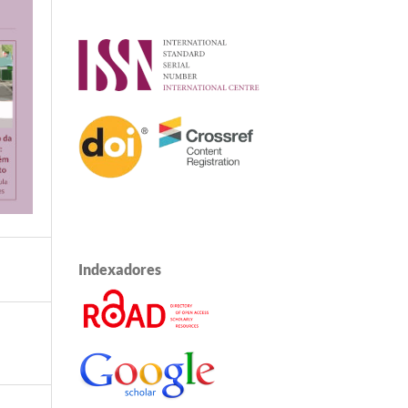
Indexadores