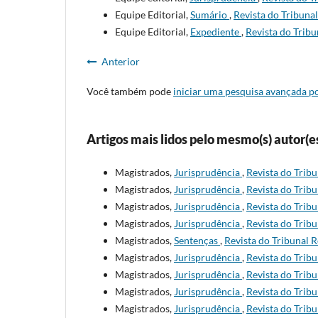
Equipe Editorial,
Sumário
,
Revista do Tribunal
Equipe Editorial,
Expediente
,
Revista do Tribu
Anterior
Você também pode
iniciar uma pesquisa avançada po
Artigos mais lidos pelo mesmo(s) autor(e
Magistrados,
Jurisprudência
,
Revista do Tribu
Magistrados,
Jurisprudência
,
Revista do Tribu
Magistrados,
Jurisprudência
,
Revista do Tribu
Magistrados,
Jurisprudência
,
Revista do Tribu
Magistrados,
Sentenças
,
Revista do Tribunal R
Magistrados,
Jurisprudência
,
Revista do Tribu
Magistrados,
Jurisprudência
,
Revista do Tribu
Magistrados,
Jurisprudência
,
Revista do Tribu
Magistrados,
Jurisprudência
,
Revista do Tribu