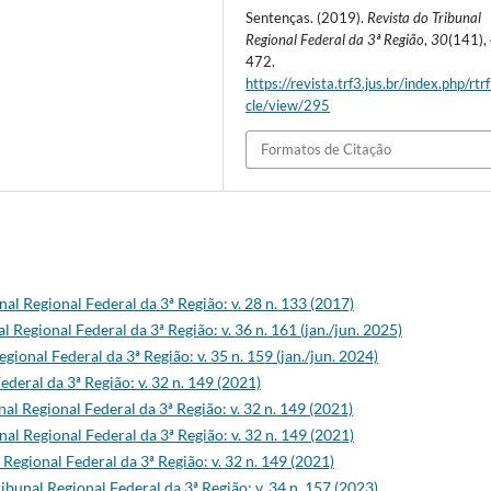
Sentenças. (2019).
Revista do Tribunal
Regional Federal da 3ª Região
,
30
(141),
472.
https://revista.trf3.jus.br/index.php/rtrf
cle/view/295
Formatos de Citação
nal Regional Federal da 3ª Região: v. 28 n. 133 (2017)
l Regional Federal da 3ª Região: v. 36 n. 161 (jan./jun. 2025)
gional Federal da 3ª Região: v. 35 n. 159 (jan./jun. 2024)
ederal da 3ª Região: v. 32 n. 149 (2021)
nal Regional Federal da 3ª Região: v. 32 n. 149 (2021)
nal Regional Federal da 3ª Região: v. 32 n. 149 (2021)
 Regional Federal da 3ª Região: v. 32 n. 149 (2021)
ibunal Regional Federal da 3ª Região: v. 34 n. 157 (2023)