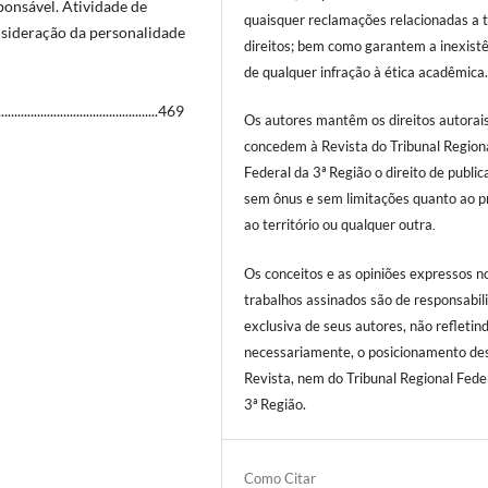
ponsável. Atividade de
quaisquer reclamações relacionadas a t
nsideração da personalidade
direitos; bem como garantem a inexist
de qualquer infração à ética acadêmica
......................................469
Os autores mantêm os direitos autorai
concedem à Revista do Tribunal Region
Federal da 3ª Região o direito de public
sem ônus e sem limitações quanto ao p
ao território ou qualquer outra
.
Os conceitos e as opiniões expressos n
trabalhos assinados são de responsabil
exclusiva de seus autores, não refletind
necessariamente, o posicionamento de
Revista, nem do Tribunal Regional Fede
3ª Região.
Como Citar