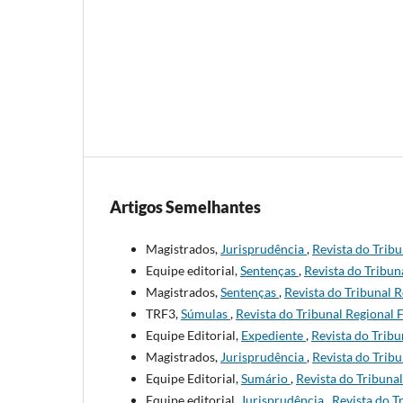
Artigos Semelhantes
Magistrados,
Jurisprudência
,
Revista do Tribu
Equipe editorial,
Sentenças
,
Revista do Tribuna
Magistrados,
Sentenças
,
Revista do Tribunal Re
TRF3,
Súmulas
,
Revista do Tribunal Regional F
Equipe Editorial,
Expediente
,
Revista do Tribu
Magistrados,
Jurisprudência
,
Revista do Tribu
Equipe Editorial,
Sumário
,
Revista do Tribunal
Equipe editorial,
Jurisprudência
,
Revista do Tr