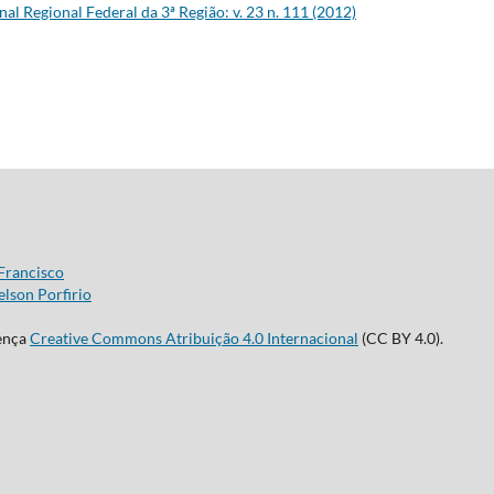
nal Regional Federal da 3ª Região: v. 23 n. 111 (2012)
Francisco
lson Porfirio
cença
Creative Commons Atribuição 4.0 Internacional
(CC BY 4.0).