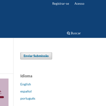
Registrar-se
Acesso
Buscar
Enviar Submissão
Idioma
English
español
português