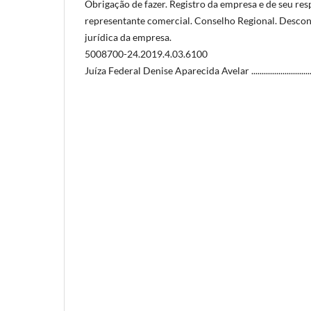
Obrigação de fazer. Registro da empresa e de seu res
representante comercial. Conselho Regional. Desco
jurídica da empresa.
5008700-24.2019.4.03.6100
Juíza Federal Denise Aparecida Avelar .......................................