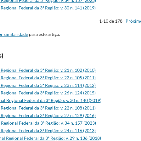
 Regional Federal da 3ª Região: v. 34 n. 157 (2023)
 Regional Federal da 3ª Região: v. 30 n. 141 (2019)
1-10 de 178
Próxim
r similaridade
para este artigo.
s)
 Regional Federal da 3ª Região: v. 21 n. 102 (2010)
 Regional Federal da 3ª Região: v. 22 n. 105 (2011)
 Regional Federal da 3ª Região: v. 23 n. 114 (2012)
 Regional Federal da 3ª Região: v. 26 n. 124 (2015)
nal Regional Federal da 3ª Região: v. 30 n. 140 (2019)
 Regional Federal da 3ª Região: v. 22 n. 108 (2011)
 Regional Federal da 3ª Região: v. 27 n. 129 (2016)
 Regional Federal da 3ª Região: v. 34 n. 157 (2023)
 Regional Federal da 3ª Região: v. 24 n. 116 (2013)
al Regional Federal da 3ª Região: v. 29 n. 136 (2018)