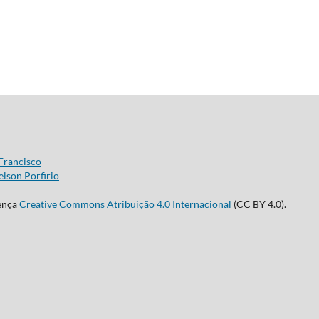
Francisco
lson Porfirio
cença
Creative Commons Atribuição 4.0 Internacional
(CC BY 4.0).