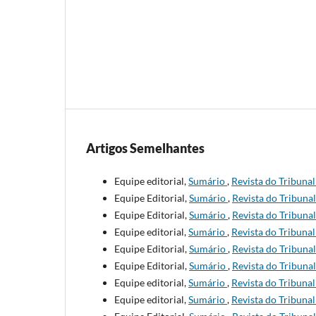
Artigos Semelhantes
Equipe editorial,
Sumário
,
Revista do Tribunal
Equipe Editorial,
Sumário
,
Revista do Tribunal
Equipe Editorial,
Sumário
,
Revista do Tribunal
Equipe editorial,
Sumário
,
Revista do Tribunal
Equipe Editorial,
Sumário
,
Revista do Tribunal
Equipe Editorial,
Sumário
,
Revista do Tribunal
Equipe editorial,
Sumário
,
Revista do Tribunal
Equipe editorial,
Sumário
,
Revista do Tribunal