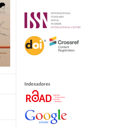
Indexadores