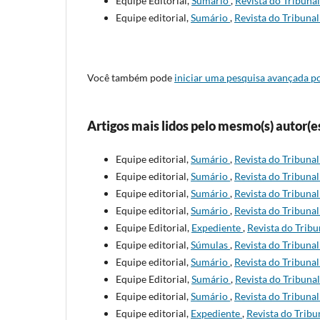
Equipe Editorial,
Sumário
,
Revista do Tribunal
Equipe editorial,
Sumário
,
Revista do Tribunal
Você também pode
iniciar uma pesquisa avançada po
Artigos mais lidos pelo mesmo(s) autor(e
Equipe editorial,
Sumário
,
Revista do Tribunal
Equipe editorial,
Sumário
,
Revista do Tribunal
Equipe editorial,
Sumário
,
Revista do Tribunal
Equipe editorial,
Sumário
,
Revista do Tribunal
Equipe Editorial,
Expediente
,
Revista do Tribu
Equipe editorial,
Súmulas
,
Revista do Tribunal
Equipe editorial,
Sumário
,
Revista do Tribunal
Equipe Editorial,
Sumário
,
Revista do Tribunal
Equipe editorial,
Sumário
,
Revista do Tribunal
Equipe editorial,
Expediente
,
Revista do Tribun