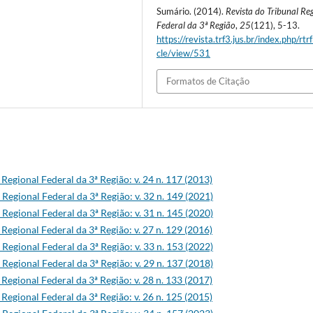
Sumário. (2014).
Revista do Tribunal Re
Federal da 3ª Região
,
25
(121), 5-13.
https://revista.trf3.jus.br/index.php/rtrf
cle/view/531
Formatos de Citação
 Regional Federal da 3ª Região: v. 24 n. 117 (2013)
 Regional Federal da 3ª Região: v. 32 n. 149 (2021)
 Regional Federal da 3ª Região: v. 31 n. 145 (2020)
 Regional Federal da 3ª Região: v. 27 n. 129 (2016)
 Regional Federal da 3ª Região: v. 33 n. 153 (2022)
 Regional Federal da 3ª Região: v. 29 n. 137 (2018)
 Regional Federal da 3ª Região: v. 28 n. 133 (2017)
 Regional Federal da 3ª Região: v. 26 n. 125 (2015)