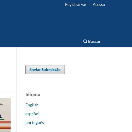
Registrar-se
Acesso
Buscar
Enviar Submissão
Idioma
English
español
português