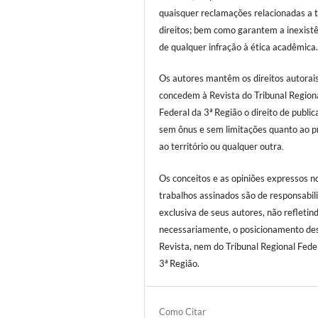
quaisquer reclamações relacionadas a t
direitos; bem como garantem a inexist
de qualquer infração à ética acadêmica
Os autores mantêm os direitos autorai
concedem à Revista do Tribunal Region
Federal da 3ª Região o direito de public
sem ônus e sem limitações quanto ao p
ao território ou qualquer outra
.
Os conceitos e as opiniões expressos n
trabalhos assinados são de responsabil
exclusiva de seus autores, não refletind
necessariamente, o posicionamento de
Revista, nem do Tribunal Regional Fede
3ª Região.
Como Citar