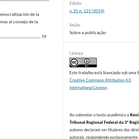
Edição
v. 25 n. 121 (2014)
democratización de la
rmas al consejo de la
Seção
Sobre a publicação
....................................... 79
Licença
Este trabalho está licenciado sob uma l
Creative Commons Attribution 4.0
International License
.
Ao submeter o texto acadêmico à
Revi
Tribunal Regional Federal da 3ª Regi
autores declaram ser titulares dos dire
autorais, respondendo exclusivamente 