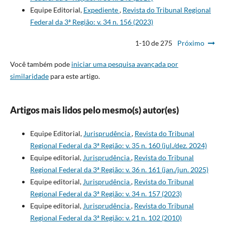
Equipe Editorial,
Expediente
,
Revista do Tribunal Regional
Federal da 3ª Região: v. 34 n. 156 (2023)
1-10 de 275
Próximo
Você também pode
iniciar uma pesquisa avançada por
similaridade
para este artigo.
Artigos mais lidos pelo mesmo(s) autor(es)
Equipe Editorial,
Jurisprudência
,
Revista do Tribunal
Regional Federal da 3ª Região: v. 35 n. 160 (jul./dez. 2024)
Equipe editorial,
Jurisprudência
,
Revista do Tribunal
Regional Federal da 3ª Região: v. 36 n. 161 (jan./jun. 2025)
Equipe editorial,
Jurisprudência
,
Revista do Tribunal
Regional Federal da 3ª Região: v. 34 n. 157 (2023)
Equipe editorial,
Jurisprudência
,
Revista do Tribunal
Regional Federal da 3ª Região: v. 21 n. 102 (2010)