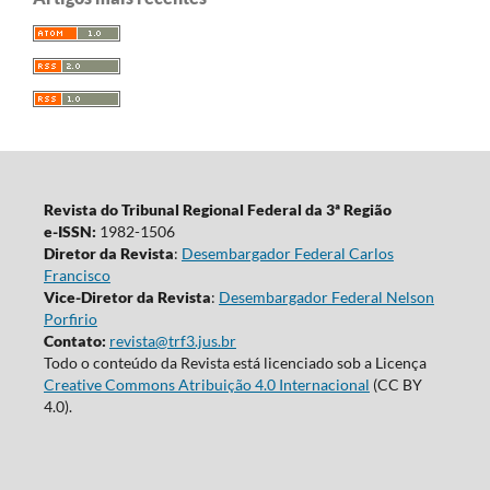
Revista do Tribunal Regional Federal da 3ª Região
e-ISSN:
1982-1506
Diretor da Revista
:
Desembargador Federal Carlos
Francisco
Vice-Diretor da Revista
:
Desembargador Federal Nelson
Porfirio
Contato:
revista@trf3.jus.br
Todo o conteúdo da Revista está licenciado sob a Licença
Creative Commons Atribuição 4.0 Internacional
(CC BY
4.0).