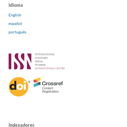
Idioma
English
español
português
Indexadores