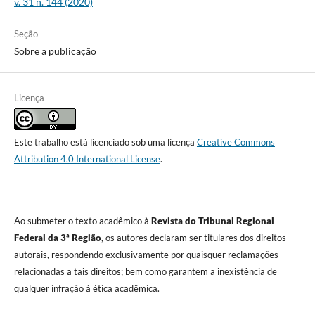
v. 31 n. 144 (2020)
Seção
Sobre a publicação
Licença
Este trabalho está licenciado sob uma licença
Creative Commons
Attribution 4.0 International License
.
Ao submeter o texto acadêmico à
Revista do Tribunal Regional
Federal da 3ª Região
, os autores declaram ser titulares dos direitos
autorais, respondendo exclusivamente por quaisquer reclamações
relacionadas a tais direitos; bem como garantem a inexistência de
qualquer infração à ética acadêmica.