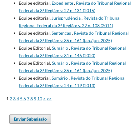
Equipe editorial,
Expediente
,
Revista do Tribunal Regional
Federal da 3ª Região: v. 27 n. 131 (2016)
Equipe editorial,
Jurisprudência
,
Revista do Tribunal
Regional Federal da 3ª Região: v. 22 n. 108 (2011)
Equipe editorial,
Sentenças
,
Revista do Tribunal Regional
Federal da 3ª Região: v. 36 n. 161 (jan./jun. 2025)
Equipe Editorial,
Sumário
,
Revista do Tribunal Regional
Federal da 3ª Região: v. 31 n. 146 (2020)
Equipe Editorial,
Sumário
,
Revista do Tribunal Regional
Federal da 3ª Região: v. 36 n. 161 (jan./jun. 2025)
Equipe editorial,
Sumário
,
Revista do Tribunal Regional
Federal da 3ª Região: v. 24 n. 119 (2013)
1
2
3
4
5
6
7
8
9
10
>
>>
Enviar Submissão