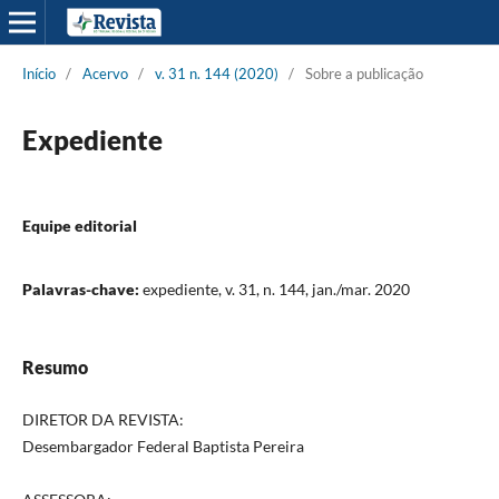
Início
/
Acervo
/
v. 31 n. 144 (2020)
/
Sobre a publicação
Expediente
Equipe editorial
Palavras-chave:
expediente, v. 31, n. 144, jan./mar. 2020
Resumo
DIRETOR DA REVISTA:
Desembargador Federal Baptista Pereira