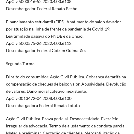
ApCiv 5000016-52.2020.4.03.6108
Desembargador Federal Renato Becho
Financiamento estudantil (FIES). Abatimento do saldo devedor
por atuação na linha de frente da pandemia de Covid-19.
Legitimidade passiva do FNDE e da União.
ApCiv 5000575-26.2022.4.03.6112
Desembargador Federal Cotrim Guimarães
Segunda Turma
Direito do consumidor. Ação Civil Pública. Cobrança de tarifa na
compensação de cheques de baixo valor. Abusividade. Devolução
de valores. Dano moral coletivo inexistente.
ApCiv 0013472-04.2008.4.03.6100
Desembargadora Federal Renata Lotufo
Ação Civil Pública. Prova pericial. Desnecessidade. Exercício
irregular de advocacia. Termo de ajustamento de conduta parcial.
Matéria preliminar. Captação de clientela. Mercantilização da