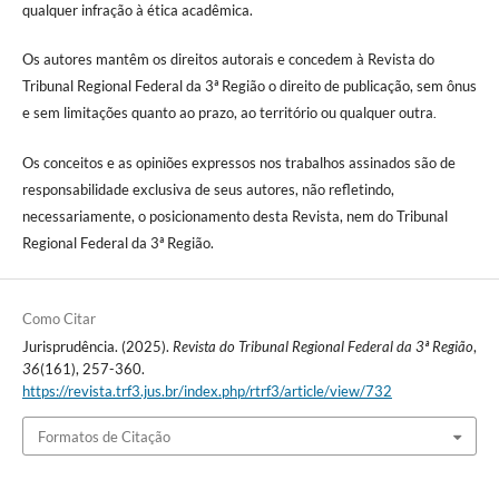
qualquer infração à ética acadêmica.
Os autores mantêm os direitos autorais e concedem à Revista do
Tribunal Regional Federal da 3ª Região o direito de publicação, sem ônus
e sem limitações quanto ao prazo, ao território ou qualquer outra
.
Os conceitos e as opiniões expressos nos trabalhos assinados são de
responsabilidade exclusiva de seus autores, não refletindo,
necessariamente, o posicionamento desta Revista, nem do Tribunal
Regional Federal da 3ª Região.
Como Citar
Jurisprudência. (2025).
Revista do Tribunal Regional Federal da 3ª Região
,
36
(161), 257-360.
https://revista.trf3.jus.br/index.php/rtrf3/article/view/732
Formatos de Citação