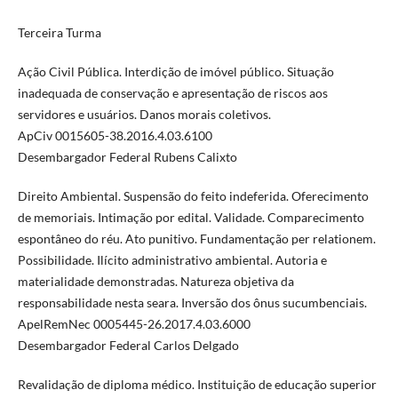
Terceira Turma
Ação Civil Pública. Interdição de imóvel público. Situação
inadequada de conservação e apresentação de riscos aos
servidores e usuários. Danos morais coletivos.
ApCiv 0015605-38.2016.4.03.6100
Desembargador Federal Rubens Calixto
Direito Ambiental. Suspensão do feito indeferida. Oferecimento
de memoriais. Intimação por edital. Validade. Comparecimento
espontâneo do réu. Ato punitivo. Fundamentação per relationem.
Possibilidade. Ilícito administrativo ambiental. Autoria e
materialidade demonstradas. Natureza objetiva da
responsabilidade nesta seara. Inversão dos ônus sucumbenciais.
ApelRemNec 0005445-26.2017.4.03.6000
Desembargador Federal Carlos Delgado
Revalidação de diploma médico. Instituição de educação superior