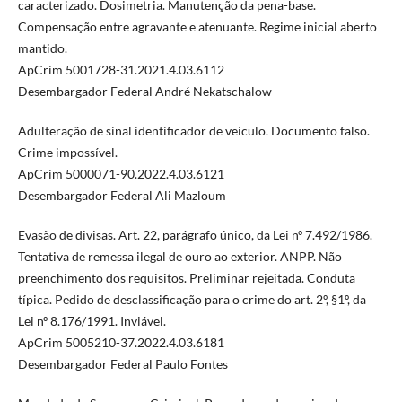
caracterizado. Dosimetria. Manutenção da pena-base.
Compensação entre agravante e atenuante. Regime inicial aberto
mantido.
ApCrim 5001728-31.2021.4.03.6112
Desembargador Federal André Nekatschalow
Adulteração de sinal identificador de veículo. Documento falso.
Crime impossível.
ApCrim 5000071-90.2022.4.03.6121
Desembargador Federal Ali Mazloum
Evasão de divisas. Art. 22, parágrafo único, da Lei nº 7.492/1986.
Tentativa de remessa ilegal de ouro ao exterior. ANPP. Não
preenchimento dos requisitos. Preliminar rejeitada. Conduta
típica. Pedido de desclassificação para o crime do art. 2º, §1º, da
Lei nº 8.176/1991. Inviável.
ApCrim 5005210-37.2022.4.03.6181
Desembargador Federal Paulo Fontes