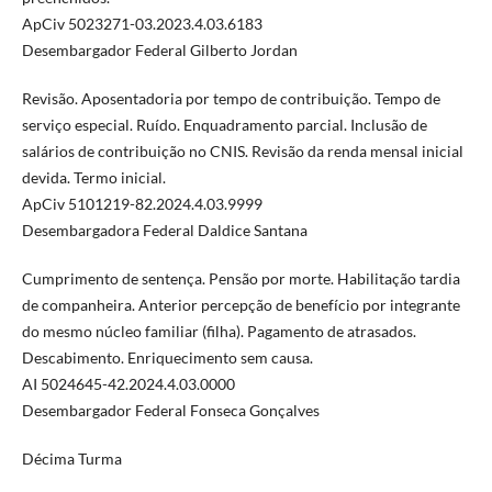
ApCiv 5023271-03.2023.4.03.6183
Desembargador Federal Gilberto Jordan
Revisão. Aposentadoria por tempo de contribuição. Tempo de
serviço especial. Ruído. Enquadramento parcial. Inclusão de
salários de contribuição no CNIS. Revisão da renda mensal inicial
devida. Termo inicial.
ApCiv 5101219-82.2024.4.03.9999
Desembargadora Federal Daldice Santana
Cumprimento de sentença. Pensão por morte. Habilitação tardia
de companheira. Anterior percepção de benefício por integrante
do mesmo núcleo familiar (filha). Pagamento de atrasados.
Descabimento. Enriquecimento sem causa.
AI 5024645-42.2024.4.03.0000
Desembargador Federal Fonseca Gonçalves
Décima Turma