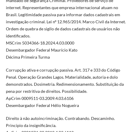
Mandado de Segurança Criminal. Provedores de serviço de
internet. Representantes que empresa internacional atuam no
Brasil. Legitimidade passiva para informar dados cadastrais em
investigação criminal. Lei nº 12.965/2014. Marco Civil da Internet.
Ordem de quebra de sigilo de dados cadastrais de usuários não
identificados.
MSCrim 5034366-18.2024.4.03.0000
Desembargador Federal Maurício Kato
Décima Primeira Turma
Corrupção ativa e corrupção passiva. Art. 317 e 333 do Código
Penal. Operação Grandes Lagos. Materialidade, autoria e dolo
demonstrados. Dosimetria. Redimensionamento. Substituição da
pena por restritiva de direitos. Possibilidade.
ApCrim 0009511-03.2009.4.03.6106
Desembargador Federal Hélio Nogueira
Direito à não autoincriminação. Contrabando. Descaminho.
Princípio da insignificância.