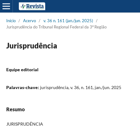
Início
/
Acervo
/
v. 36 n. 161 (jan./jun. 2025)
/
Jurisprudência do Tribunal Regional Federal da 3ª Região
Jurisprudência
Equipe editorial
Palavras-chave:
jurisprudência, v. 36, n. 161, jan./jun. 2025
Resumo
JURISPRUDÊNCIA