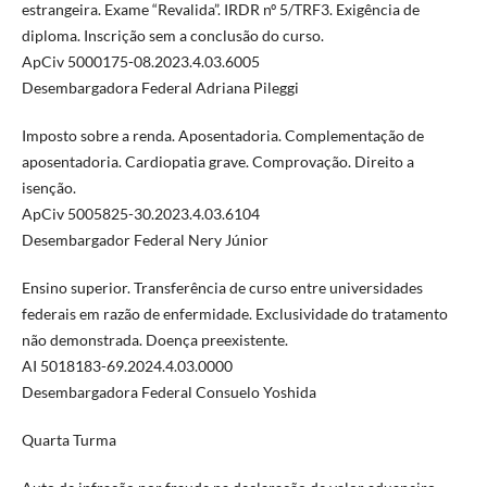
estrangeira. Exame “Revalida”. IRDR nº 5/TRF3. Exigência de
diploma. Inscrição sem a conclusão do curso.
ApCiv 5000175-08.2023.4.03.6005
Desembargadora Federal Adriana Pileggi
Imposto sobre a renda. Aposentadoria. Complementação de
aposentadoria. Cardiopatia grave. Comprovação. Direito a
isenção.
ApCiv 5005825-30.2023.4.03.6104
Desembargador Federal Nery Júnior
Ensino superior. Transferência de curso entre universidades
federais em razão de enfermidade. Exclusividade do tratamento
não demonstrada. Doença preexistente.
AI 5018183-69.2024.4.03.0000
Desembargadora Federal Consuelo Yoshida
Quarta Turma