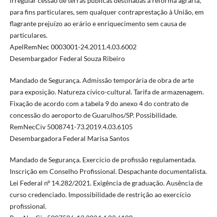
irregular cessão de terras públicas destinadas à reforma agrária,
para fins particulares, sem qualquer contraprestação à União, em
flagrante prejuízo ao erário e enriquecimento sem causa de
particulares.
ApelRemNec 0003001-24.2011.4.03.6002
Desembargador Federal Souza Ribeiro
Mandado de Segurança. Admissão temporária de obra de arte
para exposição. Natureza cívico-cultural. Tarifa de armazenagem.
Fixação de acordo com a tabela 9 do anexo 4 do contrato de
concessão do aeroporto de Guarulhos/SP. Possibilidade.
RemNecCiv 5008741-73.2019.4.03.6105
Desembargadora Federal Marisa Santos
Mandado de Segurança. Exercício de profissão regulamentada.
Inscrição em Conselho Profissional. Despachante documentalista.
Lei Federal nº 14.282/2021. Exigência de graduação. Ausência de
curso credenciado. Impossibilidade de restrição ao exercício
profissional.