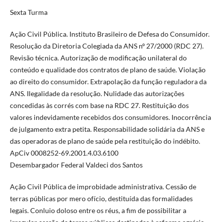
Sexta Turma
Ação Civil Pública. Instituto Brasileiro de Defesa do Consumidor.
Resolução da Diretoria Colegiada da ANS nº 27/2000 (RDC 27).
Revisão técnica. Autorização de modificação unilateral do
conteúdo e qualidade dos contratos de plano de saúde. Violação
ao direito do consumidor. Extrapolação da função reguladora da
ANS. Ilegalidade da resolução. Nulidade das autorizações
concedidas às corrés com base na RDC 27. Restituição dos
valores indevidamente recebidos dos consumidores. Inocorrência
de julgamento extra petita. Responsabilidade solidária da ANS e
das operadoras de plano de saúde pela restituição do indébito.
ApCiv 0008252-69.2001.4.03.6100
Desembargador Federal Valdeci dos Santos
Ação Civil Pública de improbidade administrativa. Cessão de
terras públicas por mero ofício, destituída das formalidades
legais. Conluio doloso entre os réus, a fim de possibilitar a