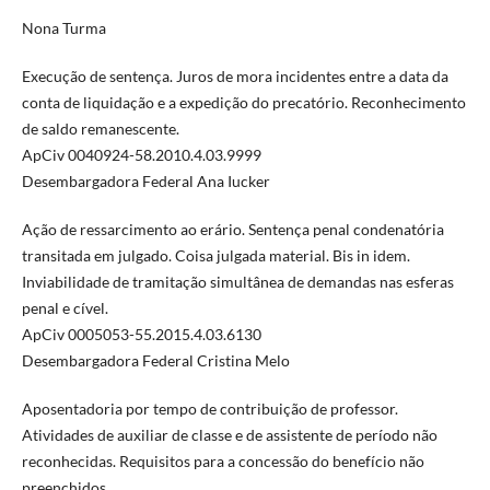
Nona Turma
Execução de sentença. Juros de mora incidentes entre a data da
conta de liquidação e a expedição do precatório. Reconhecimento
de saldo remanescente.
ApCiv 0040924-58.2010.4.03.9999
Desembargadora Federal Ana Iucker
Ação de ressarcimento ao erário. Sentença penal condenatória
transitada em julgado. Coisa julgada material. Bis in idem.
Inviabilidade de tramitação simultânea de demandas nas esferas
penal e cível.
ApCiv 0005053-55.2015.4.03.6130
Desembargadora Federal Cristina Melo
Aposentadoria por tempo de contribuição de professor.
Atividades de auxiliar de classe e de assistente de período não
reconhecidas. Requisitos para a concessão do benefício não
preenchidos.