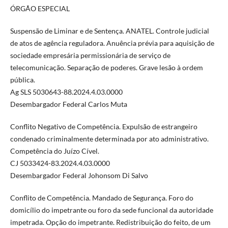
ÓRGÃO ESPECIAL
Suspensão de Liminar e de Sentença. ANATEL. Controle judicial
de atos de agência reguladora. Anuência prévia para aquisição de
sociedade empresária permissionária de serviço de
telecomunicação. Separação de poderes. Grave lesão à ordem
pública.
Ag SLS 5030643-88.2024.4.03.0000
Desembargador Federal Carlos Muta
Conflito Negativo de Competência. Expulsão de estrangeiro
condenado criminalmente determinada por ato administrativo.
Competência do Juízo Cível.
CJ 5033424-83.2024.4.03.0000
Desembargador Federal Johonsom Di Salvo
Conflito de Competência. Mandado de Segurança. Foro do
domicílio do impetrante ou foro da sede funcional da autoridade
impetrada. Opção do impetrante. Redistribuição do feito, de um