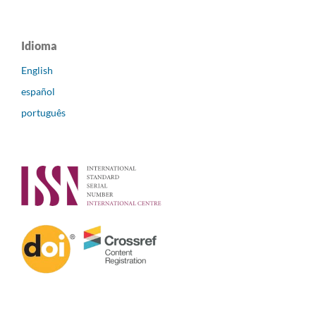
Idioma
English
español
português