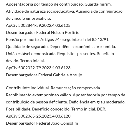
Aposentadoria por tempo de contribuição. Guarda-mirim.
Atividade de natureza socioeducativa. Ausência de configuração
do vínculo empregatício.
ApCiv 5002844-59.2022.4.03.6105
Desembargador Federal Nelson Porfírio
Pensão por morte. Artigos 74 e seguintes da lei 8.213/91.
Qualidade de segurado. Dependência econômica presumida.
União estável demonstrada. Requisitos presentes. Benefício
devido. Termo inicial.
ApCiv 5002022-79.2023.4.03.6123
Desembargadora Federal Gabriela Araujo
Contribuinte individual. Remuneração comprovada.
Recolhimento extemporâneo válido. Aposentadoria por tempo de
contribuição de pessoa deficiente. Deficiência em grau moderado.
Possibilidade. Benefício concedido. Termo inicial. DER.
ApCiv 5002065-25.2023.4.03.6120
Desembargador Federal João Consolim