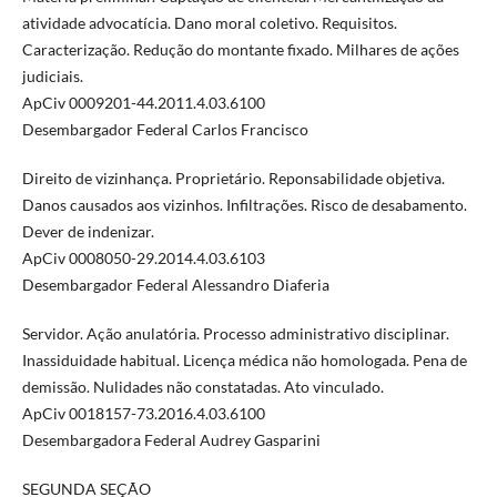
atividade advocatícia. Dano moral coletivo. Requisitos.
Caracterização. Redução do montante fixado. Milhares de ações
judiciais.
ApCiv 0009201-44.2011.4.03.6100
Desembargador Federal Carlos Francisco
Direito de vizinhança. Proprietário. Reponsabilidade objetiva.
Danos causados aos vizinhos. Infiltrações. Risco de desabamento.
Dever de indenizar.
ApCiv 0008050-29.2014.4.03.6103
Desembargador Federal Alessandro Diaferia
Servidor. Ação anulatória. Processo administrativo disciplinar.
Inassiduidade habitual. Licença médica não homologada. Pena de
demissão. Nulidades não constatadas. Ato vinculado.
ApCiv 0018157-73.2016.4.03.6100
Desembargadora Federal Audrey Gasparini
SEGUNDA SEÇÃO