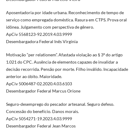
Aposentadoria por idade urbana. Reconhecimento de tempo de
serviço como empregada doméstica. Rasura em CTPS. Prova oral
idônea. Julgamento com perspectiva de gênero.
ApCiv 5568123-92.2019.4.03.9999
Desembargadora Federal Inês Virgínia
Motivação “per relationem”. Afastada violação ao § 3º do artigo
1.021 do CPC. Ausência de elementos capazes de invalidar a
decisão recorrida. Pensão por morte. Filho inválido. Incapacidade
anterior ao óbito. Maioridade.
ApCiv 5006487-02.2020.4.03.6103
Desembargador Federal Marcus Orione
Seguro-desemprego do pescador artesanal. Seguro defeso.
Concessão do benefício. Danos morais.
ApCiv 5054271-19.2023.4.03.9999
Desembargador Federal Jean Marcos