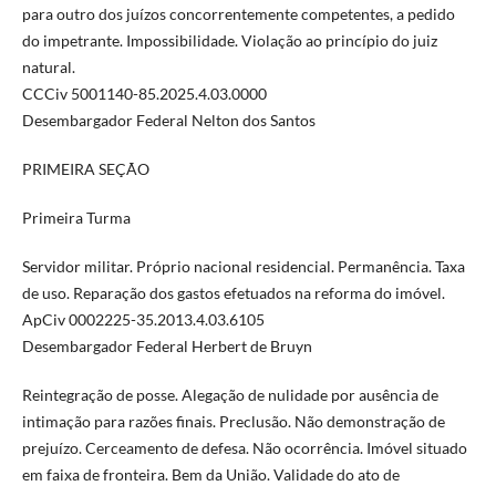
para outro dos juízos concorrentemente competentes, a pedido
do impetrante. Impossibilidade. Violação ao princípio do juiz
natural.
CCCiv 5001140-85.2025.4.03.0000
Desembargador Federal Nelton dos Santos
PRIMEIRA SEÇÃO
Primeira Turma
Servidor militar. Próprio nacional residencial. Permanência. Taxa
de uso. Reparação dos gastos efetuados na reforma do imóvel.
ApCiv 0002225-35.2013.4.03.6105
Desembargador Federal Herbert de Bruyn
Reintegração de posse. Alegação de nulidade por ausência de
intimação para razões finais. Preclusão. Não demonstração de
prejuízo. Cerceamento de defesa. Não ocorrência. Imóvel situado
em faixa de fronteira. Bem da União. Validade do ato de