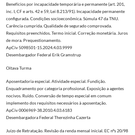
Benefícios por incapacidade temporária e permanente (art. 201,
inc. I, CF e arts. 42 e 59, Lei 8.213/91). Incapacidade permanente
configurada. Condições socioeconômica. Súmula 47 da TNU.
Carência cumprida. Qualidade de segurado comprovada.
Requisitos preenchidos. Termo inicial. Correção monetária. Juros
de mora. Prequestionamento.
ApCiv 5098501-15.2024.4.03.9999
Desembargador Federal Erik Gramstrup
Oitava Turma
Aposentadoria especial. Atividade especial. Fundição.
Enquadramento por categoria profissional. Exposição a agentes
nocivos. Ruído. Conversão de tempo especial em comum
implemento dos requisitos necessários à aposentação.
ApCiv 0006969-38.2010.4.03.6183
Desembargadora Federal Therezinha Cazerta
Juízo de Retratação. Revisão da renda mensal inicial. EC nºs 20/98