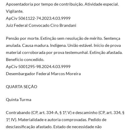
Aposentadoria por tempo de contribuição. Atividade especial.
Vigilante.
ApCiv 5061122-74.2023.4.03.9999
Juiz Federal Convocado Ciro Brandani
Pensão por morte. Extinção sem resolução de mérito. Sentença
anulada. Causa madura. Indígena. União estável. Início de prova
material corroborada por prova testemunhal. Extinção afastada.
Benefício concedido.
ApCiv 5001295-98.2024.4.03.9999
Desembargador Federal Marcos Moreira
QUARTA SEÇÃO
Quinta Turma
Contrabando (CP, art. 334-A, § 1º, V) e descaminho (CP, art. 334, §
1º, IV). Materialidade e autoria comprovadas. Pedido de
desclassificação afastado. Estado de necessidade não