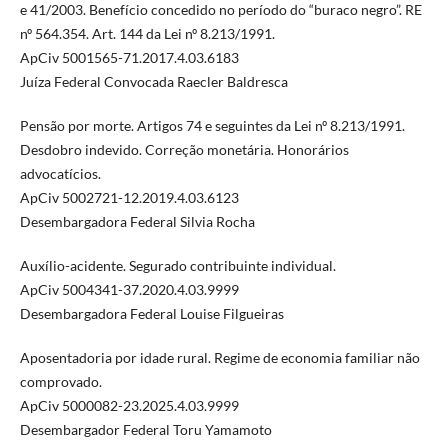
e 41/2003. Benefício concedido no período do “buraco negro”. RE
nº 564.354. Art. 144 da Lei nº 8.213/1991.
ApCiv 5001565-71.2017.4.03.6183
Juíza Federal Convocada Raecler Baldresca
Pensão por morte. Artigos 74 e seguintes da Lei nº 8.213/1991.
Desdobro indevido. Correção monetária. Honorários
advocatícios.
ApCiv 5002721-12.2019.4.03.6123
Desembargadora Federal Silvia Rocha
Auxílio-acidente. Segurado contribuinte individual.
ApCiv 5004341-37.2020.4.03.9999
Desembargadora Federal Louise Filgueiras
Aposentadoria por idade rural. Regime de economia familiar não
comprovado.
ApCiv 5000082-23.2025.4.03.9999
Desembargador Federal Toru Yamamoto