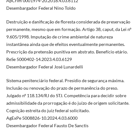
ApCrim 0001974-20.2018.4.03.6112
Desembargador Federal Nino Toldo
Destruição e danificação de floresta considerada de preservação
permanente, mesmo que em formação. Artigo 38, caput, da Lei nº
9.605/1998. Imputação de crime ambiental de natureza
instantânea ainda que de efeitos eventualmente permanentes.
Prescrição da pretensão punitiva em abstrato. Benefício etário.
ReSe 5000402-14.2023.4.03.6129
Desembargador Federal José Lunardelli
Sistema penitenciário federal. Presídio de segurança máxima.
Inclusão ou renovação do prazo de permanência do preso.
Julgado nº 118.134/RJ do STJ. Competência para decidir sobre
admissibilidade da prorrogação é do juízo de origem solicitante.
Cognição estreita do juiz federal solicitado.
AgExPe 5008826-10.2024.4.03.6000
Desembargador Federal Fausto De Sanctis