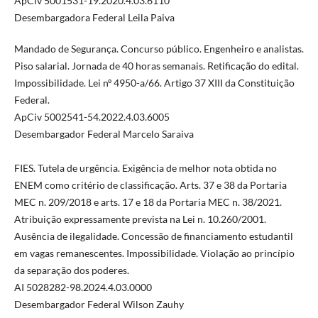
ApCiv 5001531-19.2020.4.03.6110
Desembargadora Federal Leila Paiva
Mandado de Segurança. Concurso público. Engenheiro e analistas.
Piso salarial. Jornada de 40 horas semanais. Retificação do edital.
Impossibilidade. Lei nº 4950-a/66. Artigo 37 XIII da Constituição
Federal.
ApCiv 5002541-54.2022.4.03.6005
Desembargador Federal Marcelo Saraiva
FIES. Tutela de urgência. Exigência de melhor nota obtida no
ENEM como critério de classificação. Arts. 37 e 38 da Portaria
MEC n. 209/2018 e arts. 17 e 18 da Portaria MEC n. 38/2021.
Atribuição expressamente prevista na Lei n. 10.260/2001.
Ausência de ilegalidade. Concessão de financiamento estudantil
em vagas remanescentes. Impossibilidade. Violação ao princípio
da separação dos poderes.
AI 5028282-98.2024.4.03.0000
Desembargador Federal Wilson Zauhy