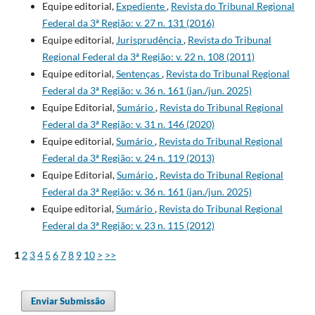
Equipe editorial,
Expediente
,
Revista do Tribunal Regional
Federal da 3ª Região: v. 27 n. 131 (2016)
Equipe editorial,
Jurisprudência
,
Revista do Tribunal
Regional Federal da 3ª Região: v. 22 n. 108 (2011)
Equipe editorial,
Sentenças
,
Revista do Tribunal Regional
Federal da 3ª Região: v. 36 n. 161 (jan./jun. 2025)
Equipe Editorial,
Sumário
,
Revista do Tribunal Regional
Federal da 3ª Região: v. 31 n. 146 (2020)
Equipe editorial,
Sumário
,
Revista do Tribunal Regional
Federal da 3ª Região: v. 24 n. 119 (2013)
Equipe Editorial,
Sumário
,
Revista do Tribunal Regional
Federal da 3ª Região: v. 36 n. 161 (jan./jun. 2025)
Equipe editorial,
Sumário
,
Revista do Tribunal Regional
Federal da 3ª Região: v. 23 n. 115 (2012)
1
2
3
4
5
6
7
8
9
10
>
>>
Enviar Submissão