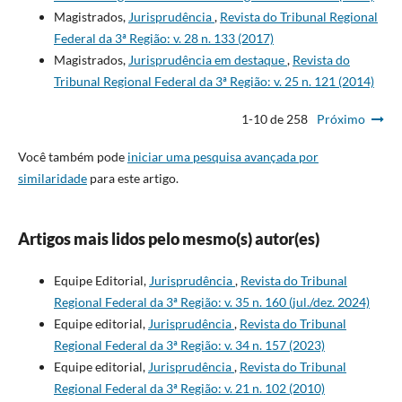
Magistrados,
Jurisprudência
,
Revista do Tribunal Regional
Federal da 3ª Região: v. 28 n. 133 (2017)
Magistrados,
Jurisprudência em destaque
,
Revista do
Tribunal Regional Federal da 3ª Região: v. 25 n. 121 (2014)
1-10 de 258
Próximo
Você também pode
iniciar uma pesquisa avançada por
similaridade
para este artigo.
Artigos mais lidos pelo mesmo(s) autor(es)
Equipe Editorial,
Jurisprudência
,
Revista do Tribunal
Regional Federal da 3ª Região: v. 35 n. 160 (jul./dez. 2024)
Equipe editorial,
Jurisprudência
,
Revista do Tribunal
Regional Federal da 3ª Região: v. 34 n. 157 (2023)
Equipe editorial,
Jurisprudência
,
Revista do Tribunal
Regional Federal da 3ª Região: v. 21 n. 102 (2010)