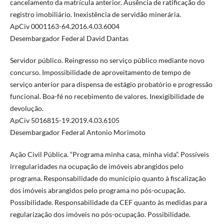
cancelamento da matrícula anterior. Ausência de ratificação do
registro imobiliário. Inexistência de servidão minerária.
ApCiv 0001163-64.2016.4.03.6004
Desembargador Federal David Dantas
Servidor público. Reingresso no serviço público mediante novo
concurso. Impossibilidade de aproveitamento de tempo de
serviço anterior para dispensa de estágio probatório e progressão
funcional. Boa-fé no recebimento de valores. Inexigibilidade de
devolução.
ApCiv 5016815-19.2019.4.03.6105
Desembargador Federal Antonio Morimoto
Ação Civil Pública. “Programa minha casa, minha vida”. Possíveis
irregularidades na ocupação de imóveis abrangidos pelo
programa. Responsabilidade do município quanto à fiscalização
dos imóveis abrangidos pelo programa no pós-ocupação.
Possibilidade. Responsabilidade da CEF quanto às medidas para
regularização dos imóveis no pós-ocupação. Possibilidade.