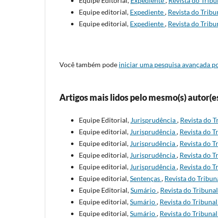
Equipe Editorial,
Expediente
,
Revista do Tribu
Equipe editorial,
Expediente
,
Revista do Tribun
Equipe editorial,
Expediente
,
Revista do Tribun
Você também pode
iniciar uma pesquisa avançada po
Artigos mais lidos pelo mesmo(s) autor(e
Equipe Editorial,
Jurisprudência
,
Revista do Tr
Equipe editorial,
Jurisprudência
,
Revista do Tr
Equipe editorial,
Jurisprudência
,
Revista do Tr
Equipe editorial,
Jurisprudência
,
Revista do Tr
Equipe editorial,
Jurisprudência
,
Revista do Tr
Equipe editorial,
Sentenças
,
Revista do Tribuna
Equipe Editorial,
Sumário
,
Revista do Tribunal
Equipe editorial,
Sumário
,
Revista do Tribunal
Equipe editorial,
Sumário
,
Revista do Tribunal