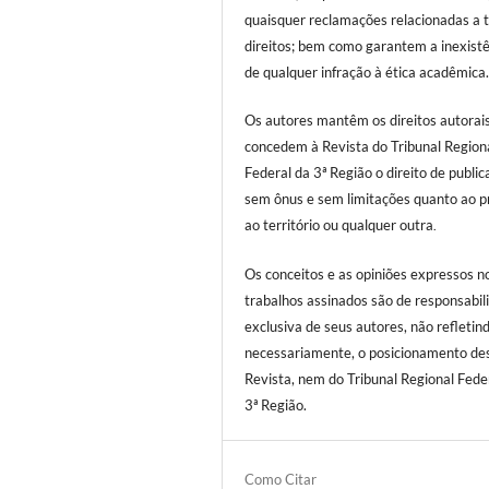
quaisquer reclamações relacionadas a t
direitos; bem como garantem a inexist
de qualquer infração à ética acadêmica
Os autores mantêm os direitos autorai
concedem à Revista do Tribunal Region
Federal da 3ª Região o direito de public
sem ônus e sem limitações quanto ao p
ao território ou qualquer outra
.
Os conceitos e as opiniões expressos n
trabalhos assinados são de responsabil
exclusiva de seus autores, não refletind
necessariamente, o posicionamento de
Revista, nem do Tribunal Regional Fede
3ª Região.
Como Citar