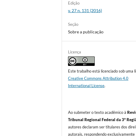
Edição
v. 27 n. 131 (2016)
Seção
Sobre a publicação
Licença
Este trabalho está licenciado sob uma l
Creative Commons Attribution 4.0
International License
.
Ao submeter o texto acadêmico à
Revi
Tribunal Regional Federal da 3ª Regi
autores declaram ser titulares dos dire
autorais, respondendo exclusivamente 