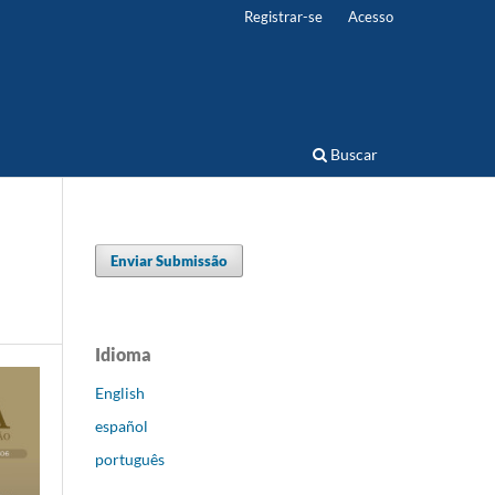
Registrar-se
Acesso
Buscar
Enviar Submissão
Idioma
English
español
português