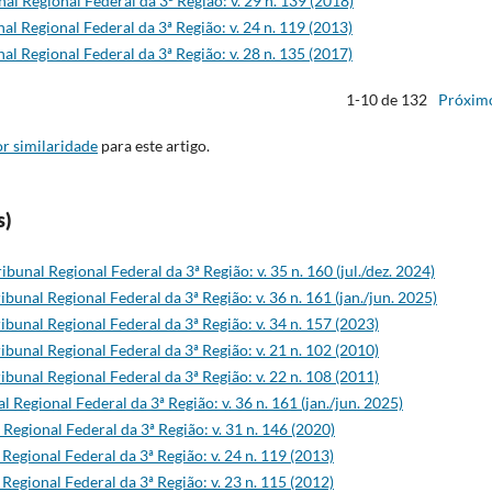
nal Regional Federal da 3ª Região: v. 29 n. 139 (2018)
al Regional Federal da 3ª Região: v. 24 n. 119 (2013)
al Regional Federal da 3ª Região: v. 28 n. 135 (2017)
1-10 de 132
Próxim
r similaridade
para este artigo.
s)
ibunal Regional Federal da 3ª Região: v. 35 n. 160 (jul./dez. 2024)
ibunal Regional Federal da 3ª Região: v. 36 n. 161 (jan./jun. 2025)
ibunal Regional Federal da 3ª Região: v. 34 n. 157 (2023)
ibunal Regional Federal da 3ª Região: v. 21 n. 102 (2010)
ibunal Regional Federal da 3ª Região: v. 22 n. 108 (2011)
l Regional Federal da 3ª Região: v. 36 n. 161 (jan./jun. 2025)
 Regional Federal da 3ª Região: v. 31 n. 146 (2020)
 Regional Federal da 3ª Região: v. 24 n. 119 (2013)
 Regional Federal da 3ª Região: v. 23 n. 115 (2012)