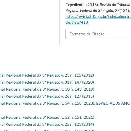
Expediente. (2016).
Revista do Tribunal
Regional Federal da 3ª Região
,
27
(131),
https://revista.trf3.jus.br/index.php/rtrf
cle/view/413
Formatos de Citação
al Regional Federal da 3ª Região: v. 23 n. 115 (2012)
al Regional Federal da 3ª Região: v. 31 n. 147 (2020)
nal Regional Federal da 3ª Região: v. 30 n. 143 (2019)
al Regional Federal da 3ª Região: v. 26 n. 127 (2015)
nal Regional Federal da 3ª Região: v. 34 n. 158 (2023): ESPECIAL 35 ANO
nal Regional Federal da 3ª Região: v. 32 n. 151 (2021)
al Regional Federal da 3ª Região: v. 25 n. 123 (2014)