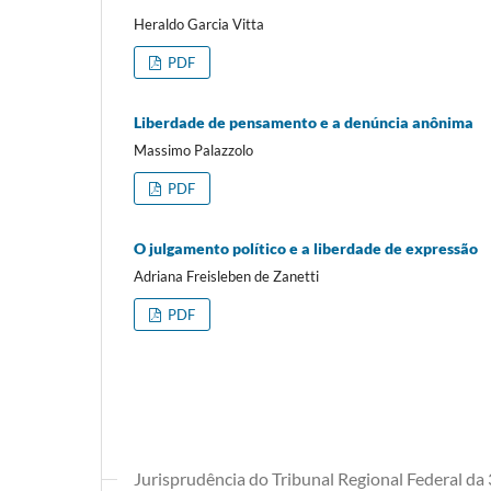
Heraldo Garcia Vitta
PDF
Liberdade de pensamento e a denúncia anônima
Massimo Palazzolo
PDF
O julgamento político e a liberdade de expressão
Adriana Freisleben de Zanetti
PDF
Jurisprudência do Tribunal Regional Federal da 