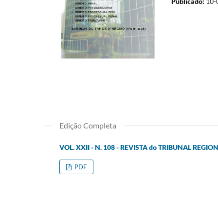
Publicado:
10-
Edição Completa
VOL. XXII - N. 108 - REVISTA do TRIBUNAL REGI
PDF