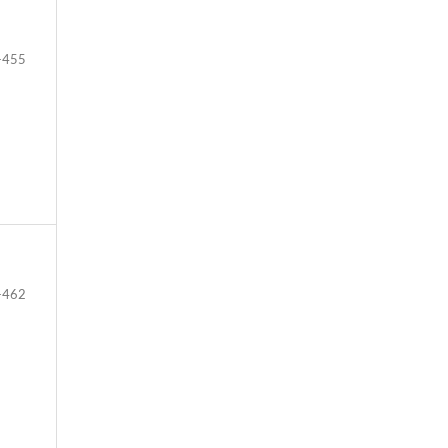
-455
-462