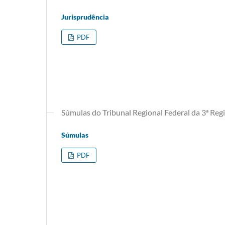
Jurisprudência
PDF
Súmulas do Tribunal Regional Federal da 3ª Reg
Súmulas
PDF