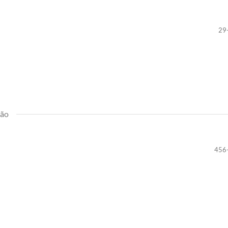
29
ião
456