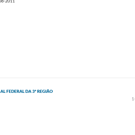
08-2011
ONAL FEDERAL DA 3ª REGIÃO
1