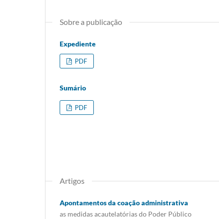
Sobre a publicação
Expediente
PDF
Sumário
PDF
Artigos
Apontamentos da coação administrativa
as medidas acautelatórias do Poder Público