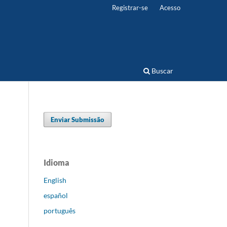
Registrar-se
Acesso
Buscar
Enviar Submissão
Idioma
English
español
português