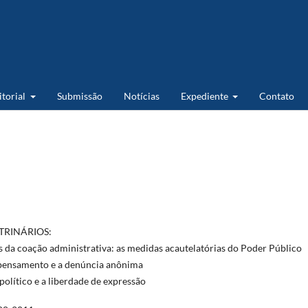
itorial
Submissão
Notícias
Expediente
Contato
TRINÁRIOS:
 da coação administrativa: as medidas acautelatórias do Poder Público
 pensamento e a denúncia anônima
político e a liberdade de expressão