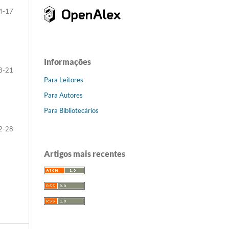
4-17
Informações
8-21
Para Leitores
Para Autores
Para Bibliotecários
2-28
Artigos mais recentes