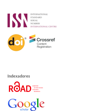
Indexadores