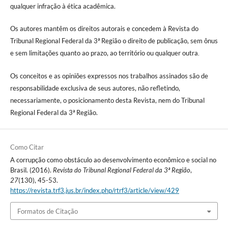
qualquer infração à ética acadêmica.
Os autores mantêm os direitos autorais e concedem à Revista do
Tribunal Regional Federal da 3ª Região o direito de publicação, sem ônus
e sem limitações quanto ao prazo, ao território ou qualquer outra
.
Os conceitos e as opiniões expressos nos trabalhos assinados são de
responsabilidade exclusiva de seus autores, não refletindo,
necessariamente, o posicionamento desta Revista, nem do Tribunal
Regional Federal da 3ª Região.
Como Citar
A corrupção como obstáculo ao desenvolvimento econômico e social no
Brasil. (2016).
Revista do Tribunal Regional Federal da 3ª Região
,
27
(130), 45-53.
https://revista.trf3.jus.br/index.php/rtrf3/article/view/429
Formatos de Citação