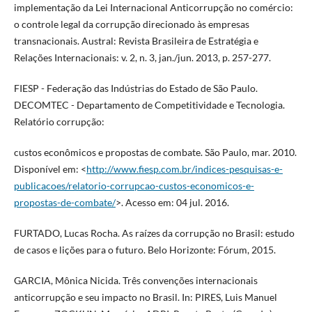
implementação da Lei Internacional Anticorrupção no comércio:
o controle legal da corrupção direcionado às empresas
transnacionais. Austral: Revista Brasileira de Estratégia e
Relações Internacionais: v. 2, n. 3, jan./jun. 2013, p. 257-277.
FIESP - Federação das Indústrias do Estado de São Paulo.
DECOMTEC - Departamento de Competitividade e Tecnologia.
Relatório corrupção:
custos econômicos e propostas de combate. São Paulo, mar. 2010.
Disponível em: <
http://www.fiesp.com.br/indices-pesquisas-e-
publicacoes/relatorio-corrupcao-custos-economicos-e-
propostas-de-combate/
>. Acesso em: 04 jul. 2016.
FURTADO, Lucas Rocha. As raízes da corrupção no Brasil: estudo
de casos e lições para o futuro. Belo Horizonte: Fórum, 2015.
GARCIA, Mônica Nicida. Três convenções internacionais
anticorrupção e seu impacto no Brasil. In: PIRES, Luis Manuel