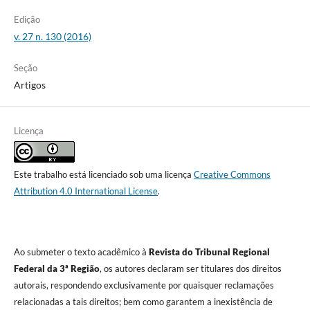
Edição
v. 27 n. 130 (2016)
Seção
Artigos
Licença
Este trabalho está licenciado sob uma licença
Creative Commons
Attribution 4.0 International License
.
Ao submeter o texto acadêmico à
Revista do Tribunal Regional
Federal da 3ª Região
, os autores declaram ser titulares dos direitos
autorais, respondendo exclusivamente por quaisquer reclamações
relacionadas a tais direitos; bem como garantem a inexistência de