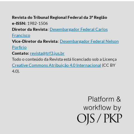
Revista do Tribunal Regional Federal da 3ª Região
e-ISSN:
1982-1506
Diretor da Revista
:
Desembargador Federal Carlos
Francisco
Vice-Diretor da Revista
:
Desembargador Federal Nelson
Porfirio
Contato:
revista@trf3.jus.br
Todo o conteúdo da Revista está licenciado sob a Licença
Creative Commons Atribuição 4.0 Internacional
(CC BY
4.0).