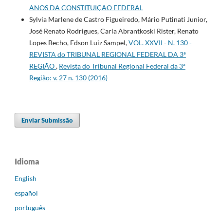
ANOS DA CONSTITUIÇÃO FEDERAL
Sylvia Marlene de Castro Figueiredo, Mário Putinati Junior,
José Renato Rodrigues, Carla Abrantkoski Rister, Renato
Lopes Becho, Edson Luiz Sampel,
VOL. XXVII - N. 130 -
REVISTA do TRIBUNAL REGIONAL FEDERAL DA 3ª
REGIÃO
,
Revista do Tribunal Regional Federal da 3ª
Região: v. 27 n. 130 (2016)
Enviar Submissão
Idioma
English
español
português