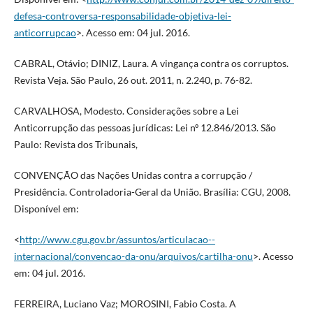
defesa-controversa-responsabilidade-objetiva-lei-
anticorrupcao
>. Acesso em: 04 jul. 2016.
CABRAL, Otávio; DINIZ, Laura. A vingança contra os corruptos.
Revista Veja. São Paulo, 26 out. 2011, n. 2.240, p. 76-82.
CARVALHOSA, Modesto. Considerações sobre a Lei
Anticorrupção das pessoas jurídicas: Lei nº 12.846/2013. São
Paulo: Revista dos Tribunais,
CONVENÇÃO das Nações Unidas contra a corrupção /
Presidência. Controladoria-Geral da União. Brasília: CGU, 2008.
Disponível em:
<
http://www.cgu.gov.br/assuntos/articulacao--
internacional/convencao-da-onu/arquivos/cartilha-onu
>. Acesso
em: 04 jul. 2016.
FERREIRA, Luciano Vaz; MOROSINI, Fabio Costa. A