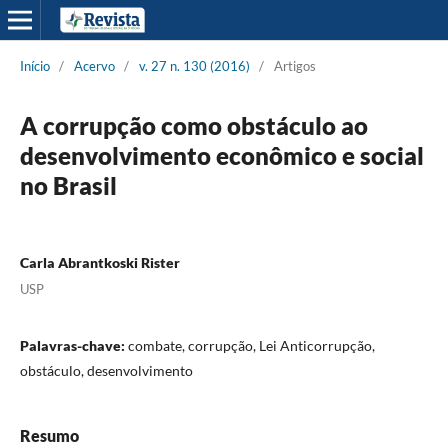
Início
/
Acervo
/
v. 27 n. 130 (2016)
/
Artigos
A corrupção como obstáculo ao
desenvolvimento econômico e social
no Brasil
Carla Abrantkoski Rister
USP
Palavras-chave:
combate, corrupção, Lei Anticorrupção,
obstáculo, desenvolvimento
Resumo