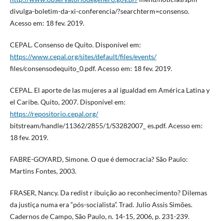
divulga-boletim-da-xi-conferencia/?searchterm=consenso.
Acesso em: 18 fev. 2019.
CEPAL. Consenso de Quito. Disponível em:
https://www.cepal.org/sites/default/files/events/
files/consensodequito_0.pdf. Acesso em: 18 fev. 2019.
CEPAL. El aporte de las mujeres a al igualdad em América Latina y
el Caribe. Quito, 2007. Disponível em:
https://repositorio.cepal.org/
bitstream/handle/11362/2855/1/S3282007_ es.pdf. Acesso em:
18 fev. 2019.
FABRE-GOYARD, Simone. O que é democracia? São Paulo:
Martins Fontes, 2003.
FRASER, Nancy. Da redist r ibuição ao reconhecimento? Dilemas
da justiça numa era “pós-socialista”. Trad. Julio Assis Simões.
Cadernos de Campo, São Paulo, n. 14-15, 2006, p. 231-239.