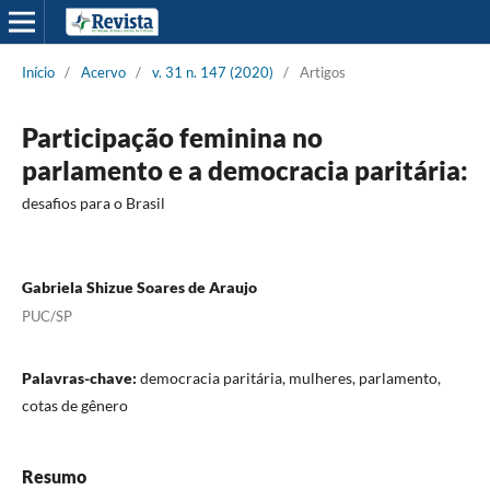
Início
/
Acervo
/
v. 31 n. 147 (2020)
/
Artigos
Participação feminina no
parlamento e a democracia paritária:
desafios para o Brasil
Gabriela Shizue Soares de Araujo
PUC/SP
Palavras-chave:
democracia paritária, mulheres, parlamento,
cotas de gênero
Resumo