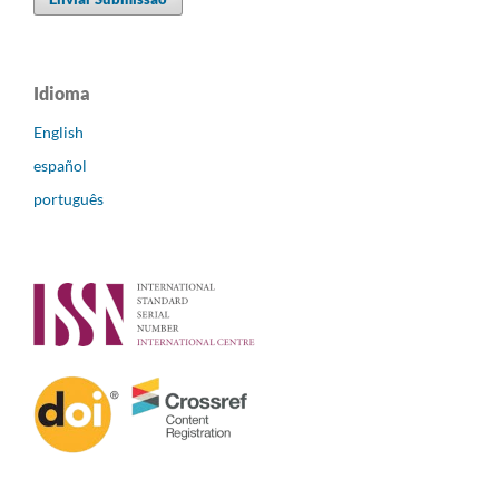
Idioma
English
español
português