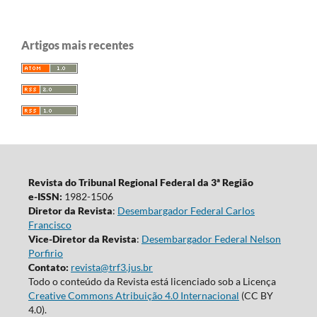
Artigos mais recentes
Revista do Tribunal Regional Federal da 3ª Região
e-ISSN:
1982-1506
Diretor da Revista
:
Desembargador Federal Carlos
Francisco
Vice-Diretor da Revista
:
Desembargador Federal Nelson
Porfirio
Contato:
revista@trf3.jus.br
Todo o conteúdo da Revista está licenciado sob a Licença
Creative Commons Atribuição 4.0 Internacional
(CC BY
4.0).