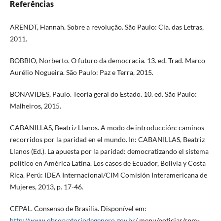
Referências
ARENDT, Hannah. Sobre a revolução. São Paulo: Cia. das Letras,
2011.
BOBBIO, Norberto. O futuro da democracia. 13. ed. Trad. Marco
Aurélio Nogueira. São Paulo: Paz e Terra, 2015.
BONAVIDES, Paulo. Teoria geral do Estado. 10. ed. São Paulo:
Malheiros, 2015.
CABANILLAS, Beatriz Llanos. A modo de introducción: caminos
recorridos por la paridad en el mundo. In: CABANILLAS, Beatriz
Llanos (Ed.). La apuesta por la paridad: democratizando el sistema
político en América Latina. Los casos de Ecuador, Bolivia y Costa
Rica. Perú: IDEA Internacional/CIM Comisión Interamericana de
Mujeres, 2013, p. 17-46.
CEPAL. Consenso de Brasília. Disponível em:
http://www.observatoriodegenero.gov.br/
menu/noticias/spm-