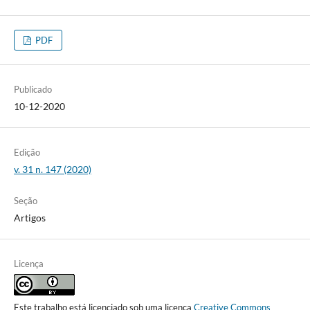
PDF
Publicado
10-12-2020
Edição
v. 31 n. 147 (2020)
Seção
Artigos
Licença
Este trabalho está licenciado sob uma licença
Creative Commons