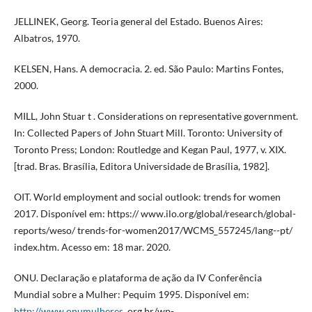
JELLINEK, Georg. Teoria general del Estado. Buenos Aires:
Albatros, 1970.
KELSEN, Hans. A democracia. 2. ed. São Paulo: Martins Fontes,
2000.
MILL, John Stuar t . Considerations on representative government.
In: Collected Papers of John Stuart Mill. Toronto: University of
Toronto Press; London: Routledge and Kegan Paul, 1977, v. XIX.
[trad. Bras. Brasília, Editora Universidade de Brasília, 1982].
OIT. World employment and social outlook: trends for women
2017. Disponível em: https:// www.ilo.org/global/research/global-
reports/weso/ trends-for-women2017/WCMS_557245/lang--pt/
index.htm. Acesso em: 18 mar. 2020.
ONU. Declaração e plataforma de ação da IV Conferência
Mundial sobre a Mulher: Pequim 1995. Disponível em:
http://www.onumulheres
. org.br/wp-