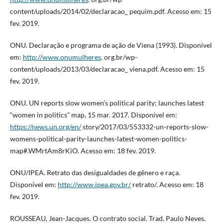
content/uploads/2014/02/declaracao_ pequim.pdf. Acesso em: 15
fev. 2019.
ONU. Declaração e programa de ação de Viena (1993). Disponível
em:
http://www.onumulheres
. org.br/wp-
content/uploads/2013/03/declaracao_ viena.pdf. Acesso em: 15
fev. 2019.
ONU. UN reports slow women’s political parity; launches latest
“women in politics” map, 15 mar. 2017. Disponível em:
https://news.un.org/en/
story/2017/03/553332-un-reports-slow-
womens-political-parity-launches-latest-women-politics-
map#.WMrtAm8rKiO. Acesso em: 18 fev. 2019.
ONU/IPEA. Retrato das desigualdades de gênero e raça.
Disponível em:
http://www.ipea.gov.br/
retrato/. Acesso em: 18
fev. 2019.
ROUSSEAU, Jean-Jacques. O contrato social. Trad. Paulo Neves.