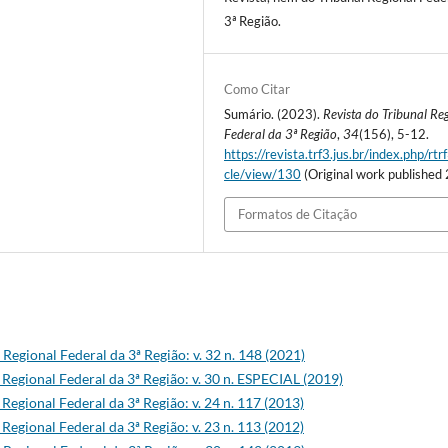
3ª Região.
Como Citar
Sumário. (2023).
Revista do Tribunal Re
Federal da 3ª Região
,
34
(156), 5-12.
https://revista.trf3.jus.br/index.php/rtrf
cle/view/130
(Original work published
Formatos de Citação
 Regional Federal da 3ª Região: v. 32 n. 148 (2021)
 Regional Federal da 3ª Região: v. 30 n. ESPECIAL (2019)
 Regional Federal da 3ª Região: v. 24 n. 117 (2013)
 Regional Federal da 3ª Região: v. 23 n. 113 (2012)