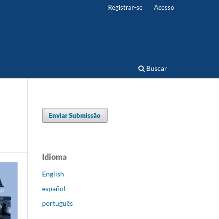
Registrar-se
Acesso
Buscar
Enviar Submissão
Idioma
English
español
português