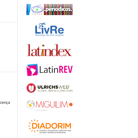
icença