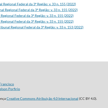
al Regional Federal da 3ª Região: v. 33 n. 155 (2022)
nal Regional Federal da 3ª Região: v. 33 n. 155 (2022)
 Regional Federal da 3ª Região: v. 33 n. 155 (2022)
 Regional Federal da 3ª Região: v. 33 n. 155 (2022)
ribunal Regional Federal da 3ª Região: v. 33 n. 153 (2022)
Francisco
lson Porfirio
cença
Creative Commons Atribuição 4.0 Internacional
(CC BY 4.0).