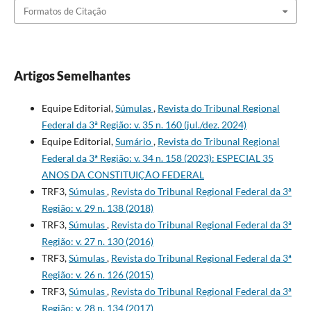
Formatos de Citação
Artigos Semelhantes
Equipe Editorial,
Súmulas
,
Revista do Tribunal Regional
Federal da 3ª Região: v. 35 n. 160 (jul./dez. 2024)
Equipe Editorial,
Sumário
,
Revista do Tribunal Regional
Federal da 3ª Região: v. 34 n. 158 (2023): ESPECIAL 35
ANOS DA CONSTITUIÇÃO FEDERAL
TRF3,
Súmulas
,
Revista do Tribunal Regional Federal da 3ª
Região: v. 29 n. 138 (2018)
TRF3,
Súmulas
,
Revista do Tribunal Regional Federal da 3ª
Região: v. 27 n. 130 (2016)
TRF3,
Súmulas
,
Revista do Tribunal Regional Federal da 3ª
Região: v. 26 n. 126 (2015)
TRF3,
Súmulas
,
Revista do Tribunal Regional Federal da 3ª
Região: v. 28 n. 134 (2017)