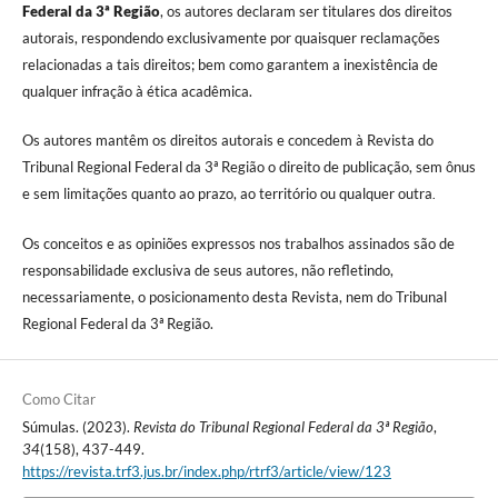
Federal da 3ª Região
, os autores declaram ser titulares dos direitos
autorais, respondendo exclusivamente por quaisquer reclamações
relacionadas a tais direitos; bem como garantem a inexistência de
qualquer infração à ética acadêmica.
Os autores mantêm os direitos autorais e concedem à Revista do
Tribunal Regional Federal da 3ª Região o direito de publicação, sem ônus
e sem limitações quanto ao prazo, ao território ou qualquer outra
.
Os conceitos e as opiniões expressos nos trabalhos assinados são de
responsabilidade exclusiva de seus autores, não refletindo,
necessariamente, o posicionamento desta Revista, nem do Tribunal
Regional Federal da 3ª Região.
Como Citar
Súmulas. (2023).
Revista do Tribunal Regional Federal da 3ª Região
,
34
(158), 437-449.
https://revista.trf3.jus.br/index.php/rtrf3/article/view/123