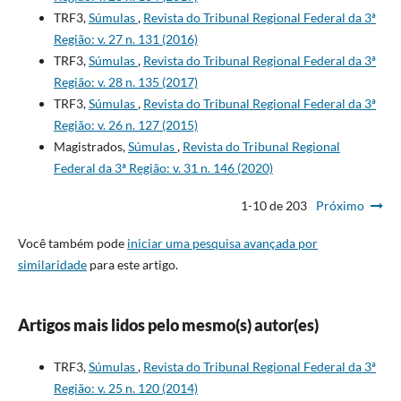
TRF3,
Súmulas
,
Revista do Tribunal Regional Federal da 3ª
Região: v. 27 n. 131 (2016)
TRF3,
Súmulas
,
Revista do Tribunal Regional Federal da 3ª
Região: v. 28 n. 135 (2017)
TRF3,
Súmulas
,
Revista do Tribunal Regional Federal da 3ª
Região: v. 26 n. 127 (2015)
Magistrados,
Súmulas
,
Revista do Tribunal Regional
Federal da 3ª Região: v. 31 n. 146 (2020)
1-10 de 203
Próximo
Você também pode
iniciar uma pesquisa avançada por
similaridade
para este artigo.
Artigos mais lidos pelo mesmo(s) autor(es)
TRF3,
Súmulas
,
Revista do Tribunal Regional Federal da 3ª
Região: v. 25 n. 120 (2014)