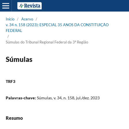
Início
/
Acervo
/
v. 34 n. 158 (2023): ESPECIAL 35 ANOS DA CONSTITUIÇÃO
FEDERAL
/
Súmulas do Tribunal Regional Federal da 3ª Região
Súmulas
TRF3
Palavras-chave:
Súmulas, v. 34, n. 158, jul./dez. 2023
Resumo