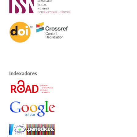
Indexadores