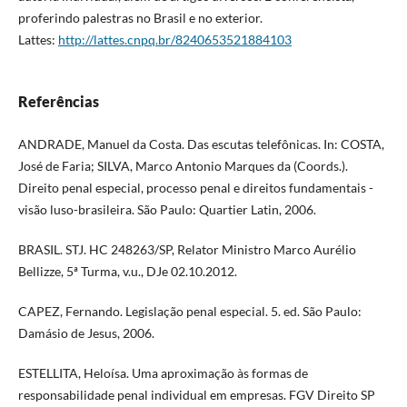
proferindo palestras no Brasil e no exterior.
Lattes:
http://lattes.cnpq.br/8240653521884103
Referências
ANDRADE, Manuel da Costa. Das escutas telefônicas. In: COSTA,
José de Faria; SILVA, Marco Antonio Marques da (Coords.).
Direito penal especial, processo penal e direitos fundamentais -
visão luso-brasileira. São Paulo: Quartier Latin, 2006.
BRASIL. STJ. HC 248263/SP, Relator Ministro Marco Aurélio
Bellizze, 5ª Turma, v.u., DJe 02.10.2012.
CAPEZ, Fernando. Legislação penal especial. 5. ed. São Paulo:
Damásio de Jesus, 2006.
ESTELLITA, Heloísa. Uma aproximação às formas de
responsabilidade penal individual em empresas. FGV Direito SP