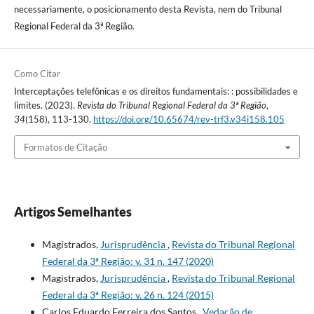
necessariamente, o posicionamento desta Revista, nem do Tribunal
Regional Federal da 3ª Região.
Como Citar
Interceptações telefônicas e os direitos fundamentais: : possibilidades e
limites. (2023).
Revista do Tribunal Regional Federal da 3ª Região
,
34
(158), 113-130.
https://doi.org/10.65674/rev-trf3.v34i158.105
Formatos de Citação
Artigos Semelhantes
Magistrados,
Jurisprudência
,
Revista do Tribunal Regional
Federal da 3ª Região: v. 31 n. 147 (2020)
Magistrados,
Jurisprudência
,
Revista do Tribunal Regional
Federal da 3ª Região: v. 26 n. 124 (2015)
Carlos Eduardo Ferreira dos Santos ,
Vedação de