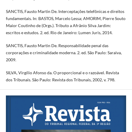
SANCTIS, Fausto Martin De. Interceptações telefônicas e direitos
fundamentais. In: BASTOS, Marcelo Lessa; AMORIM, Pierre Souto
Maior Coutinho de (Orgs.). Tributo a Afrânio Silva Jardim:
escritos e estudos. 2. ed. Rio de Janeiro: Lumen Juris, 2014.
SANCTIS, Fausto Martin De. Responsabilidade penal das
corporações e criminalidade moderna. 2. ed. São Paulo: Saraiva,
2009.
SILVA, Virgílio Afonso da. O proporcional e o razoável. Revista
dos Tribunais. São Paulo: Revista dos Tribunais, 2002, v. 798.