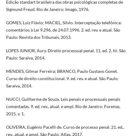
Edição standart brasileira das obras psicológicas completas de
Sigmund Freud. Rio de Janeiro: Imago, 1976.
GOMES, Luiz Flávio; MACIEL, Silvio. Interceptação telefônica:
comentários à Lei 9.296, de 24.07.1996. 2. ed. rev. e atual. São
Paulo: Revista dos Tribunais, 2013.
LOPES JUNIOR, Aury. Direito processual penal. 11. ed. 2. tir. São
Paulo: Saraiva, 2014.
MENDES, Gilmar Ferreira; BRANCO, Paulo Gustavo Gonet.
Curso de direito constitucional. 9. ed. rev. e atual. São Paulo:
Saraiva, 2014.
NUCCI, Guilherme de Souza. Leis penais e processuais penais
comentadas. 9. ed. rev., atual. e ampl. Rio de Janeiro: Forense,
2015. v. 1.
OLIVEIRA, Eugênio Pacelli de. Curso de processo penal. 21. ed.,
rev., atual. e ampl. São Paulo: Atlas, 2017.