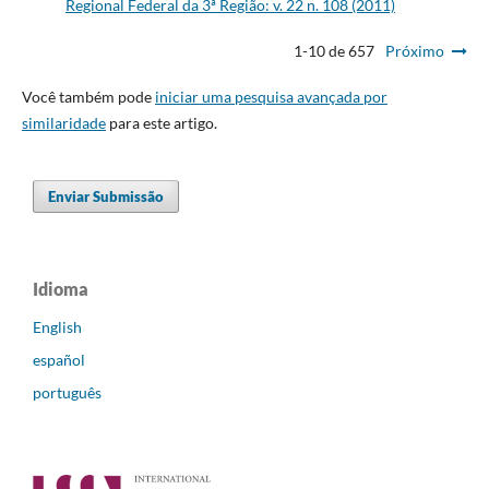
Regional Federal da 3ª Região: v. 22 n. 108 (2011)
1-10 de 657
Próximo
Você também pode
iniciar uma pesquisa avançada por
similaridade
para este artigo.
Enviar Submissão
Idioma
English
español
português