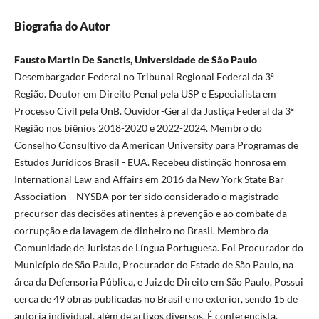
Biografia do Autor
Fausto Martin De Sanctis, Universidade de São Paulo
Desembargador Federal no Tribunal Regional Federal da 3ª
Região. Doutor em Direito Penal pela USP e Especialista em
Processo Civil pela UnB. Ouvidor-Geral da Justiça Federal da 3ª
Região nos biênios 2018-2020 e 2022-2024. Membro do
Conselho Consultivo da American University para Programas de
Estudos Jurídicos Brasil - EUA. Recebeu distinção honrosa em
International Law and Affairs em 2016 da New York State Bar
Association – NYSBA por ter sido considerado o magistrado-
precursor das decisões atinentes à prevenção e ao combate da
corrupção e da lavagem de dinheiro no Brasil. Membro da
Comunidade de Juristas de Língua Portuguesa. Foi Procurador do
Município de São Paulo, Procurador do Estado de São Paulo, na
área da Defensoria Pública, e Juiz de Direito em São Paulo. Possui
cerca de 49 obras publicadas no Brasil e no exterior, sendo 15 de
autoria individual, além de artigos diversos. É conferencista,