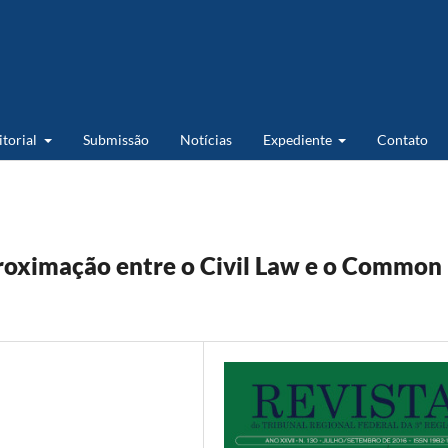
itorial
Submissão
Notícias
Expediente
Contato
proximação entre o Civil Law e o Common