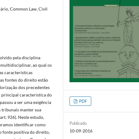
iário, Common Law, Civil
olvido pela disciplina
multidisciplinar, ao qual os
as características
as fontes do direito estão
lorização dos precedentes
a principal característica do
PDF
passou a ser uma exigência
 tribunais manter sua
art. 926). Neste estudo,
Publicado
uramos identificar como
10-09-2016
fonte positiva do direito,