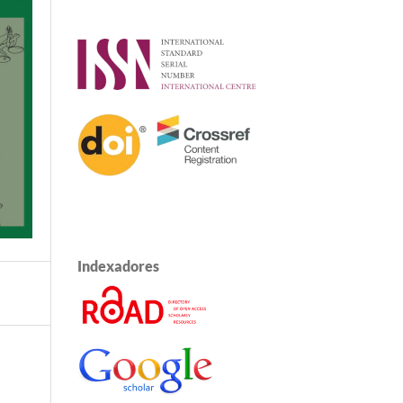
Indexadores