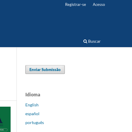
Registrar-se
Acesso
Buscar
Enviar Submissão
Idioma
English
español
português