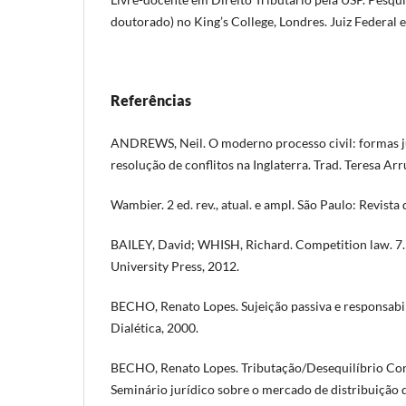
doutorado) no King’s College, Londres. Juiz Federal 
Referências
ANDREWS, Neil. O moderno processo civil: formas jud
resolução de conflitos na Inglaterra. Trad. Teresa Ar
Wambier. 2 ed. rev., atual. e ampl. São Paulo: Revista
BAILEY, David; WHISH, Richard. Competition law. 7.
University Press, 2012.
BECHO, Renato Lopes. Sujeição passiva e responsabil
Dialética, 2000.
BECHO, Renato Lopes. Tributação/Desequilíbrio Con
Seminário jurídico sobre o mercado de distribuição 