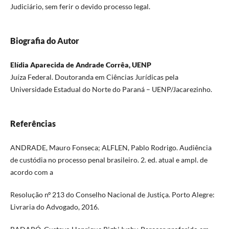
Judiciário, sem ferir o devido processo legal.
Biografia do Autor
Elídia Aparecida de Andrade Corrêa, UENP
Juíza Federal. Doutoranda em Ciências Jurídicas pela
Universidade Estadual do Norte do Paraná – UENP/Jacarezinho.
Referências
ANDRADE, Mauro Fonseca; ALFLEN, Pablo Rodrigo. Audiência
de custódia no processo penal brasileiro. 2. ed. atual e ampl. de
acordo com a
Resolução nº 213 do Conselho Nacional de Justiça. Porto Alegre:
Livraria do Advogado, 2016.