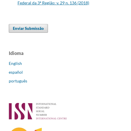
Federal da 3ª Região: v. 29 n. 136 (2018)
Enviar Submissão
Idioma
English
español
português