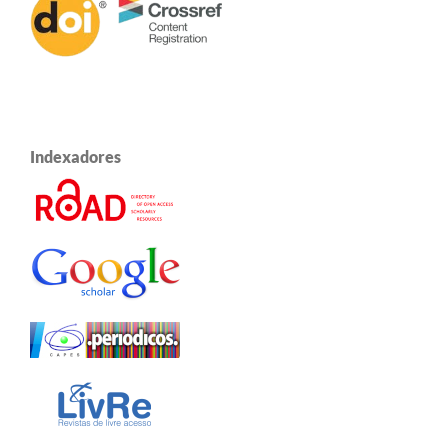
Indexadores