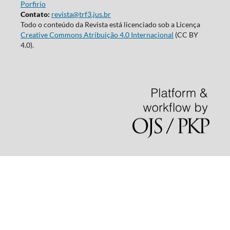
Porfirio
Contato:
revista@trf3.jus.br
Todo o conteúdo da Revista está licenciado sob a Licença
Creative Commons Atribuição 4.0 Internacional
(CC BY
4.0).