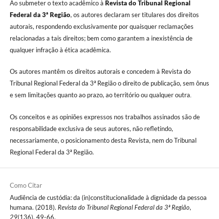
Ao submeter o texto acadêmico à
Revista do Tribunal Regional
Federal da 3ª Região
, os autores declaram ser titulares dos direitos
autorais, respondendo exclusivamente por quaisquer reclamações
relacionadas a tais direitos; bem como garantem a inexistência de
qualquer infração à ética acadêmica.
Os autores mantêm os direitos autorais e concedem à Revista do
Tribunal Regional Federal da 3ª Região o direito de publicação, sem ônus
e sem limitações quanto ao prazo, ao território ou qualquer outra
.
Os conceitos e as opiniões expressos nos trabalhos assinados são de
responsabilidade exclusiva de seus autores, não refletindo,
necessariamente, o posicionamento desta Revista, nem do Tribunal
Regional Federal da 3ª Região.
Como Citar
Audiência de custódia: da (in)constitucionalidade à dignidade da pessoa
humana. (2018).
Revista do Tribunal Regional Federal da 3ª Região
,
29
(136), 49-66.