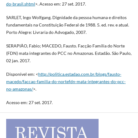
do-brasil.shtml
>. Acesso em: 27 set. 2017.
SARLET, Ingo Wolfgang. Dignidade da pessoa humana e direitos
fundamentais na Constituição Federal de 1988. 5. ed. rev. e atual.
Porto Alegre: Livraria do Advogado, 2007.
SERAPIÃO, Fabio; MACEDO, Fausto. Facção Família do Norte
(FDN) mata integrantes do PCC no Amazonas. Estadão. São Paulo,
02 jan. 2017.
Disponível em: <
http://politica.estadao.com.br/blogs/fausto-
macedo/faccao-familia-do-nortefdn-mata-integrantes-do-pcc-
no-amazonas/
>.
Acesso em: 27 set. 2017.