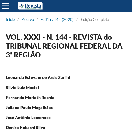
Início
/
Acervo
/
v. 31 n. 144 (2020)
/
Edição Completa
VOL. XXXI - N. 144 - REVISTA do
TRIBUNAL REGIONAL FEDERAL DA
3ª REGIÃO
Leonardo Estevam de Assis Zanini
Silvio Luiz Maciel
Fernando Mariath Rechia
Juliana Paula Magalhães
José Antônio Lomonaco
Denise Kobashi Silva