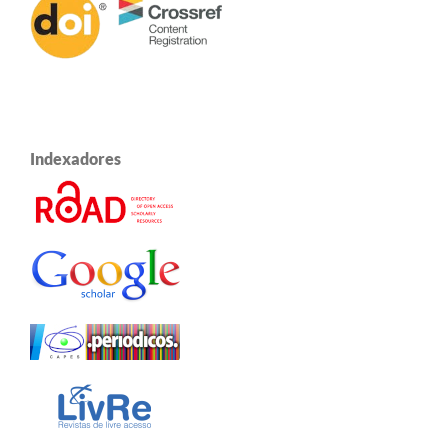
Indexadores