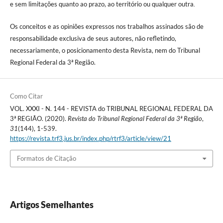
e sem limitações quanto ao prazo, ao território ou qualquer outra
.
Os conceitos e as opiniões expressos nos trabalhos assinados são de
responsabilidade exclusiva de seus autores, não refletindo,
necessariamente, o posicionamento desta Revista, nem do Tribunal
Regional Federal da 3ª Região.
Como Citar
VOL. XXXI - N. 144 - REVISTA do TRIBUNAL REGIONAL FEDERAL DA
3ª REGIÃO. (2020).
Revista do Tribunal Regional Federal da 3ª Região
,
31
(144), 1-539.
https://revista.trf3.jus.br/index.php/rtrf3/article/view/21
Formatos de Citação
Artigos Semelhantes