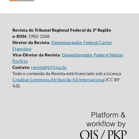
Revista do Tribunal Regional Federal da 3ª Região
e-ISSN:
1982-1506
Diretor da Revista
:
Desembargador Federal Carlos
Francisco
Vice-Diretor da Revista
:
Desembargador Federal Nelson
Porfirio
Contato:
revista@trf3.jus.br
Todo o conteúdo da Revista está licenciado sob a Licença
Creative Commons Atribuição 4.0 Internacional
(CC BY
4.0).