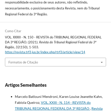
responsabilidade exclusiva de seus autores, não refletindo,
necessariamente, o posicionamento desta Revista, nem do Tribunal
Regional Federal da 3ª Região.
Como Citar
VOL. XXXII - N. 150 - REVISTA do TRIBUNAL REGIONAL FEDERAL
DA 3ª REGIÃO. (2021).
Revista do Tribunal Regional Federal da 3ª
Região
,
32
(150), 1-503.
https://revista.trf3.jus.br/index.php/rtrf3/article/view/14
Formatos de Citação
Artigos Semelhantes
Marcelo Batlouni Mendroni, Karen Louise Jeanette Kahn,
Fabíola Queiroz,
VOL. XXIII - N. 114 - REVISTA do
TRIBUNAL REGIONAL FEDERAL DA 3ª REGIÃO
,
Revista