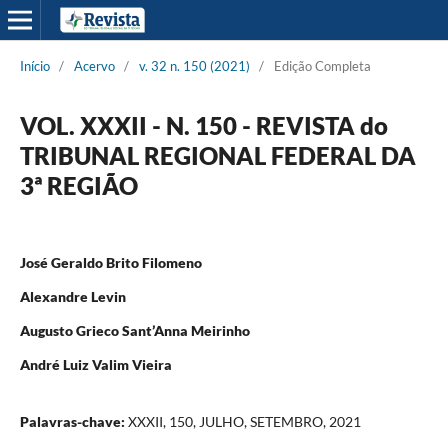
Início
/
Acervo
/
v. 32 n. 150 (2021)
/
Edição Completa
VOL. XXXII - N. 150 - REVISTA do
TRIBUNAL REGIONAL FEDERAL DA
3ª REGIÃO
José Geraldo Brito Filomeno
Alexandre Levin
Augusto Grieco Sant’Anna Meirinho
André Luiz Valim Vieira
Palavras-chave:
XXXII, 150, JULHO, SETEMBRO, 2021