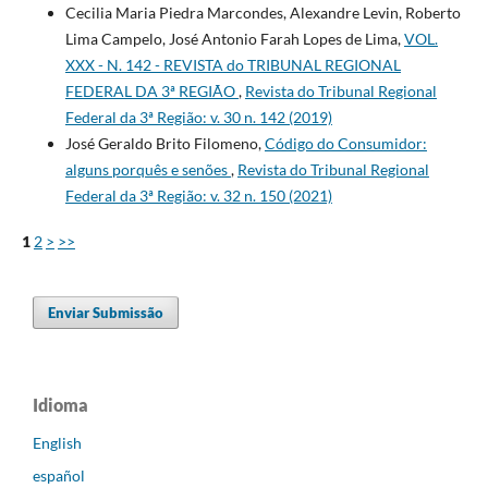
Cecilia Maria Piedra Marcondes, Alexandre Levin, Roberto
Lima Campelo, José Antonio Farah Lopes de Lima,
VOL.
XXX - N. 142 - REVISTA do TRIBUNAL REGIONAL
FEDERAL DA 3ª REGIÃO
,
Revista do Tribunal Regional
Federal da 3ª Região: v. 30 n. 142 (2019)
José Geraldo Brito Filomeno,
Código do Consumidor:
alguns porquês e senões
,
Revista do Tribunal Regional
Federal da 3ª Região: v. 32 n. 150 (2021)
1
2
>
>>
Enviar Submissão
Idioma
English
español