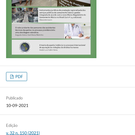
PDF
Publicado
10-09-2021
Edição
v. 32 n. 150 (2021)