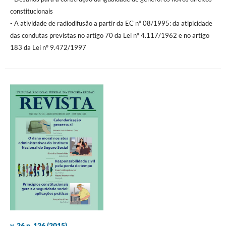
constitucionais
- A atividade de radiodifusão a partir da EC nº 08/1995: da atipicidade
das condutas previstas no artigo 70 da Lei nº 4.117/1962 e no artigo
183 da Lei nº 9.472/1997
v. 26 n. 126 (2015)