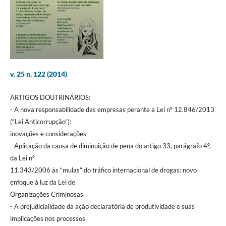
v. 25 n. 122 (2014)
ARTIGOS DOUTRINÁRIOS:
- A nova responsabilidade das empresas perante a Lei nº 12.846/2013
(“Lei Anticorrupção”):
inovações e considerações
- Aplicação da causa de diminuição de pena do artigo 33, parágrafo 4º,
da Lei nº
11.343/2006 às “mulas” do tráfico internacional de drogas: novo
enfoque à luz da Lei de
Organizações Criminosas
- A prejudicialidade da ação declaratória de produtividade e suas
implicações nos processos