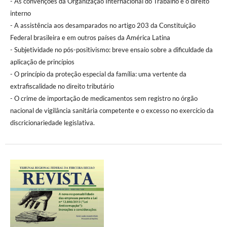
- As convenções da Organização Internacional do Trabalho e o direito
interno
- A assistência aos desamparados no artigo 203 da Constituição
Federal brasileira e em outros países da América Latina
- Subjetividade no pós-positivismo: breve ensaio sobre a dificuldade da
aplicação de princípios
- O princípio da proteção especial da família: uma vertente da
extrafiscalidade no direito tributário
- O crime de importação de medicamentos sem registro no órgão
nacional de vigilância sanitária competente e o excesso no exercício da
discricionariedade legislativa.