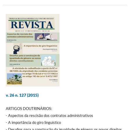
v. 26 n. 127 (2015)
ARTIGOS DOUTRINÁRIOS:
- Aspectos da rescisão dos contratos administrativos
- A importância do giro linguístico
- Desafios para a construção da igualdade de gênero: os novos direitos