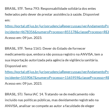
BRASIL. STF. Tema 793: Responsabilidade solidária dos entes
federados pelo dever de prestar assistência à saúde. Disponível
em:
https://portal.stf.jus.br/jurisprudenciaRepercussao/verAndamentoPr
incidente=4678356&numeroProcesso=855178&classeProcesso=R
Acesso em: 09 jun. 2023.
BRASIL. STF. Tema 1161: Dever do Estado de fornecer
medicamento que, embora não possua registro na ANVISA, tem a
sua importação autorizada pela agência de vigilância sanitária.
Disponível em:
https://portal.stf.jus.br/jurisprudenciaRepercussao/verAndamentoPr
incidente=5559067&numeroProcesso=1165959&classeProcesso=
Acesso em: 09 jun. 2023.
BRASIL. STJ. Tema IAC 14. Tratando-se de medicamento não
incluído nas políticas públicas, mas devidamente registrado na
ANVISA, analisar se compete ao autor a faculdade de eleger