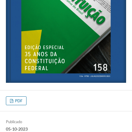
PDF
Publicado
05-10-2023