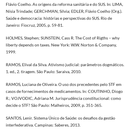
Flávio Coelho. As origens da reforma sanitária e do SUS. In: LIMA,
Nísia Trindade; GERCHMAN, Sílvia; EDLER, Flávio Coelho (Org.).
Saúde e democracia: histórias e perspectivas do SUS. Rio de
Janeiro: Fiocruz, 2005, p. 59-81.
HOLMES, Stephen; SUNSTEIN, Cass R. The Cost of Rigths – why
liberty depends on taxes. New York: W.W. Norton & Company,
1999.
RAMOS, Elival da Silva. Ativismo judicial: parâmetros dogmáticos.
1. ed., 2. tiragem. São Paulo: Saraiva, 2010.
RAMOS, Luciana de Oliveira. O uso dos precedentes pelo STF em
casos de fornecimentos de medicamentos. In: COUTINHO, Diogo
R.; VOJVODIC, Adriana M. Jurisprudência constitucional: como
decide o STF? São Paulo: Malheiros, 2009, p. 351-365.
SANTOS, Lenir. Sistema Único de Saúde: os desafios da gestão
interfederativa. Campinas: Saberes, 2013.