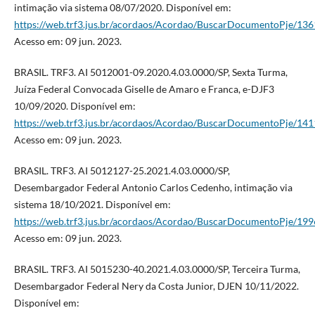
intimação via sistema 08/07/2020. Disponível em:
https://web.trf3.jus.br/acordaos/Acordao/BuscarDocumentoPje/13
Acesso em: 09 jun. 2023.
BRASIL. TRF3. AI 5012001-09.2020.4.03.0000/SP, Sexta Turma,
Juíza Federal Convocada Giselle de Amaro e Franca, e-DJF3
10/09/2020. Disponível em:
https://web.trf3.jus.br/acordaos/Acordao/BuscarDocumentoPje/14
Acesso em: 09 jun. 2023.
BRASIL. TRF3. AI 5012127-25.2021.4.03.0000/SP,
Desembargador Federal Antonio Carlos Cedenho, intimação via
sistema 18/10/2021. Disponível em:
https://web.trf3.jus.br/acordaos/Acordao/BuscarDocumentoPje/19
Acesso em: 09 jun. 2023.
BRASIL. TRF3. AI 5015230-40.2021.4.03.0000/SP, Terceira Turma,
Desembargador Federal Nery da Costa Junior, DJEN 10/11/2022.
Disponível em: