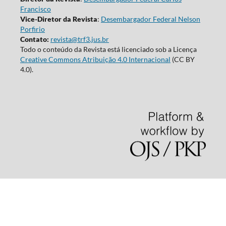
Francisco
Vice-Diretor da Revista
:
Desembargador Federal Nelson
Porfirio
Contato:
revista@trf3.jus.br
Todo o conteúdo da Revista está licenciado sob a Licença
Creative Commons Atribuição 4.0 Internacional
(CC BY
4.0).