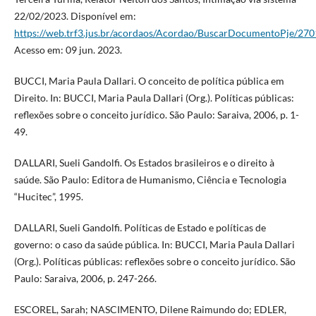
22/02/2023. Disponível em:
https://web.trf3.jus.br/acordaos/Acordao/BuscarDocumentoPje/27
Acesso em: 09 jun. 2023.
BUCCI, Maria Paula Dallari. O conceito de política pública em
Direito. In: BUCCI, Maria Paula Dallari (Org.). Políticas públicas:
reflexões sobre o conceito jurídico. São Paulo: Saraiva, 2006, p. 1-
49.
DALLARI, Sueli Gandolfi. Os Estados brasileiros e o direito à
saúde. São Paulo: Editora de Humanismo, Ciência e Tecnologia
“Hucitec”, 1995.
DALLARI, Sueli Gandolfi. Políticas de Estado e políticas de
governo: o caso da saúde pública. In: BUCCI, Maria Paula Dallari
(Org.). Políticas públicas: reflexões sobre o conceito jurídico. São
Paulo: Saraiva, 2006, p. 247-266.
ESCOREL, Sarah; NASCIMENTO, Dilene Raimundo do; EDLER,