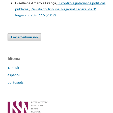
Giselle de Amaro e França,
O controle judicial de políticas
públicas
,
Revista do Tribunal Regional Federal da 3ª
Região: v. 23 n. 115 (2012)
Enviar Submissão
Idioma
English
español
português