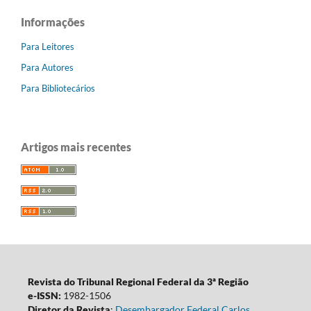
Informações
Para Leitores
Para Autores
Para Bibliotecários
Artigos mais recentes
Revista do Tribunal Regional Federal da 3ª Região
e-ISSN:
1982-1506
Diretor da Revista
:
Desembargador Federal Carlos