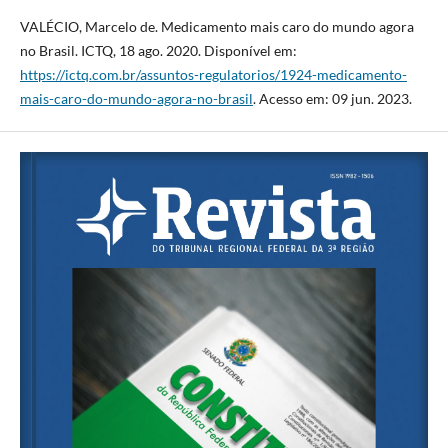
VALÉCIO, Marcelo de. Medicamento mais caro do mundo agora
no Brasil. ICTQ, 18 ago. 2020. Disponível em:
https://ictq.com.br/assuntos-regulatorios/1924-medicamento-
mais-caro-do-mundo-agora-no-brasil
. Acesso em: 09 jun. 2023.