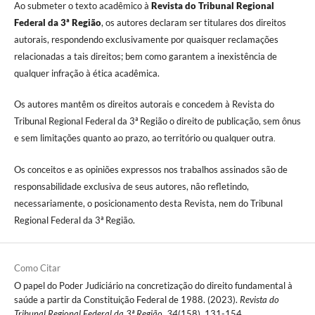
Ao submeter o texto acadêmico à
Revista do Tribunal Regional
Federal da 3ª Região
, os autores declaram ser titulares dos direitos
autorais, respondendo exclusivamente por quaisquer reclamações
relacionadas a tais direitos; bem como garantem a inexistência de
qualquer infração à ética acadêmica.
Os autores mantêm os direitos autorais e concedem à Revista do
Tribunal Regional Federal da 3ª Região o direito de publicação, sem ônus
e sem limitações quanto ao prazo, ao território ou qualquer outra
.
Os conceitos e as opiniões expressos nos trabalhos assinados são de
responsabilidade exclusiva de seus autores, não refletindo,
necessariamente, o posicionamento desta Revista, nem do Tribunal
Regional Federal da 3ª Região.
Como Citar
O papel do Poder Judiciário na concretização do direito fundamental à
saúde a partir da Constituição Federal de 1988. (2023).
Revista do
Tribunal Regional Federal da 3ª Região
,
34
(158), 131-154.