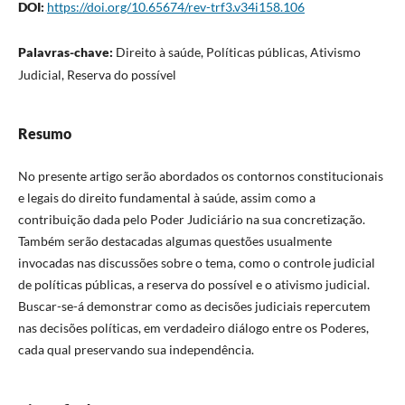
DOI:
https://doi.org/10.65674/rev-trf3.v34i158.106
Palavras-chave:
Direito à saúde, Políticas públicas, Ativismo
Judicial, Reserva do possível
Resumo
No presente artigo serão abordados os contornos constitucionais
e legais do direito fundamental à saúde, assim como a
contribuição dada pelo Poder Judiciário na sua concretização.
Também serão destacadas algumas questões usualmente
invocadas nas discussões sobre o tema, como o controle judicial
de políticas públicas, a reserva do possível e o ativismo judicial.
Buscar-se-á demonstrar como as decisões judiciais repercutem
nas decisões políticas, em verdadeiro diálogo entre os Poderes,
cada qual preservando sua independência.