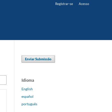
Registrar-se
Acesso
Enviar Submissão
Idioma
English
español
português