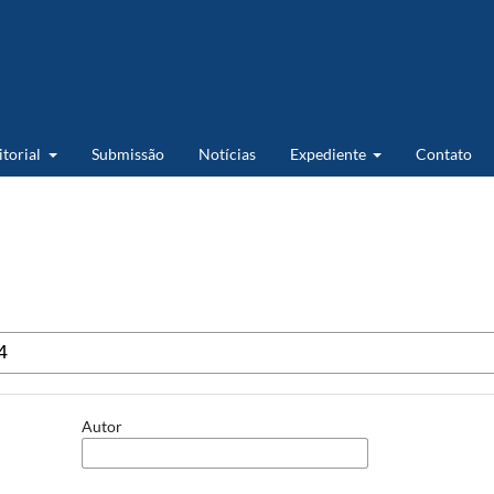
itorial
Submissão
Notícias
Expediente
Contato
Autor