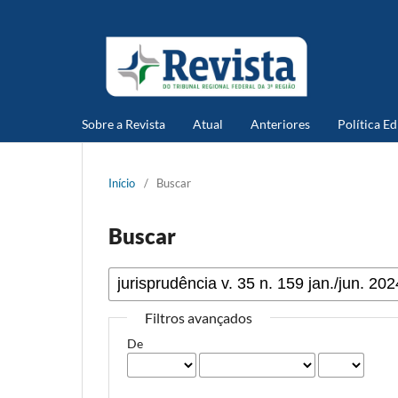
Sobre a Revista
Atual
Anteriores
Política Ed
Início
/
Buscar
Buscar
Filtros avançados
De