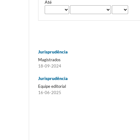
Até
Jurisprudência
Magistrados
18-09-2024
Jurisprudência
Equipe editorial
16-06-2025