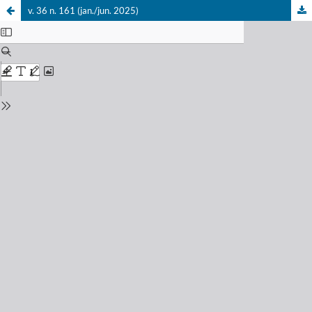
v. 36 n. 161 (jan./jun. 2025)