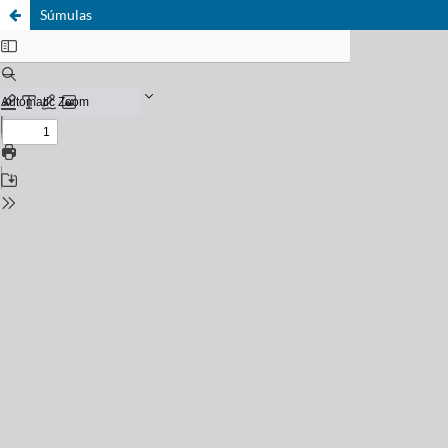
Súmulas