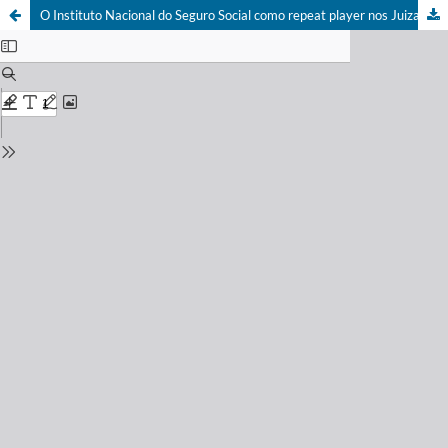
O Instituto Nacional do Seguro Social como repeat player nos Juizados Especiais Federais