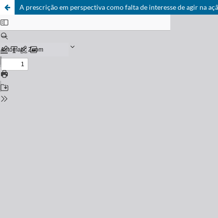
A prescrição em perspectiva como falta de interesse de agir na aç