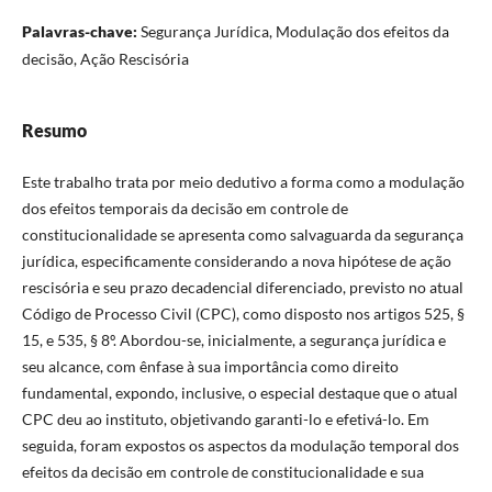
Palavras-chave:
Segurança Jurídica, Modulação dos efeitos da
decisão, Ação Rescisória
Resumo
Este trabalho trata por meio dedutivo a forma como a modulação
dos efeitos temporais da decisão em controle de
constitucionalidade se apresenta como salvaguarda da segurança
jurídica, especificamente considerando a nova hipótese de ação
rescisória e seu prazo decadencial diferenciado, previsto no atual
Código de Processo Civil (CPC), como disposto nos artigos 525, §
15, e 535, § 8º. Abordou-se, inicialmente, a segurança jurídica e
seu alcance, com ênfase à sua importância como direito
fundamental, expondo, inclusive, o especial destaque que o atual
CPC deu ao instituto, objetivando garanti-lo e efetivá-lo. Em
seguida, foram expostos os aspectos da modulação temporal dos
efeitos da decisão em controle de constitucionalidade e sua