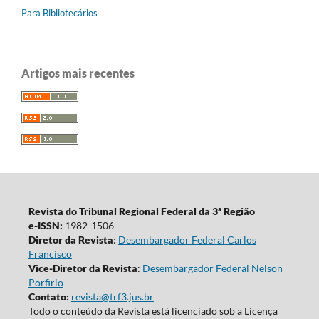
Para Bibliotecários
Artigos mais recentes
Revista do Tribunal Regional Federal da 3ª Região
e-ISSN:
1982-1506
Diretor da Revista
:
Desembargador Federal Carlos
Francisco
Vice-Diretor da Revista
:
Desembargador Federal Nelson
Porfirio
Contato:
revista@trf3.jus.br
Todo o conteúdo da Revista está licenciado sob a Licença