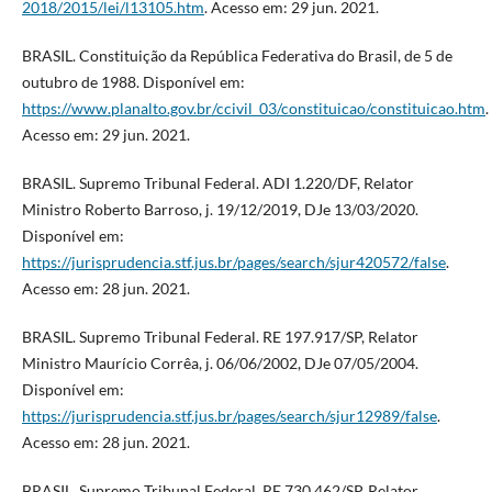
2018/2015/lei/l13105.htm
. Acesso em: 29 jun. 2021.
BRASIL. Constituição da República Federativa do Brasil, de 5 de
outubro de 1988. Disponível em:
https://www.planalto.gov.br/ccivil_03/constituicao/constituicao.htm
.
Acesso em: 29 jun. 2021.
BRASIL. Supremo Tribunal Federal. ADI 1.220/DF, Relator
Ministro Roberto Barroso, j. 19/12/2019, DJe 13/03/2020.
Disponível em:
https://jurisprudencia.stf.jus.br/pages/search/sjur420572/false
.
Acesso em: 28 jun. 2021.
BRASIL. Supremo Tribunal Federal. RE 197.917/SP, Relator
Ministro Maurício Corrêa, j. 06/06/2002, DJe 07/05/2004.
Disponível em:
https://jurisprudencia.stf.jus.br/pages/search/sjur12989/false
.
Acesso em: 28 jun. 2021.
BRASIL. Supremo Tribunal Federal. RE 730.462/SP, Relator