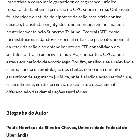
importância como meio garantidor de segurança jurídica,
ressaltando também a previsão no CPC sobre o tema. Outrossim,
foi abordado o estudo da hipótese de ação rescisória contra
decisão, transitada em julgado, fundamentada em norma tida
posteriormente pelo Supremo Tribunal Federal (STF) como
inconstitucional, dando-se especial ênfase ao prazo decadencial
da referida ação e ao entendimento do STF consolidado em
sentido contrário ao previsto no CPC, enquanto o CPC ainda
estava em período de
vacatio legis
. Por fim, analisou-se a relevância
e importância da modulação dos efeitos como instrumento
garantidor de segurança jurídica, ante à aludida ação rescisória e,
especialmente, em decorrência de seu prazo decadencial
diferenciado das demais ações rescisórias.
Biografia do Autor
Paulo Henrique da Silveira Chaves, Universidade Federal de
Uberlândia