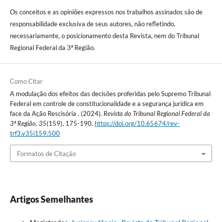
Os conceitos e as opiniões expressos nos trabalhos assinados são de
responsabilidade exclusiva de seus autores, não refletindo,
necessariamente, o posicionamento desta Revista, nem do Tribunal
Regional Federal da 3ª Região.
Como Citar
A modulação dos efeitos das decisões proferidas pelo Supremo Tribunal
Federal em controle de constitucionalidade e a segurança jurídica em
face da Ação Rescisória . (2024).
Revista do Tribunal Regional Federal da
3ª Região
,
35
(159), 175-190.
https://doi.org/10.65674/rev-
trf3.v35i159.500
Formatos de Citação
Artigos Semelhantes