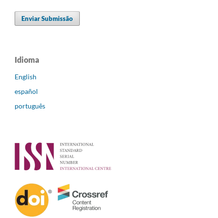
Enviar Submissão
Idioma
English
español
português