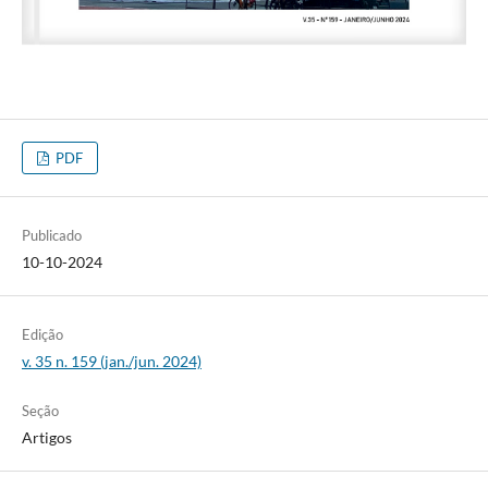
PDF
Publicado
10-10-2024
Edição
v. 35 n. 159 (jan./jun. 2024)
Seção
Artigos