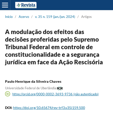
Início
/
Acervo
/
v. 35 n. 159 (jan./jun. 2024)
/
Artigos
A modulação dos efeitos das
decisões proferidas pelo Supremo
Tribunal Federal em controle de
constitucionalidade e a segurança
jurídica em face da Ação Rescisória
Paulo Henrique da Silveira Chaves
Universidade Federal de Uberlândia
https://orcid.org/0000-0002-3693-9736 (não autenticado)
DOI:
https://doi.org/10.65674/rev-trf3.v35i159.500