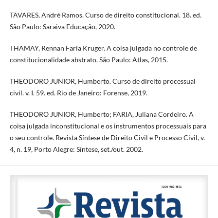
TAVARES, André Ramos. Curso de direito constitucional. 18. ed.
São Paulo: Saraiva Educação, 2020.
THAMAY, Rennan Faria Krüger. A coisa julgada no controle de
constitucionalidade abstrato. São Paulo: Atlas, 2015.
THEODORO JUNIOR, Humberto. Curso de direito processual
civil. v. I. 59. ed. Rio de Janeiro: Forense, 2019.
THEODORO JUNIOR, Humberto; FARIA, Juliana Cordeiro. A
coisa julgada inconstitucional e os instrumentos processuais para
o seu controle. Revista Síntese de Direito Civil e Processo Civil, v.
4, n. 19, Porto Alegre: Síntese, set./out. 2002.