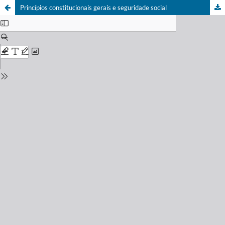
Princípios constitucionais gerais e seguridade social