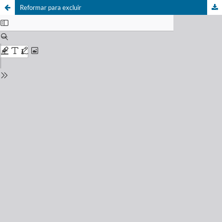
Reformar para excluir