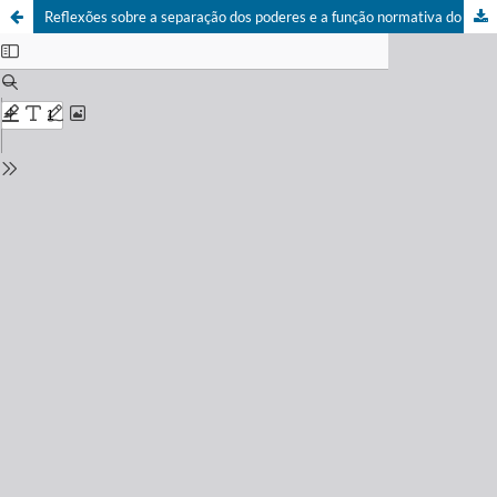
Reflexões sobre a separação dos poderes e a função normativa do Tribunal Superior Eleitoral